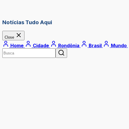
Notícias Tudo Aqui
Close
Home
Cidade
Rondônia
Brasil
Mundo