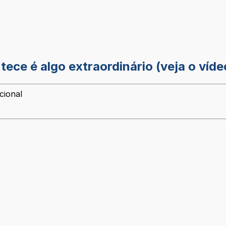
tece é algo extraordinário (veja o víde
cional