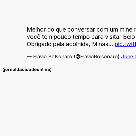
Melhor do que conversar com um mineiro
você tem pouco tempo para visitar Belo
Obrigado pela acolhida, Minas…
pic.twi
— Flávio Bolsonaro (@FlavioBolsonaro)
June 
(jornaldacidadeonline)