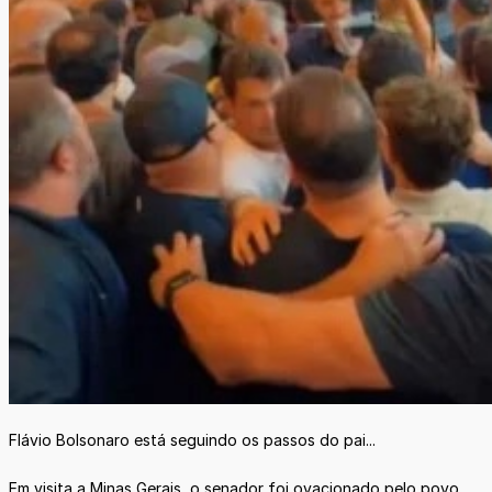
Flávio Bolsonaro está seguindo os passos do pai...
Em visita a Minas Gerais, o senador foi ovacionado pelo povo.