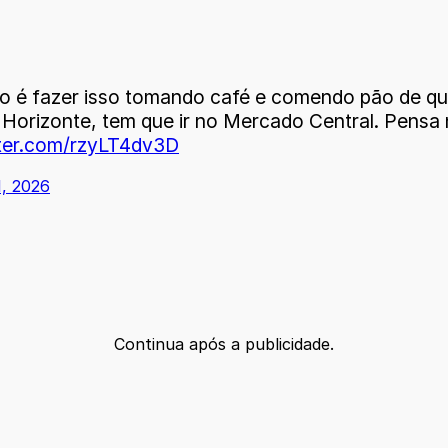
 é fazer isso tomando café e comendo pão de quei
 Horizonte, tem que ir no Mercado Central. Pensa 
tter.com/rzyLT4dv3D
1, 2026
Continua após a publicidade.