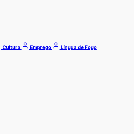
Cultura
Emprego
Língua de Fogo