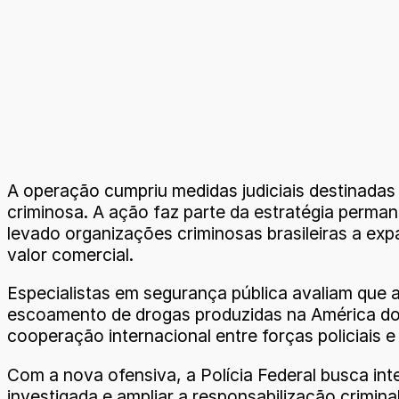
A operação cumpriu medidas judiciais destinadas 
criminosa. A ação faz parte da estratégia perma
levado organizações criminosas brasileiras a e
valor comercial.
Especialistas em segurança pública avaliam que as
escoamento de drogas produzidas na América do S
cooperação internacional entre forças policiais e
Com a nova ofensiva, a Polícia Federal busca int
investigada e ampliar a responsabilização crimina