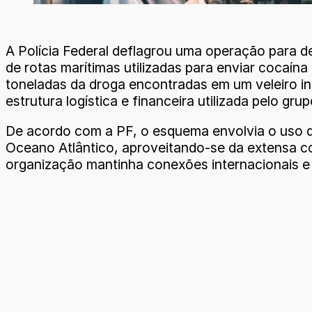
A Polícia Federal deflagrou uma operação para de
de rotas marítimas utilizadas para enviar cocaín
toneladas da droga encontradas em um veleiro int
estrutura logística e financeira utilizada pelo gru
De acordo com a PF, o esquema envolvia o uso 
Oceano Atlântico, aproveitando-se da extensa cos
organização mantinha conexões internacionais e u