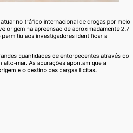
atuar no tráfico internacional de drogas por meio
 teve origem na apreensão de aproximadamente 2,7
ermitiu aos investigadores identificar a
randes quantidades de entorpecentes através do
 em alto-mar. As apurações apontam que a
igem e o destino das cargas ilícitas.