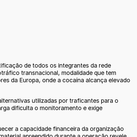
tificação de todos os integrantes da rede
otráfico transnacional, modalidade que tem
ores da Europa, onde a cocaína alcança elevado
ternativas utilizadas por traficantes para o
rga dificulta o monitoramento e exige
quecer a capacidade financeira da organização
o material apreendido durante a operação revele