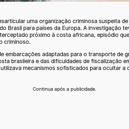
sarticular uma organização criminosa suspeita de 
a do Brasil para países da Europa. A investigação
erceptado próximo à costa africana, episódio que p
po criminoso.
de embarcações adaptadas para o transporte de g
ta brasileira e das dificuldades de fiscalização
tilizava mecanismos sofisticados para ocultar a or
Continua após a publicidade.