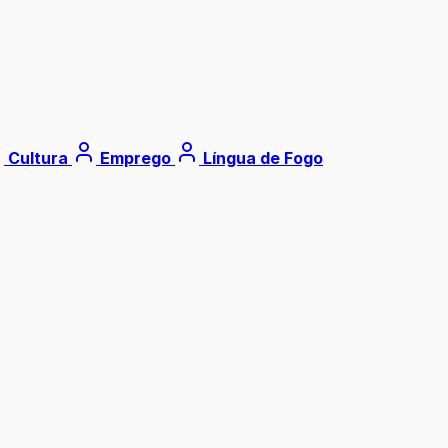
Cultura
Emprego
Língua de Fogo