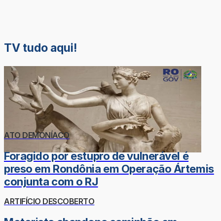
TV tudo aqui!
ATO DEMONÍACO
Foragido por estupro de vulnerável é
preso em Rondônia em Operação Ártemis
conjunta com o RJ
ARTIFÍCIO DESCOBERTO