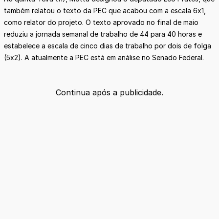
também relatou o texto da PEC que acabou com a escala 6x1,
como relator do projeto. O texto aprovado no final de maio
reduziu a jornada semanal de trabalho de 44 para 40 horas e
estabelece a escala de cinco dias de trabalho por dois de folga
(5x2). A atualmente a PEC está em análise no Senado Federal.
Continua após a publicidade.