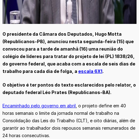
O presidente da Câmara dos Deputados, Hugo Motta
(Republicanos-PB), anunciou nesta segunda-feira (15) que
convocou para a tarde de amanhã (16) uma reunião do
colégio de líderes para tratar do projeto de lei (PL) 1838/26,
do governo federal, que acaba com a escala de seis dias de
trabalho para cada dia de folga, a
escala 6X1
.
O objetivo é ter pontos do texto esclarecidos pelo relator, o
deputado federal Léo Prates (Republicanos-BA).
Encaminhado pelo governo em abril
, o projeto define em 40
horas semanais o limite da jornada normal de trabalho na
Consolidação das Leis do Trabalho (CLT), e oito diárias, além de
garantir ao trabalhador dois repousos semanais remunerados de
24 horas consecutivas.