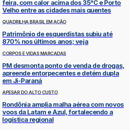
feira, com calor acima dos 35°C e Porto
Velho entre as cidades mais quentes
QUADRILHA BRASIL EM AÇÃO
Patrimônio de esquerdistas subiu até
870% nos últimos anos; veja
CORPOS E VIDAS MARCADAS
PM desmonta ponto de venda de drogas,
apreende entorpecentes e detém dupla
em Ji-Paraná
APESAR DO ALTO CUSTO
Rondônia amplia malha aérea com novos
voos da Latam e Azul, fortalecendo a
logística regional