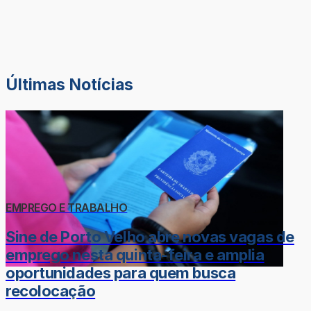
Últimas Notícias
EMPREGO E TRABALHO
Sine de Porto Velho abre novas vagas de
emprego nesta quinta-feira e amplia
oportunidades para quem busca
recolocação