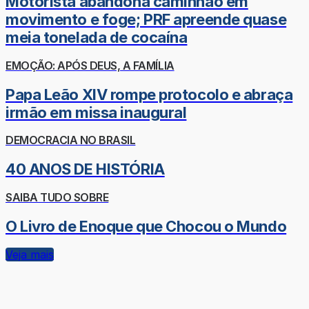
Motorista abandona caminhão em
movimento e foge; PRF apreende quase
meia tonelada de cocaína
EMOÇÃO: APÓS DEUS, A FAMÍLIA
Papa Leão XIV rompe protocolo e abraça
irmão em missa inaugural
DEMOCRACIA NO BRASIL
40 ANOS DE HISTÓRIA
SAIBA TUDO SOBRE
O Livro de Enoque que Chocou o Mundo
Veja mais