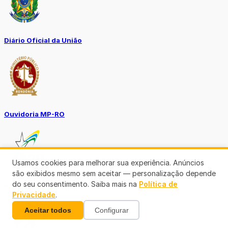
Diário Oficial da União
Ouvidoria MP-RO
Usamos cookies para melhorar sua experiência. Anúncios
são exibidos mesmo sem aceitar — personalização depende
do seu consentimento. Saiba mais na
Política de
Diário Oficial Municípios
Privacidade
.
Aceitar todos
Configurar