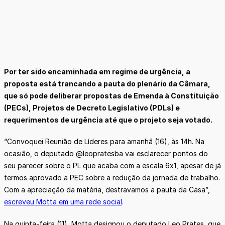
Por ter sido encaminhada em regime de urgência, a
proposta está trancando a pauta do plenário da Câmara,
que só pode deliberar propostas de Emenda à Constituição
(PECs), Projetos de Decreto Legislativo (PDLs) e
requerimentos de urgência até que o projeto seja votado.
“Convoquei Reunião de Líderes para amanhã (16), às 14h. Na
ocasião, o deputado @leopratesba vai esclarecer pontos do
seu parecer sobre o PL que acaba com a escala 6x1, apesar de já
termos aprovado a PEC sobre a redução da jornada de trabalho.
Com a apreciação da matéria, destravamos a pauta da Casa”,
escreveu Motta em uma rede social
.
Na quinta-feira (11), Motta designou o deputado Leo Prates, que