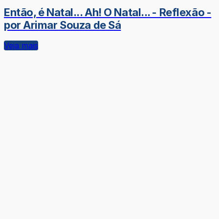
Então, é Natal... Ah! O Natal... - Reflexão -
por Arimar Souza de Sá
Veja mais