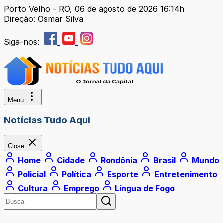
Porto Velho - RO, 06 de agosto de 2026 16:14h
Direção: Osmar Silva
Siga-nos:
Menu
Notícias Tudo Aqui
Close
Home
Cidade
Rondônia
Brasil
Mundo
Policial
Política
Esporte
Entretenimento
Cultura
Emprego
Língua de Fogo