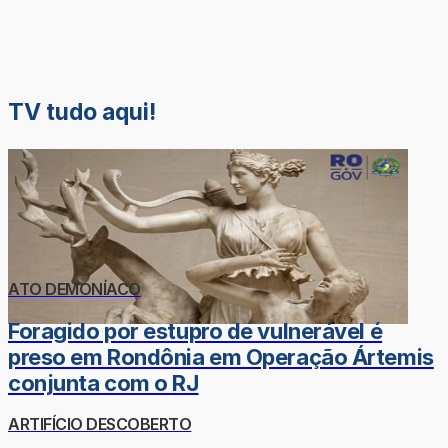
TV tudo aqui!
ATO DEMONÍACO
Foragido por estupro de vulnerável é
preso em Rondônia em Operação Ártemis
conjunta com o RJ
ARTIFÍCIO DESCOBERTO