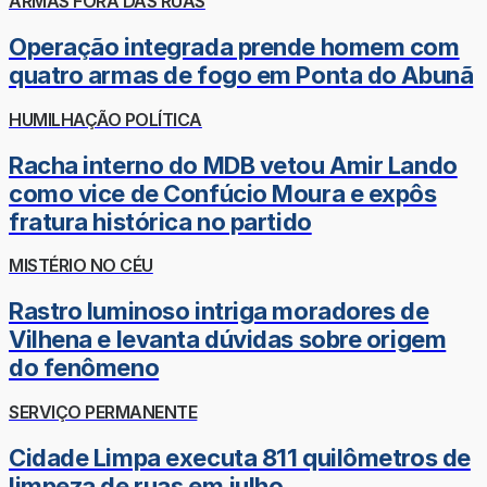
ARMAS FORA DAS RUAS
Operação integrada prende homem com
quatro armas de fogo em Ponta do Abunã
HUMILHAÇÃO POLÍTICA
Racha interno do MDB vetou Amir Lando
como vice de Confúcio Moura e expôs
fratura histórica no partido
MISTÉRIO NO CÉU
Rastro luminoso intriga moradores de
Vilhena e levanta dúvidas sobre origem
do fenômeno
SERVIÇO PERMANENTE
Cidade Limpa executa 811 quilômetros de
limpeza de ruas em julho