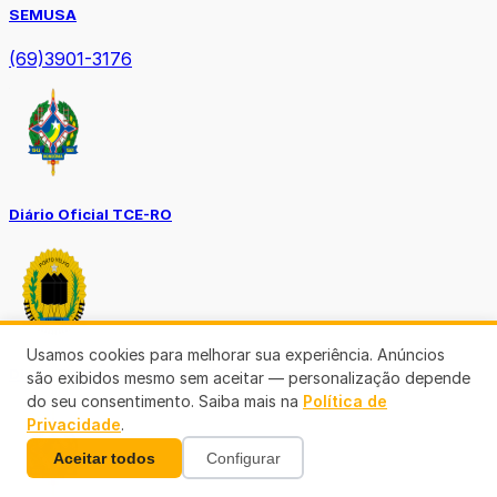
SEMUSA
(69)3901-3176
Diário Oficial TCE-RO
Usamos cookies para melhorar sua experiência. Anúncios
Diário Prefeitura de Porto Velho
são exibidos mesmo sem aceitar — personalização depende
do seu consentimento. Saiba mais na
Política de
Privacidade
.
Aceitar todos
Configurar