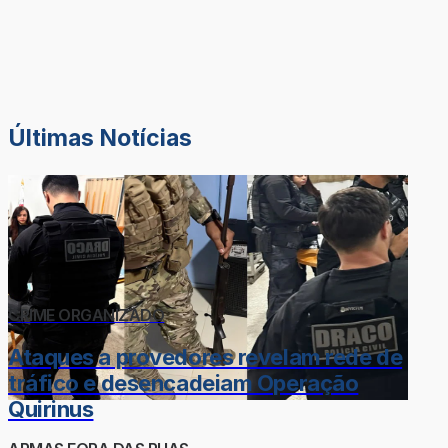
Últimas Notícias
CRIME ORGANIZADO
Ataques a provedores revelam rede de
tráfico e desencadeiam Operação
Quirinus