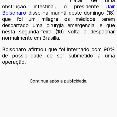
tratar de uma
obstrução intestinal, o presidente
Jair
Bolsonaro
disse na manhã deste domingo (18)
que foi um milagre os médicos terem
descartado uma cirurgia emergencial e que
nesta segunda-feira (19) volta a despachar
normalmente em Brasília.
Bolsonaro afirmou que foi internado com 90%
de possibilidade de ser submetido a uma
operação.
Continua após a publicidade.