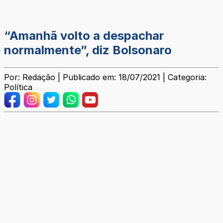
“Amanhã volto a despachar
normalmente”, diz Bolsonaro
Por: Redação | Publicado em: 18/07/2021 | Categoria:
Política