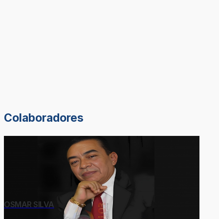
Colaboradores
OSMAR SILVA