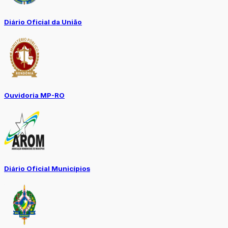
Diário Oficial da União
Ouvidoria MP-RO
Diário Oficial Municípios