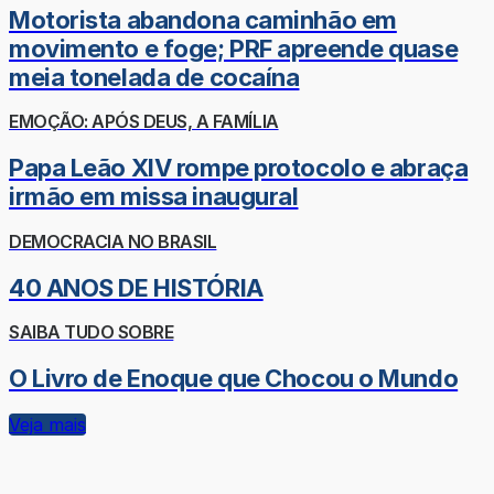
Motorista abandona caminhão em
movimento e foge; PRF apreende quase
meia tonelada de cocaína
EMOÇÃO: APÓS DEUS, A FAMÍLIA
Papa Leão XIV rompe protocolo e abraça
irmão em missa inaugural
DEMOCRACIA NO BRASIL
40 ANOS DE HISTÓRIA
SAIBA TUDO SOBRE
O Livro de Enoque que Chocou o Mundo
Veja mais