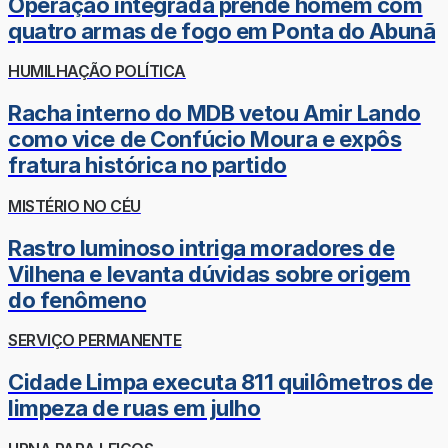
Operação integrada prende homem com
quatro armas de fogo em Ponta do Abunã
HUMILHAÇÃO POLÍTICA
Racha interno do MDB vetou Amir Lando
como vice de Confúcio Moura e expôs
fratura histórica no partido
MISTÉRIO NO CÉU
Rastro luminoso intriga moradores de
Vilhena e levanta dúvidas sobre origem
do fenômeno
SERVIÇO PERMANENTE
Cidade Limpa executa 811 quilômetros de
limpeza de ruas em julho