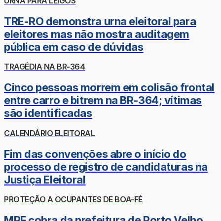
URNA PARA LEIGOS
TRE-RO demonstra urna eleitoral para
eleitores mas não mostra auditagem
pública em caso de dúvidas
TRAGÉDIA NA BR-364
Cinco pessoas morrem em colisão frontal
entre carro e bitrem na BR-364; vítimas
são identificadas
CALENDÁRIO ELEITORAL
Fim das convenções abre o início do
processo de registro de candidaturas na
Justiça Eleitoral
PROTEÇÃO A OCUPANTES DE BOA-FÉ
MPF cobra da prefeitura de Porto Velho