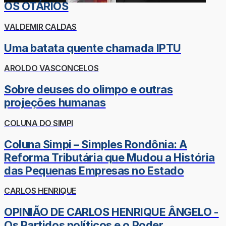
OS OTÁRIOS
VALDEMIR CALDAS
Uma batata quente chamada IPTU
AROLDO VASCONCELOS
Sobre deuses do olimpo e outras
projeções humanas
COLUNA DO SIMPI
Coluna Simpi – Simples Rondônia: A
Reforma Tributária que Mudou a História
das Pequenas Empresas no Estado
CARLOS HENRIQUE
OPINIÃO DE CARLOS HENRIQUE ÂNGELO -
Os Partidos políticos e o Poder