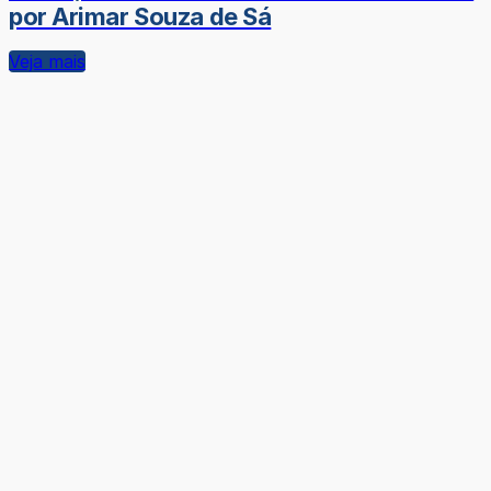
por Arimar Souza de Sá
Veja mais