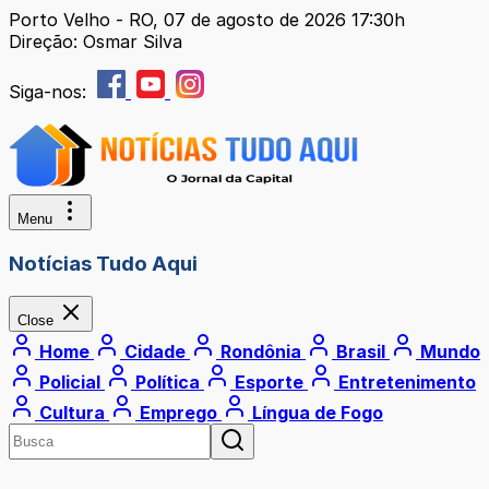
Porto Velho - RO, 07 de agosto de 2026 17:30h
Direção: Osmar Silva
Siga-nos:
Menu
Notícias Tudo Aqui
Close
Home
Cidade
Rondônia
Brasil
Mundo
Policial
Política
Esporte
Entretenimento
Cultura
Emprego
Língua de Fogo