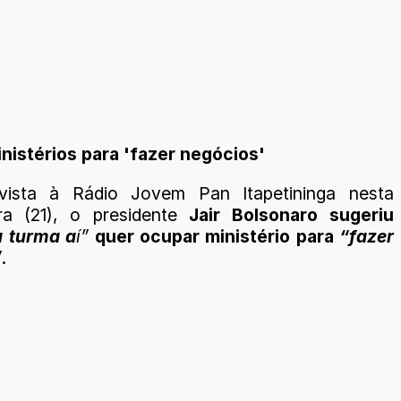
nistérios para 'fazer negócios'
vista à Rádio Jovem Pan Itapetininga nesta
ira (21), o presidente
Jair Bolsonaro sugeriu
 turma a
í”
quer ocupar ministério para
“fazer
”
.