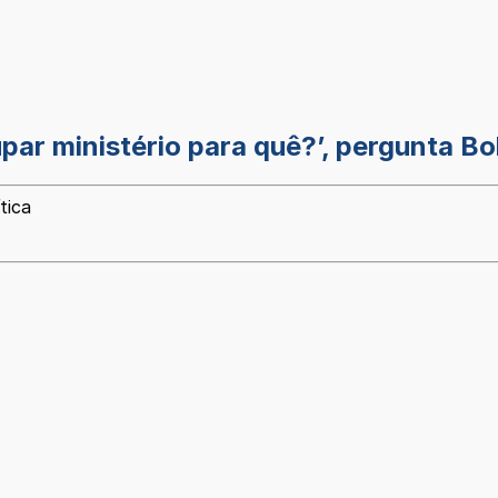
par ministério para quê?’, pergunta B
tica