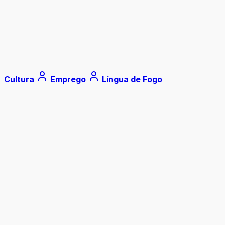
Cultura
Emprego
Língua de Fogo