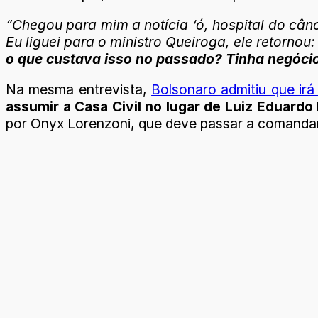
“Chegou para mim a notícia ‘ó, hospital do cânc
Eu liguei para o ministro Queiroga, ele retornou:
o que custava isso no passado? Tinha negócio
Na mesma entrevista,
Bolsonaro admitiu que irá
assumir a Casa Civil no lugar de Luiz Eduard
por Onyx Lorenzoni, que deve passar a comandar 