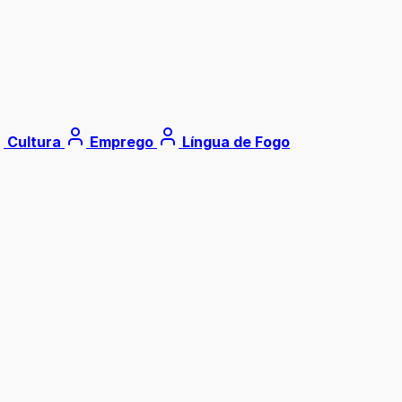
Cultura
Emprego
Língua de Fogo