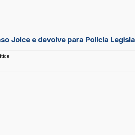
o Joice e devolve para Polícia Legisla
ítica