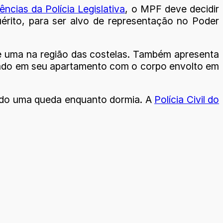
ências da Polícia Legislativa
, o MPF deve decidir
érito, para ser alvo de representação no Poder
e e uma na região das costelas. Também apresenta
dado em seu apartamento com o corpo envolto em
frido uma queda enquanto dormia. A
Polícia Civil do