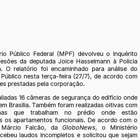
rio Público Federal (MPF) devolveu o inquérito
lesões da deputada Joice Hasselmann à Polícia
va. O relatório foi encaminhado para análise do
 Público nesta terça-feira (27/7), de acordo com
es prestadas pela corporação.
liadas 16 câmeras de segurança do edifício onde
em Brasília. Também foram realizadas oitivas com
nhas que trabalham no prédio onde estão
os os apartamentos funcionais. De acordo com o
ta Márcio Falcão, da
GloboNews
, o Ministério
ecebeu laudos incompletos e solicitou que sejam