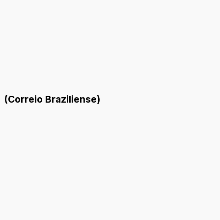
(Correio Braziliense)