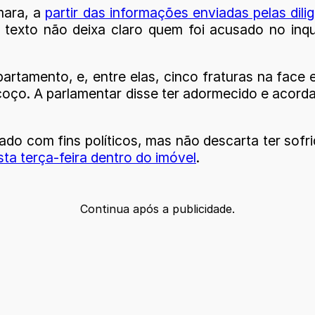
mara, a
partir das informações enviadas pelas dilig
 texto não deixa claro quem foi acusado no inqu
apartamento, e, entre elas, cinco fraturas na fac
coço. A parlamentar disse ter adormecido e acor
tado com fins políticos, mas não descarta ter so
sta terça-feira dentro do imóvel
.
Continua após a publicidade.