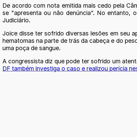
De acordo com nota emitida mais cedo pela Câ
se "apresenta ou não denúncia". No entanto, o
Judiciário.
Joice disse ter sofrido diversas lesões em seu 
hematomas na parte de trás da cabeça e do pes
uma poça de sangue.
A congressista diz que pode ter sofrido um aten
DF também investiga o caso e realizou perícia ne