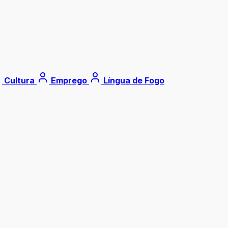
Cultura
Emprego
Língua de Fogo