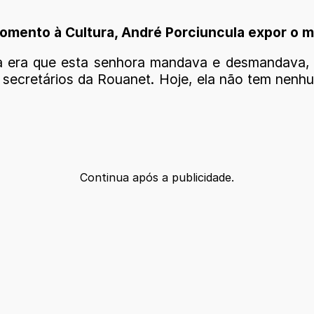
Fomento à Cultura, André Porciuncula expor o m
a era que esta senhora mandava e desmandava, 
 secretários da Rouanet. Hoje, ela não tem nenhum
Continua após a publicidade.