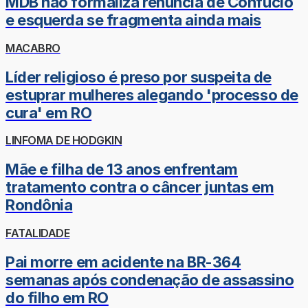
MDB não formaliza renúncia de Confúcio
e esquerda se fragmenta ainda mais
MACABRO
Líder religioso é preso por suspeita de
estuprar mulheres alegando 'processo de
cura' em RO
LINFOMA DE HODGKIN
Mãe e filha de 13 anos enfrentam
tratamento contra o câncer juntas em
Rondônia
FATALIDADE
Pai morre em acidente na BR-364
semanas após condenação de assassino
do filho em RO