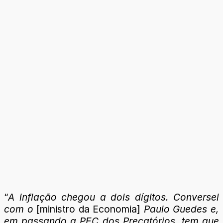
“
A inflação chegou a dois dígitos. Conversei
com o
[ministro da Economia]
Paulo Guedes e,
em passando a PEC dos Precatórios, tem que