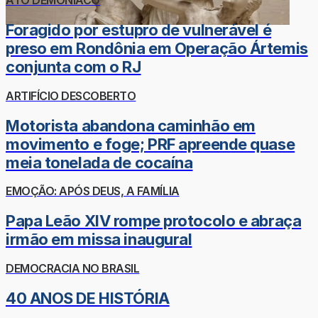
ATO DEMONÍACO
Foragido por estupro de vulnerável é
preso em Rondônia em Operação Ártemis
conjunta com o RJ
ARTIFÍCIO DESCOBERTO
Motorista abandona caminhão em
movimento e foge; PRF apreende quase
meia tonelada de cocaína
EMOÇÃO: APÓS DEUS, A FAMÍLIA
Papa Leão XIV rompe protocolo e abraça
irmão em missa inaugural
DEMOCRACIA NO BRASIL
40 ANOS DE HISTÓRIA