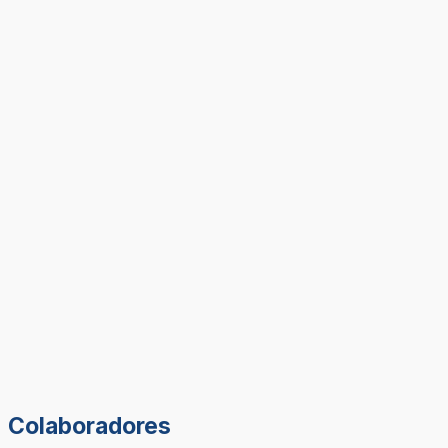
Colaboradores