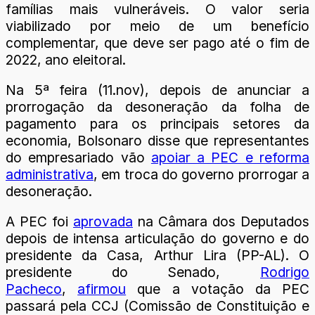
famílias mais vulneráveis. O valor seria
viabilizado por meio de um benefício
complementar, que deve ser pago até o fim de
2022, ano eleitoral.
Na 5ª feira (11.nov), depois de anunciar a
prorrogação da desoneração da folha de
pagamento para os principais setores da
economia, Bolsonaro disse que representantes
do empresariado vão
apoiar a PEC e reforma
administrativa
, em troca do governo prorrogar a
desoneração.
A PEC foi
aprovada
na Câmara dos Deputados
depois de intensa articulação do governo e do
presidente da Casa, Arthur Lira (PP-AL). O
presidente do Senado,
Rodrigo
Pacheco
,
afirmou
que a votação da PEC
passará pela CCJ (Comissão de Constituição e