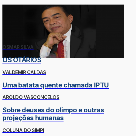
OSMAR SILVA
OS OTÁRIOS
VALDEMIR CALDAS
Uma batata quente chamada IPTU
AROLDO VASCONCELOS
Sobre deuses do olimpo e outras
projeções humanas
COLUNA DO SIMPI