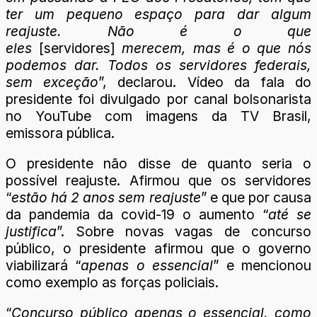
ter um pequeno espaço para dar algum
reajuste. Não é o que
eles
[servidores]
merecem, mas é o que nós
podemos dar. Todos os servidores federais,
sem exceção
”, declarou. Vídeo da fala do
presidente foi divulgado por canal bolsonarista
no YouTube com imagens da TV Brasil,
emissora pública.
O presidente não disse de quanto seria o
possível reajuste. Afirmou que os servidores
“
estão há 2 anos sem reajuste
” e que por causa
da pandemia da covid-19 o aumento “
até se
justifica
”. Sobre novas vagas de concurso
público, o presidente afirmou que o governo
viabilizará “
apenas o essencial
” e mencionou
como exemplo as forças policiais.
“
Concurso público apenas o essencial, como