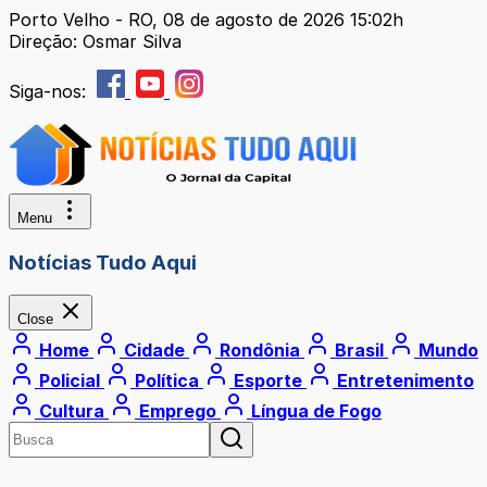
Porto Velho - RO, 08 de agosto de 2026 15:02h
Direção: Osmar Silva
Siga-nos:
Menu
Notícias Tudo Aqui
Close
Home
Cidade
Rondônia
Brasil
Mundo
Policial
Política
Esporte
Entretenimento
Cultura
Emprego
Língua de Fogo