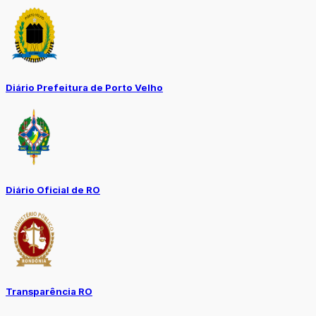
Diário Prefeitura de Porto Velho
Diário Oficial de RO
Transparência RO