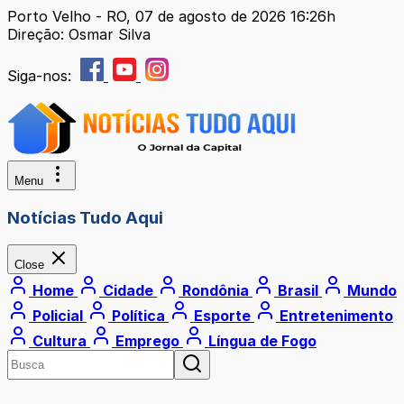
Porto Velho - RO, 07 de agosto de 2026 16:26h
Direção: Osmar Silva
Siga-nos:
Menu
Notícias Tudo Aqui
Close
Home
Cidade
Rondônia
Brasil
Mundo
Policial
Política
Esporte
Entretenimento
Cultura
Emprego
Língua de Fogo