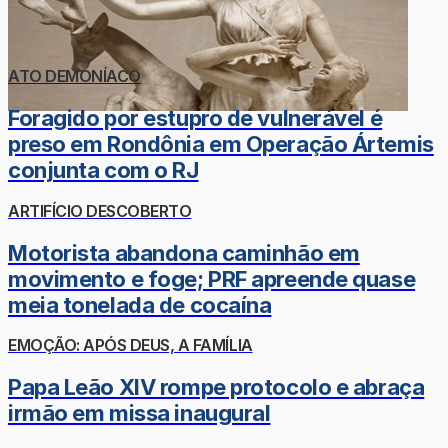
ATO DEMONÍACO
Foragido por estupro de vulnerável é
preso em Rondônia em Operação Ártemis
conjunta com o RJ
ARTIFÍCIO DESCOBERTO
Motorista abandona caminhão em
movimento e foge; PRF apreende quase
meia tonelada de cocaína
EMOÇÃO: APÓS DEUS, A FAMÍLIA
Papa Leão XIV rompe protocolo e abraça
irmão em missa inaugural