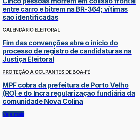
Cinco pessoas morrem em colisão frontal
entre carro e bitrem na BR-364; vítimas
são identificadas
CALENDÁRIO ELEITORAL
Fim das convenções abre o início do
processo de registro de candidaturas na
Justiça Eleitoral
PROTEÇÃO A OCUPANTES DE BOA-FÉ
MPF cobra da prefeitura de Porto Velho
(RO) e do Incra regularização fundiária da
comunidade Nova Colina
Veja mais