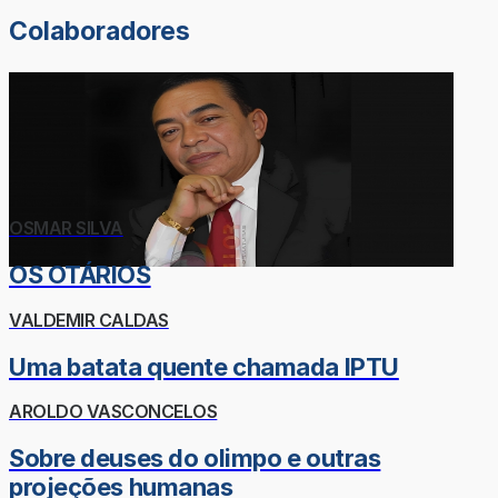
Colaboradores
OSMAR SILVA
OS OTÁRIOS
VALDEMIR CALDAS
Uma batata quente chamada IPTU
AROLDO VASCONCELOS
Sobre deuses do olimpo e outras
projeções humanas