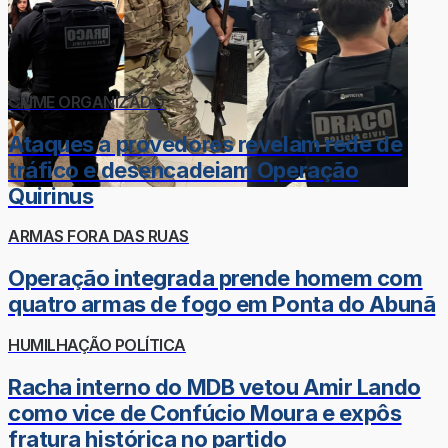
CRIME ORGANIZADO
Ataques a provedores revelam rede de
tráfico e desencadeiam Operação
Quirinus
ARMAS FORA DAS RUAS
Operação integrada prende homem com
quatro armas de fogo em Ponta do Abunã
HUMILHAÇÃO POLÍTICA
Racha interno do MDB vetou Amir Lando
como vice de Confúcio Moura e expôs
fratura histórica no partido