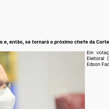
 e, então, se tornará o próximo chefe da Corte
Em votaçã
Eleitoral
Edson Fac