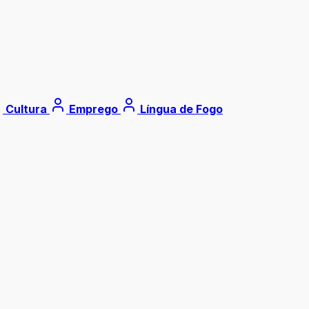
Cultura
Emprego
Língua de Fogo