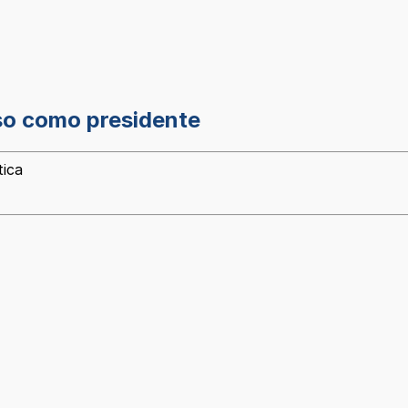
so como presidente
tica