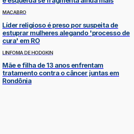
e esquerda se fragmenta ainda mais
MACABRO
Líder religioso é preso por suspeita de
estuprar mulheres alegando 'processo de
cura' em RO
LINFOMA DE HODGKIN
Mãe e filha de 13 anos enfrentam
tratamento contra o câncer juntas em
Rondônia