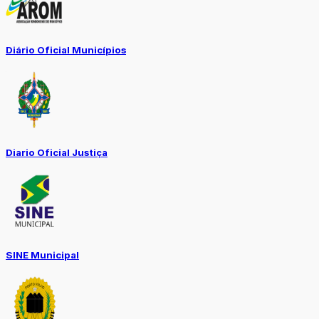
Diário Oficial Municípios
Diario Oficial Justiça
SINE Municipal