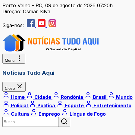
Porto Velho - RO, 09 de agosto de 2026 07:20h
Direção: Osmar Silva
Siga-nos:
Menu
Notícias Tudo Aqui
Close
Home
Cidade
Rondônia
Brasil
Mundo
Policial
Política
Esporte
Entretenimento
Cultura
Emprego
Língua de Fogo