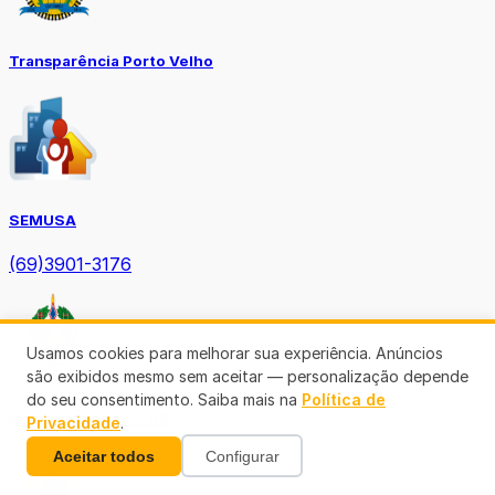
Transparência Porto Velho
SEMUSA
(69)3901-3176
Usamos cookies para melhorar sua experiência. Anúncios
são exibidos mesmo sem aceitar — personalização depende
do seu consentimento. Saiba mais na
Política de
Diário Oficial TCE-RO
Privacidade
.
Aceitar todos
Configurar