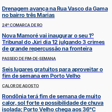
Drenagem avança na Rua Vasco da Gama
no bairro três Marias
24º COMARCA DE RO
Nova Mamoré vai inaugurar o seu 1º
Tribunal do Júri dia 12 julgando 3 crimes
de grande repercussão na fronteira
PASSEIO DE FIM-DE-SEMANA
Seis lugares gratuitos para aproveitar o
fim de semana em Porto Velho
CALOR DE AGOSTO
Rondônia terá fim de semana de muito
calor, sol forte e possibilidade de chuva
isolada; Porto Velho chega aos 36°C