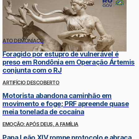
ATO DEMONÍACO
Foragido por estupro de vulnerável é
preso em Rondônia em Operação Ártemis
conjunta com o RJ
ARTIFÍCIO DESCOBERTO
Motorista abandona caminhão em
movimento e foge; PRF apreende quase
meia tonelada de cocaína
EMOÇÃO: APÓS DEUS, A FAMÍLIA
Papa Leão XIV rompe protocolo e abraça