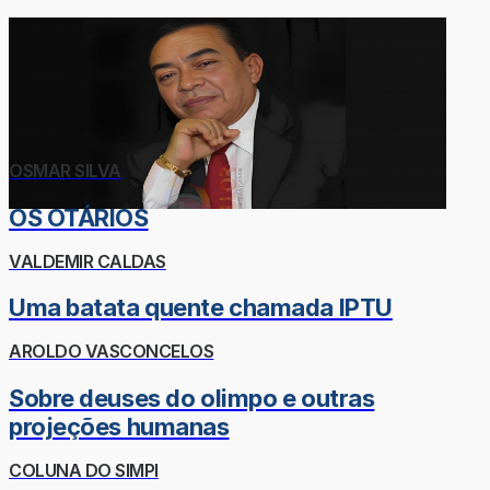
OSMAR SILVA
OS OTÁRIOS
VALDEMIR CALDAS
Uma batata quente chamada IPTU
AROLDO VASCONCELOS
Sobre deuses do olimpo e outras
projeções humanas
COLUNA DO SIMPI