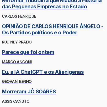
Reforma Tributária que Mudou a História
das Pequenas Empresas no Estado
CARLOS HENRIQUE
OPINIÃO DE CARLOS HENRIQUE ÂNGELO -
Os Partidos políticos e o Poder
RUDINEY PRADO
Parece que foi ontem
MARCO ANCONI
Eu, a IA ChatGPT e os Alienígenas
GEOVANI BERNO
Morreram JÔ SOARES
ASSIS CANUTO