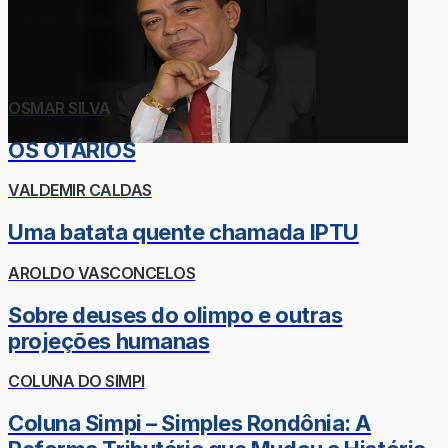
OSMAR SILVA
OS OTÁRIOS
VALDEMIR CALDAS
Uma batata quente chamada IPTU
AROLDO VASCONCELOS
Sobre deuses do olimpo e outras
projeções humanas
COLUNA DO SIMPI
Coluna Simpi – Simples Rondônia: A