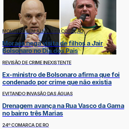
MONSTRO SEM ALMA NEM CORAÇÃO
Moraes nega visita de filhos a Jair
Bolsonaro no Dia dos Pais
REVISÃO DE CRIME INEXISTENTE
Ex-ministro de Bolsonaro afirma que foi
condenado por crime que não existia
EVITANDO INVASÃO DAS ÁGUAS
Drenagem avança na Rua Vasco da Gama
no bairro três Marias
24º COMARCA DE RO