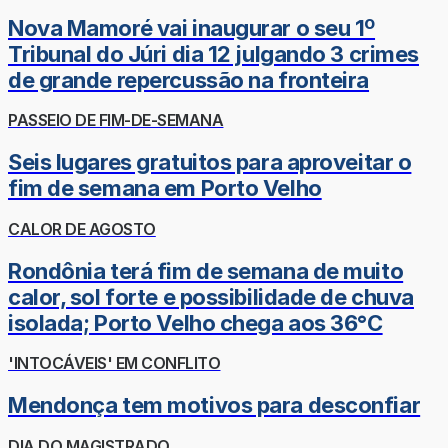
Nova Mamoré vai inaugurar o seu 1º
Tribunal do Júri dia 12 julgando 3 crimes
de grande repercussão na fronteira
PASSEIO DE FIM-DE-SEMANA
Seis lugares gratuitos para aproveitar o
fim de semana em Porto Velho
CALOR DE AGOSTO
Rondônia terá fim de semana de muito
calor, sol forte e possibilidade de chuva
isolada; Porto Velho chega aos 36°C
'INTOCÁVEIS' EM CONFLITO
Mendonça tem motivos para desconfiar
DIA DO MAGISTRADO