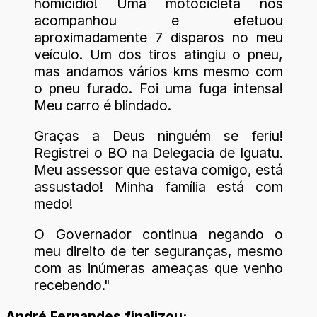
homicídio! Uma motocicleta nos
acompanhou e efetuou
aproximadamente 7 disparos no meu
veículo. Um dos tiros atingiu o pneu,
mas andamos vários kms mesmo com
o pneu furado. Foi uma fuga intensa!
Meu carro é blindado.
Graças a Deus ninguém se feriu!
Registrei o BO na Delegacia de Iguatu.
Meu assessor que estava comigo, está
assustado! Minha família está com
medo!
O Governador continua negando o
meu direito de ter seguranças, mesmo
com as inúmeras ameaças que venho
recebendo."
André Fernandes finalizou: