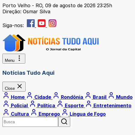
Porto Velho - RO, 09 de agosto de 2026 23:25h
Direção: Osmar Silva
Siga-nos:
Menu
Notícias Tudo Aqui
Close
Home
Cidade
Rondônia
Brasil
Mundo
Policial
Política
Esporte
Entretenimento
Cultura
Emprego
Língua de Fogo