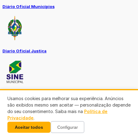
Diário Oficial Municípios
Diario Oficial Justiça
SINE Municipal
Usamos cookies para melhorar sua experiência. Anúncios
são exibidos mesmo sem aceitar — personalização depende
do seu consentimento. Saiba mais na
Política de
Privacidade
.
Aceitar todos
Configurar