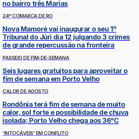
no bairro três Marias
24º COMARCA DE RO
Nova Mamoré vai inaugurar o seu 1º
Tribunal do Júri dia 12 julgando 3 crimes
de grande repercussão na fronteira
PASSEIO DE FIM-DE-SEMANA
Seis lugares gratuitos para aproveitar o
fim de semana em Porto Velho
CALOR DE AGOSTO
Rondônia terá fim de semana de muito
calor, sol forte e possibilidade de chuva
isolada; Porto Velho chega aos 36°C
'INTOCÁVEIS' EM CONFLITO