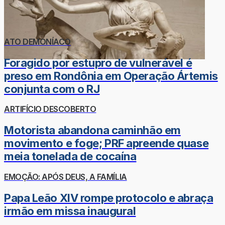
ATO DEMONÍACO
Foragido por estupro de vulnerável é
preso em Rondônia em Operação Ártemis
conjunta com o RJ
ARTIFÍCIO DESCOBERTO
Motorista abandona caminhão em
movimento e foge; PRF apreende quase
meia tonelada de cocaína
EMOÇÃO: APÓS DEUS, A FAMÍLIA
Papa Leão XIV rompe protocolo e abraça
irmão em missa inaugural