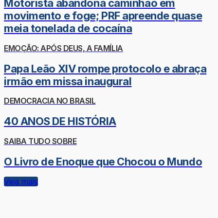
Motorista abandona caminhão em
movimento e foge; PRF apreende quase
meia tonelada de cocaína
EMOÇÃO: APÓS DEUS, A FAMÍLIA
Papa Leão XIV rompe protocolo e abraça
irmão em missa inaugural
DEMOCRACIA NO BRASIL
40 ANOS DE HISTÓRIA
SAIBA TUDO SOBRE
O Livro de Enoque que Chocou o Mundo
Veja mais