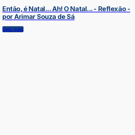
Então, é Natal... Ah! O Natal... - Reflexão -
por Arimar Souza de Sá
Veja mais