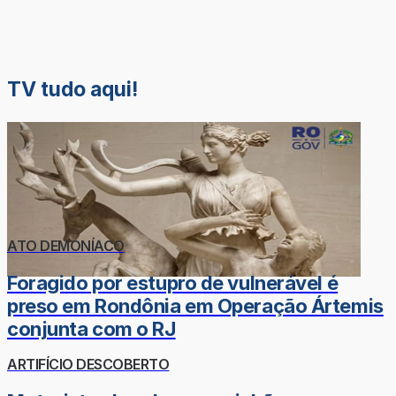
TV tudo aqui!
ATO DEMONÍACO
Foragido por estupro de vulnerável é
preso em Rondônia em Operação Ártemis
conjunta com o RJ
ARTIFÍCIO DESCOBERTO