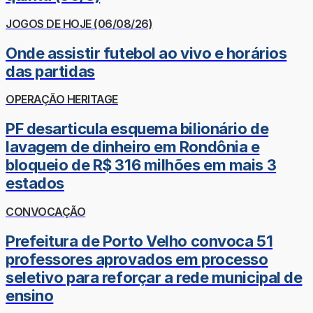
JOGOS DE HOJE (06/08/26)
Onde assistir futebol ao vivo e horários
das partidas
OPERAÇÃO HERITAGE
PF desarticula esquema bilionário de
lavagem de dinheiro em Rondônia e
bloqueio de R$ 316 milhões em mais 3
estados
CONVOCAÇÃO
Prefeitura de Porto Velho convoca 51
professores aprovados em processo
seletivo para reforçar a rede municipal de
ensino