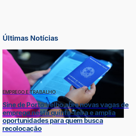
Últimas Notícias
EMPREGO E TRABALHO
Sine de Porto Velho abre novas vagas de
emprego nesta quinta-feira e amplia
oportunidades para quem busca
recolocação