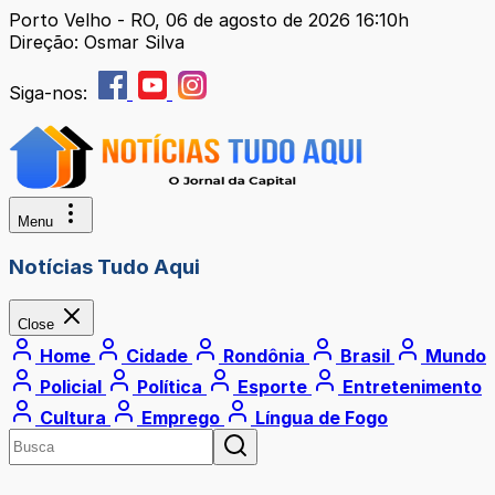
Porto Velho - RO, 06 de agosto de 2026 16:10h
Direção: Osmar Silva
Siga-nos:
Menu
Notícias Tudo Aqui
Close
Home
Cidade
Rondônia
Brasil
Mundo
Policial
Política
Esporte
Entretenimento
Cultura
Emprego
Língua de Fogo