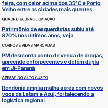
feira, com calor acima dos 35°C e Porto
Velho entre as cidades mais quentes
QUADRILHA BRASIL EM AÇÃO
Patrimônio de esquerdistas subiu até
870% nos últimos anos; veja
CORPOS E VIDAS MARCADAS
PM desmonta ponto de venda de drogas,
apreende entorpecentes e detém dupla
em Ji-Paraná
APESAR DO ALTO CUSTO
Rondônia amplia malha aérea com novos
voos da Latam e Azul, fortalecendo a
logística regional