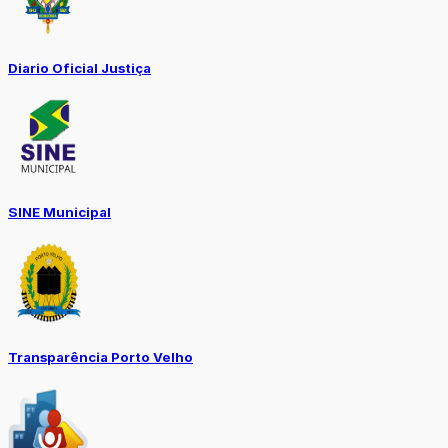
Diario Oficial Justiça
SINE Municipal
Transparência Porto Velho