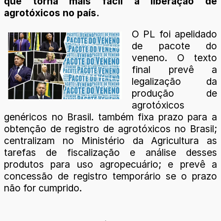
que torna mais fácil a liberação de
agrotóxicos no país.
O PL foi apelidado
de pacote do
veneno. O texto
final prevê a
legalização da
produção de
agrotóxicos
genéricos no Brasil. também fixa prazo para a
obtenção de registro de agrotóxicos no Brasil;
centralizam no Ministério da Agricultura as
tarefas de fiscalização e análise desses
produtos para uso agropecuário; e prevê a
concessão de registro temporário se o prazo
não for cumprido.