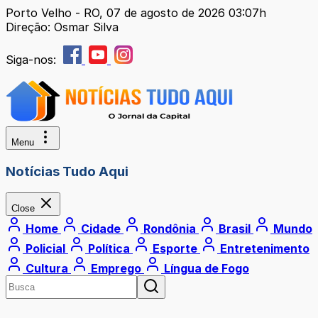
Porto Velho - RO, 07 de agosto de 2026 03:07h
Direção: Osmar Silva
Siga-nos:
Menu
Notícias Tudo Aqui
Close
Home
Cidade
Rondônia
Brasil
Mundo
Policial
Política
Esporte
Entretenimento
Cultura
Emprego
Língua de Fogo