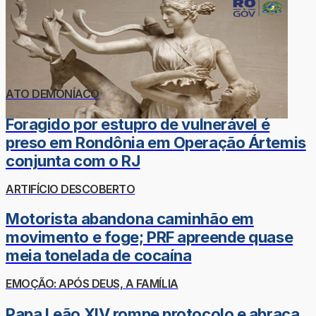
ATO DEMONÍACO
Foragido por estupro de vulnerável é
preso em Rondônia em Operação Ártemis
conjunta com o RJ
ARTIFÍCIO DESCOBERTO
Motorista abandona caminhão em
movimento e foge; PRF apreende quase
meia tonelada de cocaína
EMOÇÃO: APÓS DEUS, A FAMÍLIA
Papa Leão XIV rompe protocolo e abraça