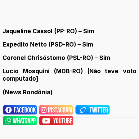
Jaqueline Cassol (PP-RO) – Sim
Expedito Netto (PSD-RO) – Sim
Coronel Chrisóstomo (PSL-RO) – Sim
L
ucio Mosquini (MDB-RO) [Não teve voto
computado]
(News Rondônia)