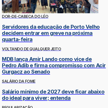
DOR-DE-CABEÇA DO LÉO
Servidores da educação de Porto Velho
decidem entrar em greve na próxima
quarta-feira
VOLTANDO DE QUALQUER JEITO
MDB lança Amir Lando como vice de
Pedro Adib e firma compromisso com Acir
Gurgacz ao Senado
SALÁRIO DA FOME
Salário mínimo de 2027 deve ficar abaixo
do ideal para viver; entenda
REGULARIZAÇÃO