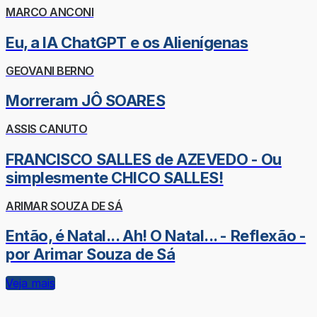
MARCO ANCONI
Eu, a IA ChatGPT e os Alienígenas
GEOVANI BERNO
Morreram JÔ SOARES
ASSIS CANUTO
FRANCISCO SALLES de AZEVEDO - Ou
simplesmente CHICO SALLES!
ARIMAR SOUZA DE SÁ
Então, é Natal... Ah! O Natal... - Reflexão -
por Arimar Souza de Sá
Veja mais