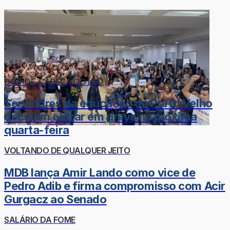
DOR-DE-CABEÇA DO LÉO
Servidores da educação de Porto Velho
decidem entrar em greve na próxima
quarta-feira
VOLTANDO DE QUALQUER JEITO
MDB lança Amir Lando como vice de
Pedro Adib e firma compromisso com Acir
Gurgacz ao Senado
SALÁRIO DA FOME