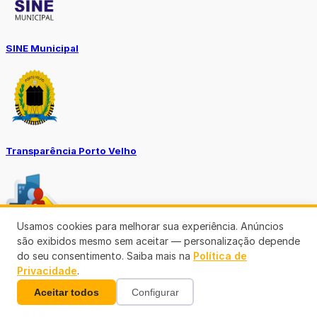
SINE Municipal
Transparência Porto Velho
Usamos cookies para melhorar sua experiência. Anúncios
são exibidos mesmo sem aceitar — personalização depende
SEMUSA
do seu consentimento. Saiba mais na
Política de
Privacidade
.
(69)3901-3176
Aceitar todos
Configurar