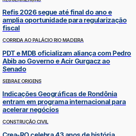
Refis 2026 segue até final do ano e
amplia oportunidade para regularização
fiscal
CORRIDA AO PALÁCIO RIO MADEIRA
PDT e MDB oficializam aliança com Pedro
Abib ao Governo e Acir Gurgacz ao
Senado
SEBRAE ORIGENS
Indicações Geográficas de Rondônia
entram em programa internacional para
acelerar negócios
CONSTRUÇÃO CIVIL
Crea-RO celebra 43 anos de história,