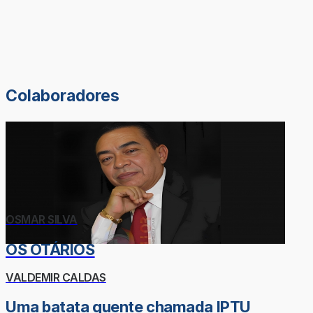
Colaboradores
OSMAR SILVA
OS OTÁRIOS
VALDEMIR CALDAS
Uma batata quente chamada IPTU