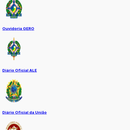
Ouvidoria GERO
Diário Oficial ALE
Diário Oficial da União