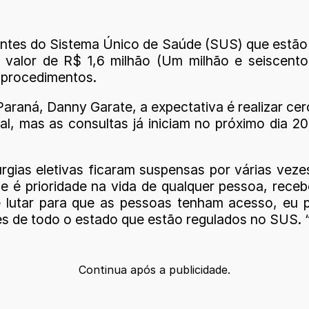
ientes do Sistema Único de Saúde (SUS) que estão 
valor de R$ 1,6 milhão (Um milhão e seiscentos
s procedimentos.
raná, Danny Garate, a expectativa é realizar cer
l, mas as consultas já iniciam no próximo dia 20
rgias eletivas ficaram suspensas por várias vez
de é prioridade na vida de qualquer pessoa, rece
lutar para que as pessoas tenham acesso, eu pos
es de todo o estado que estão regulados no SUS. 
Continua após a publicidade.