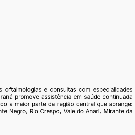
as oftalmologias e consultas com especialidades
Paraná promove assistência em saúde continuada
o a maior parte da região central que abrange:
e Negro, Rio Crespo, Vale do Anari, Mirante da