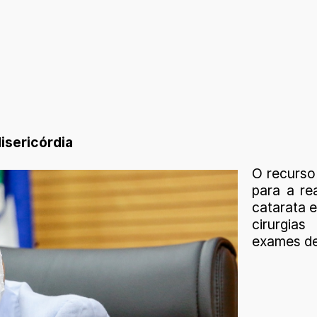
isericórdia
O recurso
para a re
catarata 
cirurgia
exames de