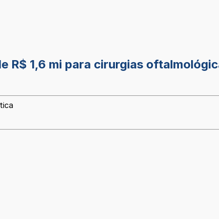
de R$ 1,6 mi para cirurgias oftalmológ
tica