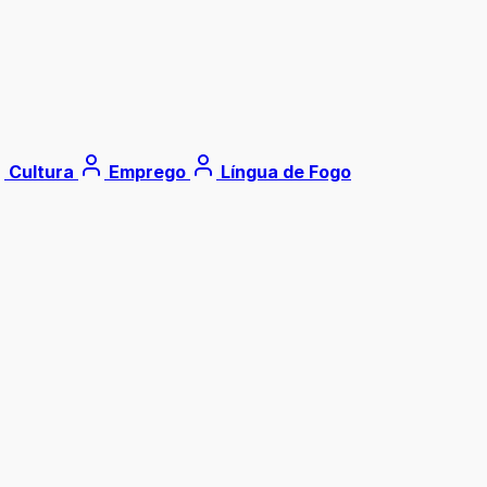
Cultura
Emprego
Língua de Fogo