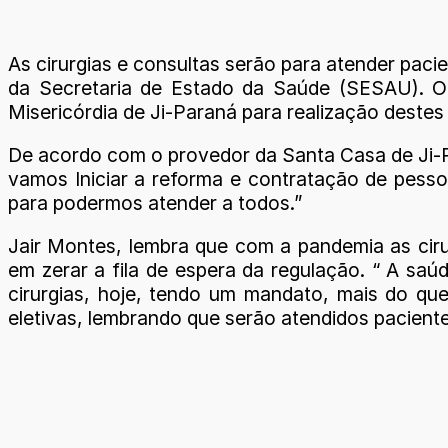
As cirurgias e consultas serão para atender pac
da Secretaria de Estado da Saúde (SESAU). O 
Misericórdia de Ji-Paraná para realização deste
De acordo com o provedor da Santa Casa de Ji-Pa
vamos Iniciar a reforma e contratação de pessoa
para podermos atender a todos.”
Jair Montes, lembra que com a pandemia as ciru
em zerar a fila de espera da regulação. “ A saú
cirurgias, hoje, tendo um mandato, mais do que 
eletivas, lembrando que serão atendidos pacient