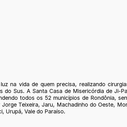
uz na vida de quem precisa, realizando cirurgi
s do Sus. A Santa Casa de Misericórdia de Ji-
dendo todos os 52 municípios de Rondônia, send
Jorge Teixeira, Jaru, Machadinho do Oeste, Mont
i, Urupá, Vale do Paraíso.