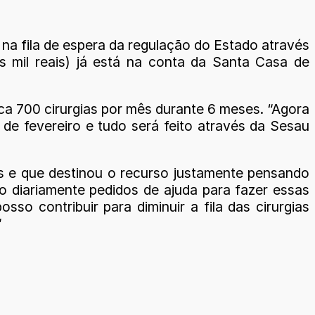
na fila de espera da regulação do Estado através
 mil reais) já está na conta da Santa Casa de
ca 700 cirurgias por mês durante 6 meses. “Agora
 de fevereiro e tudo será feito através da Sesau
es e que destinou o recurso justamente pensando
bo diariamente pedidos de ajuda para fazer essas
so contribuir para diminuir a fila das cirurgias
“