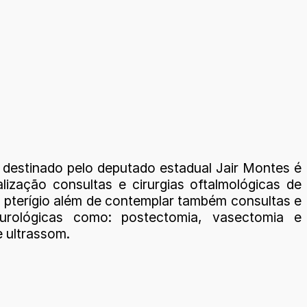
 destinado pelo deputado estadual Jair Montes é
alização consultas e cirurgias oftalmológicas de
e pterígio além de contemplar também consultas e
s urológicas como: postectomia, vasectomia e
 ultrassom.