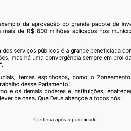
 exemplo da aprovação do grande pacote de in
mais de R$ 800 milhões aplicados nos municíp
 dos serviços públicos é a grande beneficiada co
ssões, mas há uma convergência sempre em prol 
".
ciais, temas espinhosos, como o Zoneamento,
trabalho desse Parlamento".
rno e os demais poderes e instituições, enaltec
 dever de casa. Que Deus abençoe a todos nós".
Continua após a publicidade.