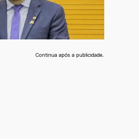
Continua após a publicidade.