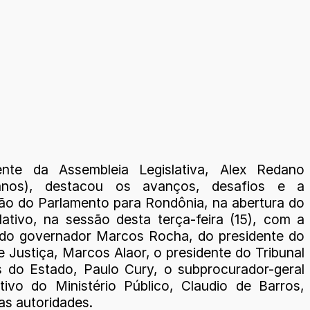
ente da Assembleia Legislativa, Alex Redano
canos), destacou os avanços, desafios e a
ção do Parlamento para Rondônia, na abertura do
lativo, na sessão desta terça-feira (15), com a
do governador Marcos Rocha, do presidente do
e Justiça, Marcos Alaor, o presidente do Tribunal
 do Estado, Paulo Cury, o subprocurador-geral
ativo do Ministério Público, Claudio de Barros,
as autoridades.