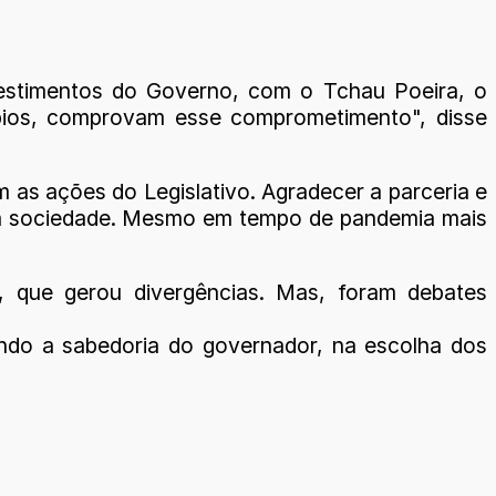
vestimentos do Governo, com o Tchau Poeira, o
ios, comprovam esse comprometimento", disse
m as ações do Legislativo. Agradecer a parceria e
da sociedade. Mesmo em tempo de pandemia mais
 que gerou divergências. Mas, foram debates
endo a sabedoria do governador, na escolha dos