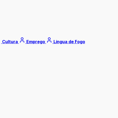
Cultura
Emprego
Língua de Fogo