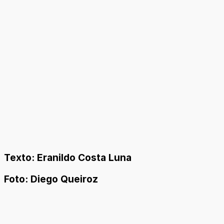
Texto: Eranildo Costa Luna
Foto: Diego Queiroz