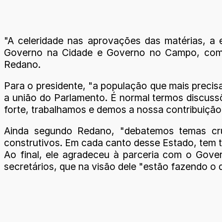
"A celeridade nas aprovações das matérias, a
Governo na Cidade e Governo no Campo, com 
Redano.
Para o presidente, "a população que mais precisa
a união do Parlamento. É normal termos discu
forte, trabalhamos e demos a nossa contribuição
Ainda segundo Redano, "debatemos temas cru
construtivos. Em cada canto desse Estado, tem 
Ao final, ele agradeceu à parceria com o Gove
secretários, que na visão dele "estão fazendo o