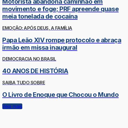
Motorista abandona caminhão em
movimento e foge; PRF apreende quase
meia tonelada de cocaína
EMOÇÃO: APÓS DEUS, A FAMÍLIA
Papa Leão XIV rompe protocolo e abraça
irmão em missa inaugural
DEMOCRACIA NO BRASIL
40 ANOS DE HISTÓRIA
SAIBA TUDO SOBRE
O Livro de Enoque que Chocou o Mundo
Veja mais