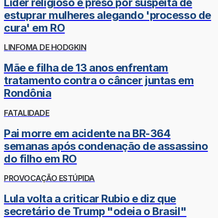
Líder religioso é preso por suspeita de
estuprar mulheres alegando 'processo de
cura' em RO
LINFOMA DE HODGKIN
Mãe e filha de 13 anos enfrentam
tratamento contra o câncer juntas em
Rondônia
FATALIDADE
Pai morre em acidente na BR-364
semanas após condenação de assassino
do filho em RO
PROVOCAÇÃO ESTÚPIDA
Lula volta a criticar Rubio e diz que
secretário de Trump "odeia o Brasil"