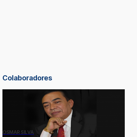
Colaboradores
OSMAR SILVA