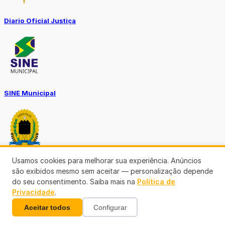
Diario Oficial Justiça
SINE Municipal
Usamos cookies para melhorar sua experiência. Anúncios
Transparência Porto Velho
são exibidos mesmo sem aceitar — personalização depende
do seu consentimento. Saiba mais na
Política de
Privacidade
.
Aceitar todos
Configurar