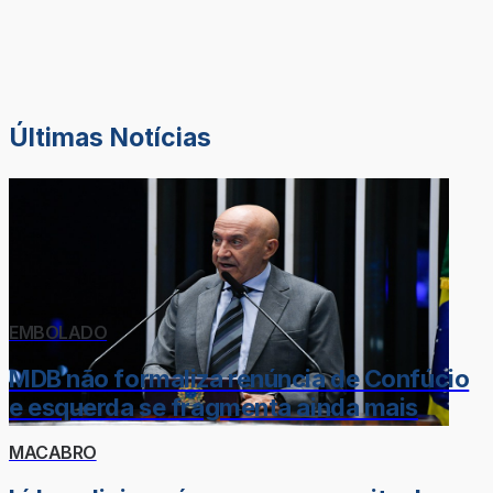
Últimas Notícias
EMBOLADO
MDB não formaliza renúncia de Confúcio
e esquerda se fragmenta ainda mais
MACABRO