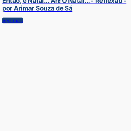
Então, é Natal... Ah! O Natal... - Reflexão -
por Arimar Souza de Sá
Veja mais