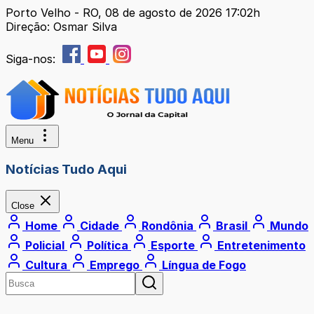
Porto Velho - RO, 08 de agosto de 2026 17:02h
Direção: Osmar Silva
Siga-nos:
Menu
Notícias Tudo Aqui
Close
Home
Cidade
Rondônia
Brasil
Mundo
Policial
Política
Esporte
Entretenimento
Cultura
Emprego
Língua de Fogo