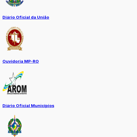
Diário Oficial da União
Ouvidoria MP-RO
Diário Oficial Municípios