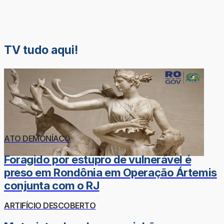
TV tudo aqui!
ATO DEMONÍACO
Foragido por estupro de vulnerável é
preso em Rondônia em Operação Ártemis
conjunta com o RJ
ARTIFÍCIO DESCOBERTO