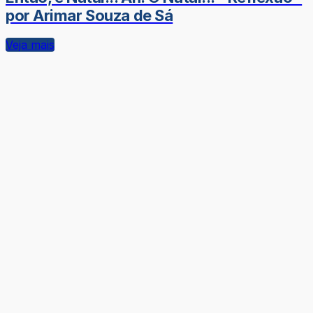
por Arimar Souza de Sá
Veja mais