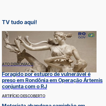
TV tudo aqui!
ATO DEMONÍACO
Foragido por estupro de vulnerável é
preso em Rondônia em Operação Ártemis
conjunta com o RJ
ARTIFÍCIO DESCOBERTO
Motorista abandona caminhão em