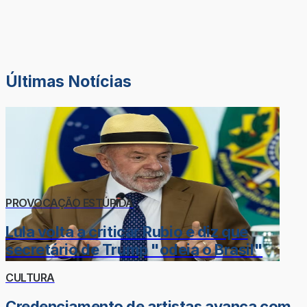
Últimas Notícias
PROVOCAÇÃO ESTÚPIDA
Lula volta a criticar Rubio e diz que
secretário de Trump "odeia o Brasil"
CULTURA
Credenciamento de artistas avança com