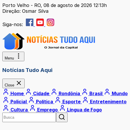
Porto Velho - RO, 08 de agosto de 2026 12:13h
Direção: Osmar Silva
Siga-nos:
Menu
Notícias Tudo Aqui
Close
Home
Cidade
Rondônia
Brasil
Mundo
Policial
Política
Esporte
Entretenimento
Cultura
Emprego
Língua de Fogo