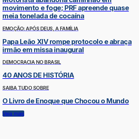
movimento e foge; PRF apreende quase
meia tonelada de cocaína
EMOÇÃO: APÓS DEUS, A FAMÍLIA
Papa Leão XIV rompe protocolo e abraça
irmão em missa inaugural
DEMOCRACIA NO BRASIL
40 ANOS DE HISTÓRIA
SAIBA TUDO SOBRE
O Livro de Enoque que Chocou o Mundo
Veja mais