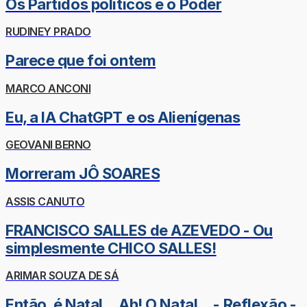
Os Partidos políticos e o Poder
RUDINEY PRADO
Parece que foi ontem
MARCO ANCONI
Eu, a IA ChatGPT e os Alienígenas
GEOVANI BERNO
Morreram JÔ SOARES
ASSIS CANUTO
FRANCISCO SALLES de AZEVEDO - Ou
simplesmente CHICO SALLES!
ARIMAR SOUZA DE SÁ
Então, é Natal... Ah! O Natal... - Reflexão -