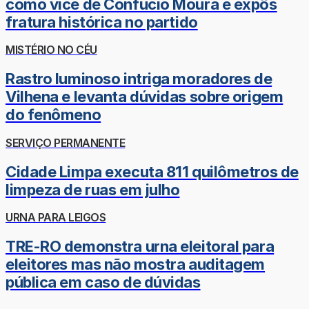
como vice de Confúcio Moura e expôs
fratura histórica no partido
MISTÉRIO NO CÉU
Rastro luminoso intriga moradores de
Vilhena e levanta dúvidas sobre origem
do fenômeno
SERVIÇO PERMANENTE
Cidade Limpa executa 811 quilômetros de
limpeza de ruas em julho
URNA PARA LEIGOS
TRE-RO demonstra urna eleitoral para
eleitores mas não mostra auditagem
pública em caso de dúvidas