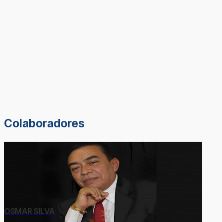
Colaboradores
OSMAR SILVA