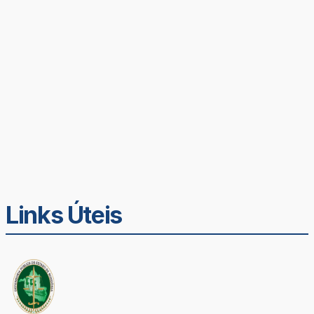
Links Úteis