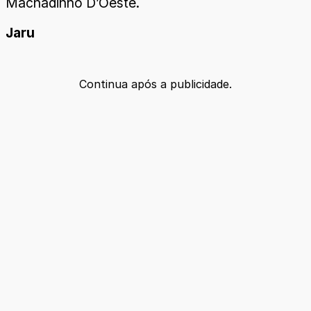
Machadinho D’Oeste.
Jaru
Continua após a publicidade.