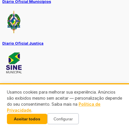
Diário Oficial Municípios
Diario Oficial Justiça
SINE Municipal
Usamos cookies para melhorar sua experiência. Anúncios
são exibidos mesmo sem aceitar — personalização depende
do seu consentimento. Saiba mais na
Política de
Privacidade
.
Aceitar todos
Configurar
Transparência Porto Velho