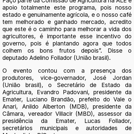
Faço parte da Comissão de Agricultura na ALE e
apoio totalmente este programa, pois nosso
estado e genuinamente agrícola, e o nosso café
tem melhorado e ganhado mercado, acredito
que este é o caminho para melhorar a vida dos
agricultores, é importante esse incentivo do
governo, pois é plantando agora que todos
colhem os bons frutos depois”. Disse o
deputado Adelino Follador (União brasil).
O evento contou com a presença dos
produtores, vice-governador, José Jordan
(União brasil), o Secretário de Estado da
Agricultura, Evandro Padovani, presidente da
Emater, Luciano Brandão, prefeito do Vale o
Anari, Anildo Alberton (MDB), presidente da
Câmara, vereador Villacir (MBD), assessor da
presidência da Emater, Lucas Follador,
secretários municipais e autoridades de