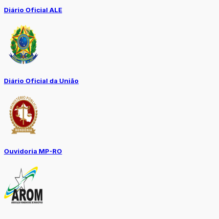
Diário Oficial ALE
Diário Oficial da União
Ouvidoria MP-RO