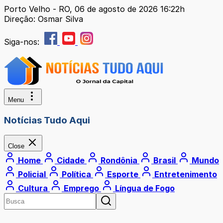
Porto Velho - RO, 06 de agosto de 2026 16:22h
Direção: Osmar Silva
Siga-nos:
Menu
Notícias Tudo Aqui
Close
Home
Cidade
Rondônia
Brasil
Mundo
Policial
Política
Esporte
Entretenimento
Cultura
Emprego
Língua de Fogo