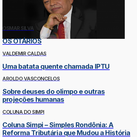
OSMAR SILVA
OS OTÁRIOS
VALDEMIR CALDAS
Uma batata quente chamada IPTU
AROLDO VASCONCELOS
Sobre deuses do olimpo e outras
projeções humanas
COLUNA DO SIMPI
Coluna Simpi – Simples Rondônia: A
Reforma Tributária que Mudou a História