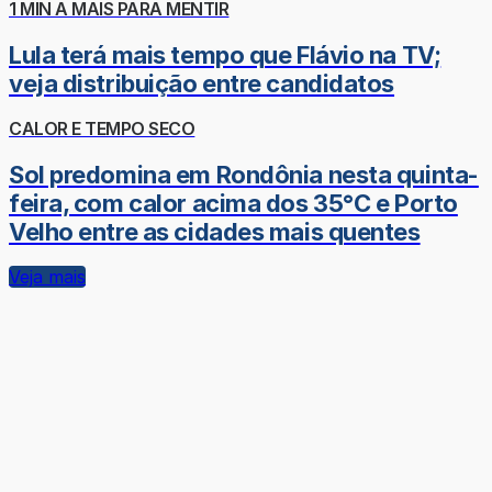
1 MIN A MAIS PARA MENTIR
Lula terá mais tempo que Flávio na TV;
veja distribuição entre candidatos
CALOR E TEMPO SECO
Sol predomina em Rondônia nesta quinta-
feira, com calor acima dos 35°C e Porto
Velho entre as cidades mais quentes
Veja mais