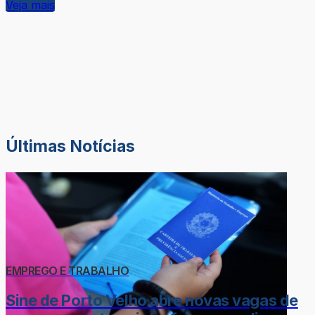
Veja mais
Últimas Notícias
EMPREGO E TRABALHO
Sine de Porto Velho abre novas vagas de