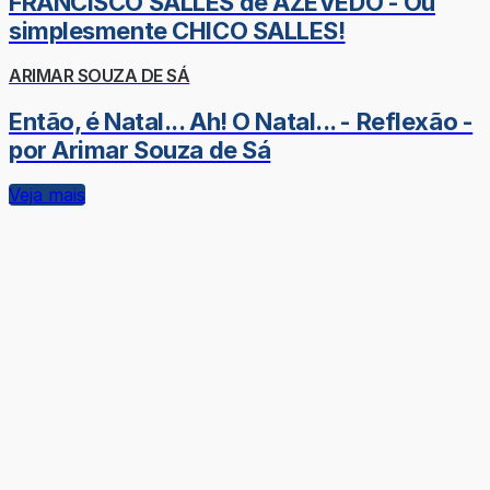
FRANCISCO SALLES de AZEVEDO - Ou
simplesmente CHICO SALLES!
ARIMAR SOUZA DE SÁ
Então, é Natal... Ah! O Natal... - Reflexão -
por Arimar Souza de Sá
Veja mais