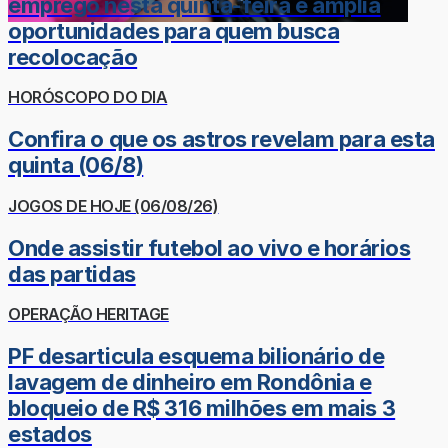
emprego nesta quinta-feira e amplia
oportunidades para quem busca
recolocação
HORÓSCOPO DO DIA
Confira o que os astros revelam para esta
quinta (06/8)
JOGOS DE HOJE (06/08/26)
Onde assistir futebol ao vivo e horários
das partidas
OPERAÇÃO HERITAGE
PF desarticula esquema bilionário de
lavagem de dinheiro em Rondônia e
bloqueio de R$ 316 milhões em mais 3
estados