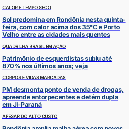
CALOR E TEMPO SECO
Sol predomina em Rondônia nesta quinta-
feira, com calor acima dos 35°C e Porto
Velho entre as cidades mais quentes
QUADRILHA BRASIL EM AÇÃO
Patrimônio de esquerdistas subiu até
870% nos últimos anos; veja
CORPOS E VIDAS MARCADAS
PM desmonta ponto de venda de drogas,
apreende entorpecentes e detém dupla
em Ji-Paraná
APESAR DO ALTO CUSTO
Rondônia amplia malha aérea com novos