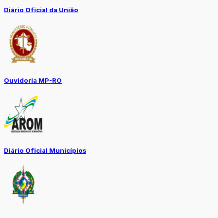
Diário Oficial da União
Ouvidoria MP-RO
Diário Oficial Municípios