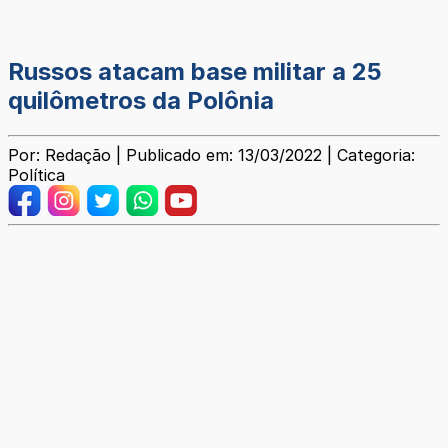
Russos atacam base militar a 25
quilômetros da Polônia
Por: Redação | Publicado em: 13/03/2022 | Categoria:
Política