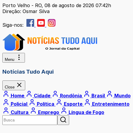
Porto Velho - RO, 08 de agosto de 2026 07:42h
Direção: Osmar Silva
Siga-nos:
Menu
Notícias Tudo Aqui
Close
Home
Cidade
Rondônia
Brasil
Mundo
Policial
Política
Esporte
Entretenimento
Cultura
Emprego
Língua de Fogo