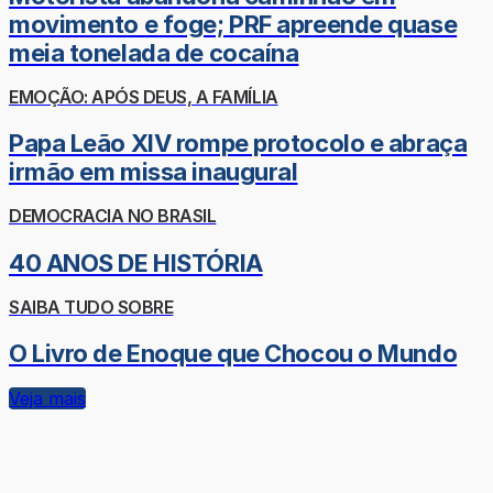
movimento e foge; PRF apreende quase
meia tonelada de cocaína
EMOÇÃO: APÓS DEUS, A FAMÍLIA
Papa Leão XIV rompe protocolo e abraça
irmão em missa inaugural
DEMOCRACIA NO BRASIL
40 ANOS DE HISTÓRIA
SAIBA TUDO SOBRE
O Livro de Enoque que Chocou o Mundo
Veja mais