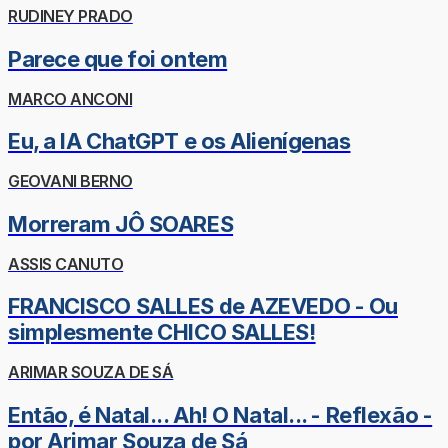
RUDINEY PRADO
Parece que foi ontem
MARCO ANCONI
Eu, a IA ChatGPT e os Alienígenas
GEOVANI BERNO
Morreram JÔ SOARES
ASSIS CANUTO
FRANCISCO SALLES de AZEVEDO - Ou
simplesmente CHICO SALLES!
ARIMAR SOUZA DE SÁ
Então, é Natal... Ah! O Natal... - Reflexão -
por Arimar Souza de Sá