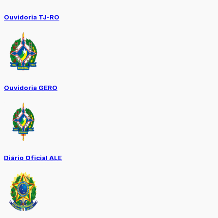
Ouvidoria TJ-RO
Ouvidoria GERO
Diário Oficial ALE