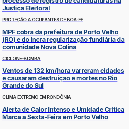
processo de registro de candidaturas na
Justiça Eleitoral
PROTEÇÃO A OCUPANTES DE BOA-FÉ
MPF cobra da prefeitura de Porto Velho
(RO) e do Incra regularização fundiária da
comunidade Nova Colina
CICLONE-BOMBA
Ventos de 132 km/hora varreram cidades
e causaram destruição e mortes no Rio
Grande do Sul
CLIMA EXTREMO EM RONDÔNIA
Alerta de Calor Intenso e Umidade Crítica
Marca a Sexta-Feira em Porto Velho