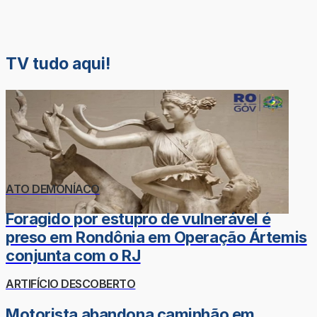
TV tudo aqui!
ATO DEMONÍACO
Foragido por estupro de vulnerável é
preso em Rondônia em Operação Ártemis
conjunta com o RJ
ARTIFÍCIO DESCOBERTO
Motorista abandona caminhão em