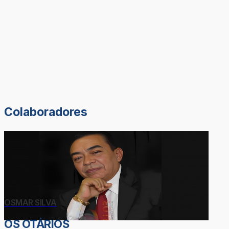
Colaboradores
OSMAR SILVA
OS OTÁRIOS