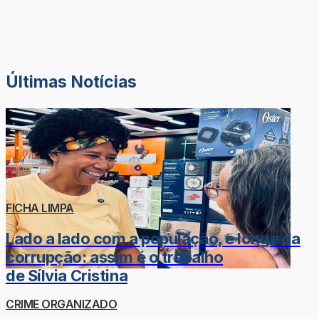
Últimas Notícias
FICHA LIMPA
Lado a lado com a população, e longe da
corrupção: assim é o trabalho
de Sílvia Cristina
CRIME ORGANIZADO