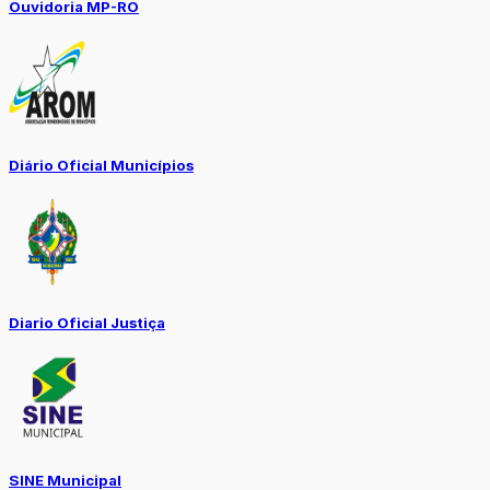
Ouvidoria MP-RO
Diário Oficial Municípios
Diario Oficial Justiça
SINE Municipal