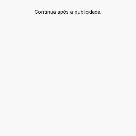
Continua após a publicidade.