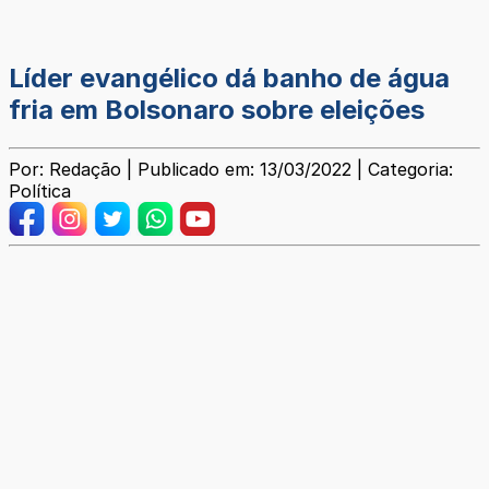
Líder evangélico dá banho de água
fria em Bolsonaro sobre eleições
Por: Redação | Publicado em: 13/03/2022 | Categoria:
Política