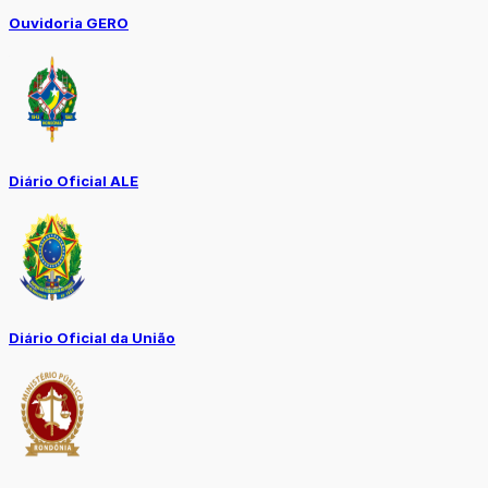
Ouvidoria GERO
Diário Oficial ALE
Diário Oficial da União