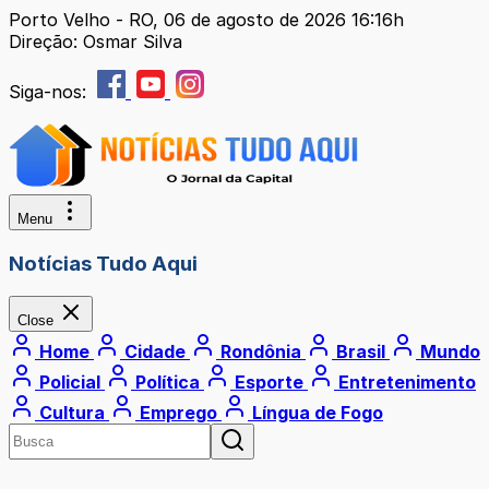
Porto Velho - RO, 06 de agosto de 2026 16:16h
Direção: Osmar Silva
Siga-nos:
Menu
Notícias Tudo Aqui
Close
Home
Cidade
Rondônia
Brasil
Mundo
Policial
Política
Esporte
Entretenimento
Cultura
Emprego
Língua de Fogo