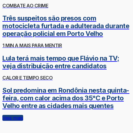
COMBATE AO CRIME
Três suspeitos são presos com
motocicleta furtada e adulterada durante
operação policial em Porto Velho
1 MIN A MAIS PARA MENTIR
Lula terá mais tempo que Flávio na TV;
veja distribuição entre candidatos
CALOR E TEMPO SECO
Sol predomina em Rondônia nesta quinta-
feira, com calor acima dos 35°C e Porto
Velho entre as cidades mais quentes
Veja mais