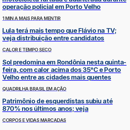
operação policial em Porto Velho
1 MIN A MAIS PARA MENTIR
Lula terá mais tempo que Flávio na TV;
veja distribuição entre candidatos
CALOR E TEMPO SECO
Sol predomina em Rondônia nesta quinta-
feira, com calor acima dos 35°C e Porto
Velho entre as cidades mais quentes
QUADRILHA BRASIL EM AÇÃO
Patrimônio de esquerdistas subiu até
870% nos últimos anos; veja
CORPOS E VIDAS MARCADAS