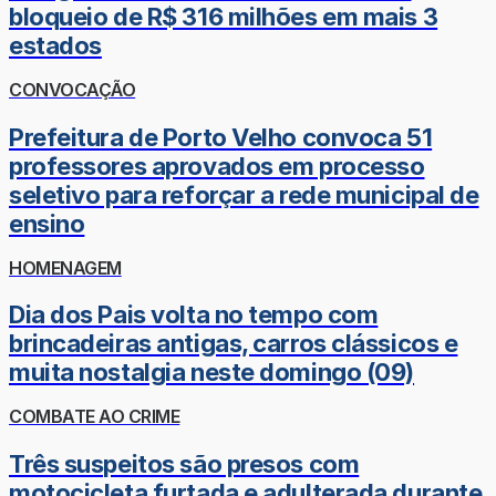
bloqueio de R$ 316 milhões em mais 3
estados
CONVOCAÇÃO
Prefeitura de Porto Velho convoca 51
professores aprovados em processo
seletivo para reforçar a rede municipal de
ensino
HOMENAGEM
Dia dos Pais volta no tempo com
brincadeiras antigas, carros clássicos e
muita nostalgia neste domingo (09)
COMBATE AO CRIME
Três suspeitos são presos com
motocicleta furtada e adulterada durante