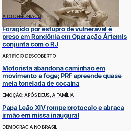
ATO DEMONÍACO
Foragido por estupro de vulnerável é
preso em Rondônia em Operação Ártemis
conjunta com o RJ
ARTIFÍCIO DESCOBERTO
Motorista abandona caminhão em
movimento e foge; PRF apreende quase
meia tonelada de cocaína
EMOÇÃO: APÓS DEUS, A FAMÍLIA
Papa Leão XIV rompe protocolo e abraça
irmão em missa inaugural
DEMOCRACIA NO BRASIL