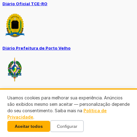
Diário Oficial TCE-RO
Diário Prefeitura de Porto Velho
Diário Oficial de RO
Usamos cookies para melhorar sua experiência. Anúncios
são exibidos mesmo sem aceitar — personalização depende
do seu consentimento. Saiba mais na
Política de
Privacidade
.
Aceitar todos
Configurar
Transparência RO