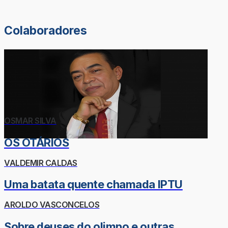
Colaboradores
OSMAR SILVA
OS OTÁRIOS
VALDEMIR CALDAS
Uma batata quente chamada IPTU
AROLDO VASCONCELOS
Sobre deuses do olimpo e outras