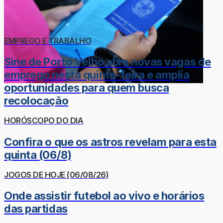
EMPREGO E TRABALHO
Sine de Porto Velho abre novas vagas de
emprego nesta quinta-feira e amplia
oportunidades para quem busca
recolocação
HORÓSCOPO DO DIA
Confira o que os astros revelam para esta
quinta (06/8)
JOGOS DE HOJE (06/08/26)
Onde assistir futebol ao vivo e horários
das partidas