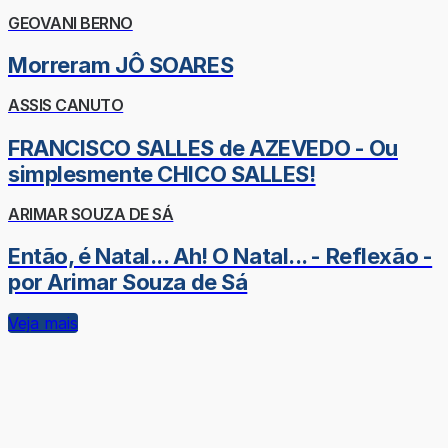
GEOVANI BERNO
Morreram JÔ SOARES
ASSIS CANUTO
FRANCISCO SALLES de AZEVEDO - Ou
simplesmente CHICO SALLES!
ARIMAR SOUZA DE SÁ
Então, é Natal... Ah! O Natal... - Reflexão -
por Arimar Souza de Sá
Veja mais