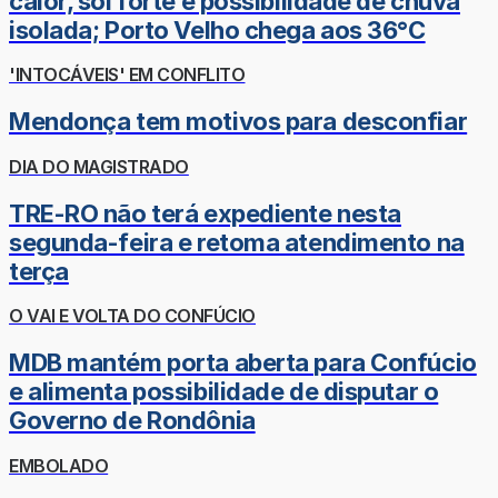
calor, sol forte e possibilidade de chuva
isolada; Porto Velho chega aos 36°C
'INTOCÁVEIS' EM CONFLITO
Mendonça tem motivos para desconfiar
DIA DO MAGISTRADO
TRE-RO não terá expediente nesta
segunda-feira e retoma atendimento na
terça
O VAI E VOLTA DO CONFÚCIO
MDB mantém porta aberta para Confúcio
e alimenta possibilidade de disputar o
Governo de Rondônia
EMBOLADO