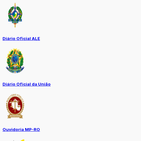
Diário Oficial ALE
Diário Oficial da União
Ouvidoria MP-RO