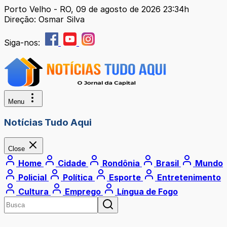
Porto Velho - RO, 09 de agosto de 2026 23:34h
Direção: Osmar Silva
Siga-nos:
Menu
Notícias Tudo Aqui
Close
Home
Cidade
Rondônia
Brasil
Mundo
Policial
Política
Esporte
Entretenimento
Cultura
Emprego
Língua de Fogo