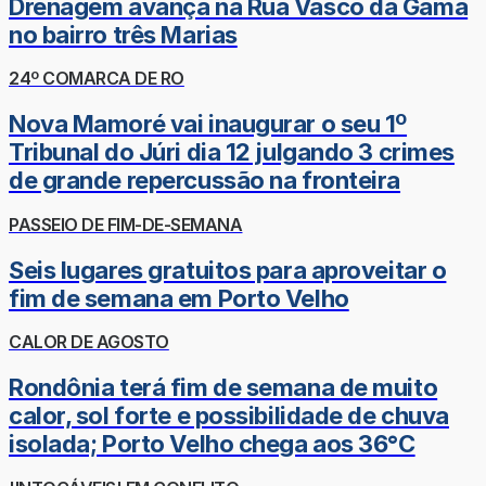
Drenagem avança na Rua Vasco da Gama
no bairro três Marias
24º COMARCA DE RO
Nova Mamoré vai inaugurar o seu 1º
Tribunal do Júri dia 12 julgando 3 crimes
de grande repercussão na fronteira
PASSEIO DE FIM-DE-SEMANA
Seis lugares gratuitos para aproveitar o
fim de semana em Porto Velho
CALOR DE AGOSTO
Rondônia terá fim de semana de muito
calor, sol forte e possibilidade de chuva
isolada; Porto Velho chega aos 36°C