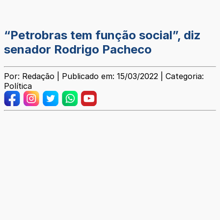
“Petrobras tem função social”, diz
senador Rodrigo Pacheco
Por: Redação | Publicado em: 15/03/2022 | Categoria:
Política