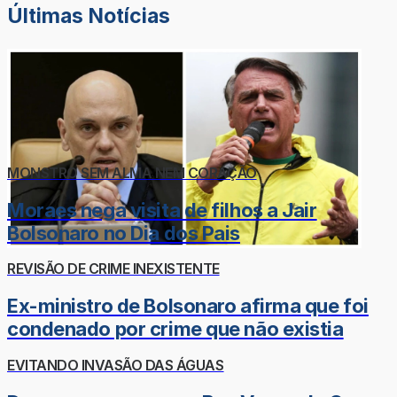
Últimas Notícias
MONSTRO SEM ALMA NEM CORAÇÃO
Moraes nega visita de filhos a Jair
Bolsonaro no Dia dos Pais
REVISÃO DE CRIME INEXISTENTE
Ex-ministro de Bolsonaro afirma que foi
condenado por crime que não existia
EVITANDO INVASÃO DAS ÁGUAS