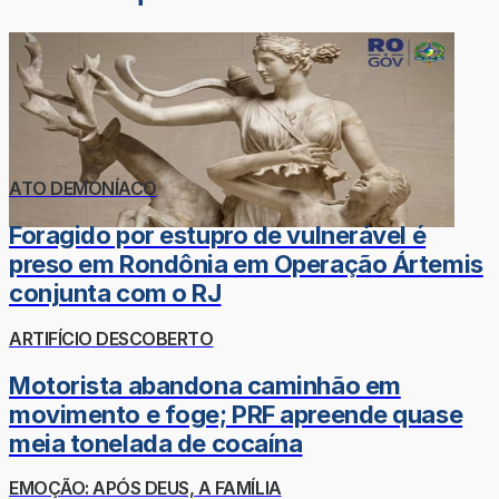
ATO DEMONÍACO
Foragido por estupro de vulnerável é
preso em Rondônia em Operação Ártemis
conjunta com o RJ
ARTIFÍCIO DESCOBERTO
Motorista abandona caminhão em
movimento e foge; PRF apreende quase
meia tonelada de cocaína
EMOÇÃO: APÓS DEUS, A FAMÍLIA