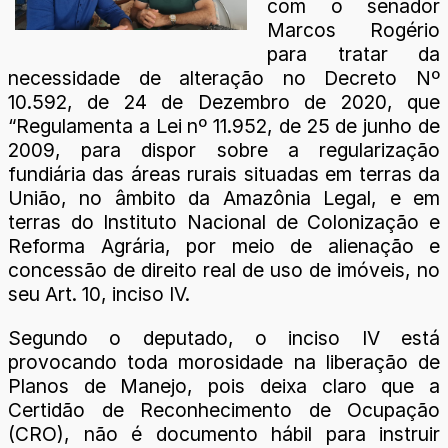
com o senador
Marcos Rogério
para tratar da
necessidade de alteração no Decreto Nº
10.592, de 24 de Dezembro de 2020, que
“Regulamenta a Lei nº 11.952, de 25 de junho de
2009, para dispor sobre a regularização
fundiária das áreas rurais situadas em terras da
União, no âmbito da Amazônia Legal, e em
terras do Instituto Nacional de Colonização e
Reforma Agrária, por meio de alienação e
concessão de direito real de uso de imóveis, no
seu Art. 10, inciso IV.
Segundo o deputado, o inciso IV está
provocando toda morosidade na liberação de
Planos de Manejo, pois deixa claro que a
Certidão de Reconhecimento de Ocupação
(CRO), não é documento hábil para instruir