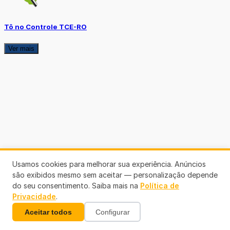
Tô no Controle TCE-RO
Ver mais
Usamos cookies para melhorar sua experiência. Anúncios
são exibidos mesmo sem aceitar — personalização depende
do seu consentimento. Saiba mais na
Política de
Privacidade
.
Aceitar todos
Configurar