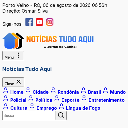
Porto Velho - RO, 06 de agosto de 2026 06:56h
Direção: Osmar Silva
Siga-nos:
Menu
Notícias Tudo Aqui
Close
Home
Cidade
Rondônia
Brasil
Mundo
Policial
Política
Esporte
Entretenimento
Cultura
Emprego
Língua de Fogo