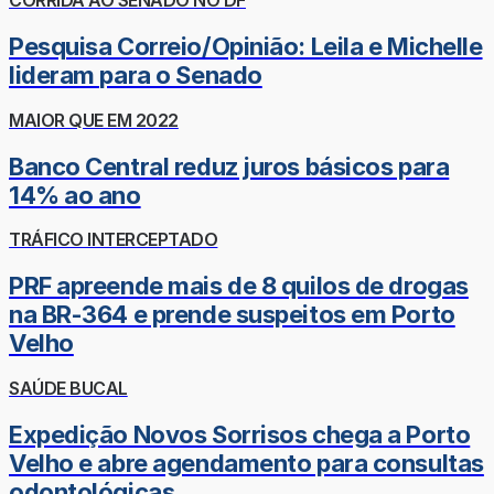
CORRIDA AO SENADO NO DF
Pesquisa Correio/Opinião: Leila e Michelle
lideram para o Senado
MAIOR QUE EM 2022
Banco Central reduz juros básicos para
14% ao ano
TRÁFICO INTERCEPTADO
PRF apreende mais de 8 quilos de drogas
na BR-364 e prende suspeitos em Porto
Velho
SAÚDE BUCAL
Expedição Novos Sorrisos chega a Porto
Velho e abre agendamento para consultas
odontológicas