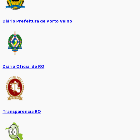
Diário Prefeitura de Porto Velho
Diário Oficial de RO
Transparência RO