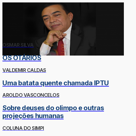
OSMAR SILVA
OS OTÁRIOS
VALDEMIR CALDAS
Uma batata quente chamada IPTU
AROLDO VASCONCELOS
Sobre deuses do olimpo e outras
projeções humanas
COLUNA DO SIMPI