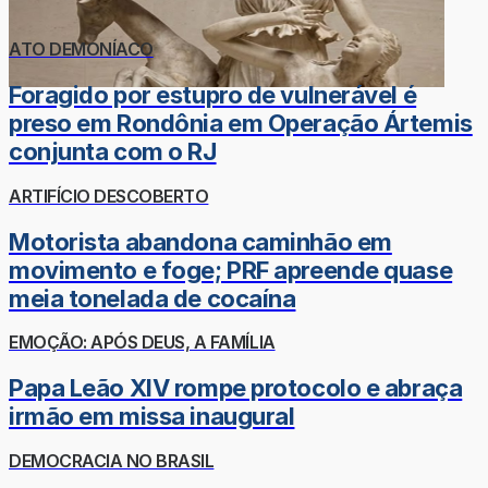
ATO DEMONÍACO
Foragido por estupro de vulnerável é
preso em Rondônia em Operação Ártemis
conjunta com o RJ
ARTIFÍCIO DESCOBERTO
Motorista abandona caminhão em
movimento e foge; PRF apreende quase
meia tonelada de cocaína
EMOÇÃO: APÓS DEUS, A FAMÍLIA
Papa Leão XIV rompe protocolo e abraça
irmão em missa inaugural
DEMOCRACIA NO BRASIL