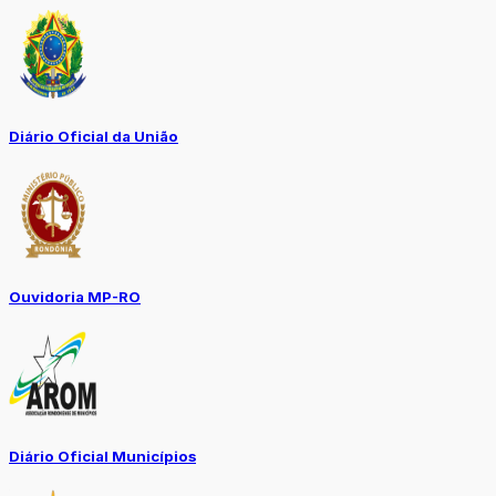
Diário Oficial da União
Ouvidoria MP-RO
Diário Oficial Municípios