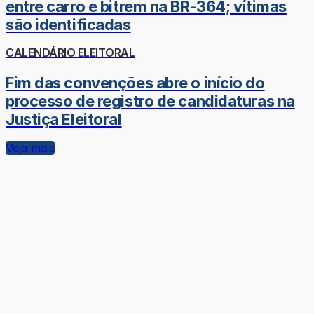
entre carro e bitrem na BR-364; vítimas
são identificadas
CALENDÁRIO ELEITORAL
Fim das convenções abre o início do
processo de registro de candidaturas na
Justiça Eleitoral
Veja mais