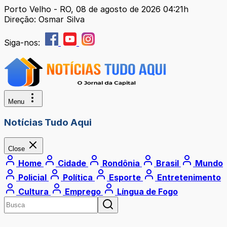
Porto Velho - RO, 08 de agosto de 2026 04:21h
Direção: Osmar Silva
Siga-nos:
Menu
Notícias Tudo Aqui
Close
Home
Cidade
Rondônia
Brasil
Mundo
Policial
Política
Esporte
Entretenimento
Cultura
Emprego
Língua de Fogo