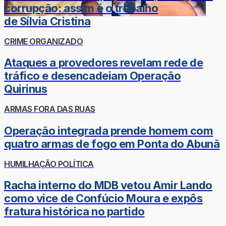
corrupção: assim é o trabalho
de Sílvia Cristina
CRIME ORGANIZADO
Ataques a provedores revelam rede de
tráfico e desencadeiam Operação
Quirinus
ARMAS FORA DAS RUAS
Operação integrada prende homem com
quatro armas de fogo em Ponta do Abunã
HUMILHAÇÃO POLÍTICA
Racha interno do MDB vetou Amir Lando
como vice de Confúcio Moura e expôs
fratura histórica no partido