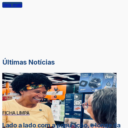
Veja mais
Últimas Notícias
FICHA LIMPA
Lado a lado com a população, e longe da