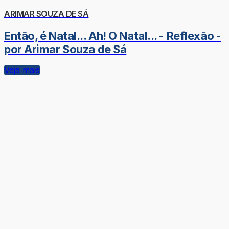
ARIMAR SOUZA DE SÁ
Então, é Natal... Ah! O Natal... - Reflexão -
por Arimar Souza de Sá
Veja mais