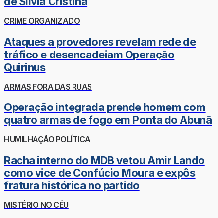
de Sílvia Cristina
CRIME ORGANIZADO
Ataques a provedores revelam rede de
tráfico e desencadeiam Operação
Quirinus
ARMAS FORA DAS RUAS
Operação integrada prende homem com
quatro armas de fogo em Ponta do Abunã
HUMILHAÇÃO POLÍTICA
Racha interno do MDB vetou Amir Lando
como vice de Confúcio Moura e expôs
fratura histórica no partido
MISTÉRIO NO CÉU