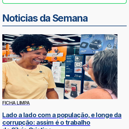
Noticias da Semana
FICHA LIMPA
Lado a lado com a população, e longe da
corrupção: assim é o trabalho