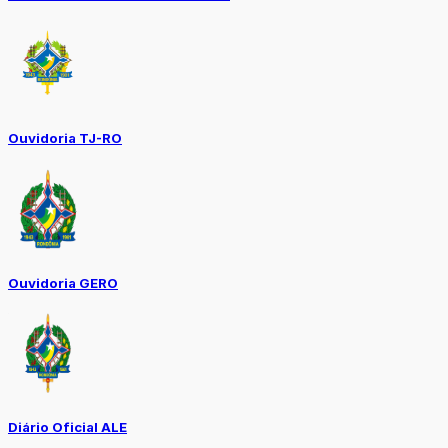
Ouvidoria TJ-RO
Ouvidoria GERO
Diário Oficial ALE