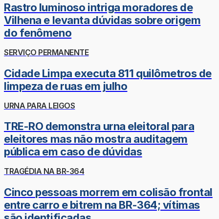
Rastro luminoso intriga moradores de
Vilhena e levanta dúvidas sobre origem
do fenômeno
SERVIÇO PERMANENTE
Cidade Limpa executa 811 quilômetros de
limpeza de ruas em julho
URNA PARA LEIGOS
TRE-RO demonstra urna eleitoral para
eleitores mas não mostra auditagem
pública em caso de dúvidas
TRAGÉDIA NA BR-364
Cinco pessoas morrem em colisão frontal
entre carro e bitrem na BR-364; vítimas
são identificadas