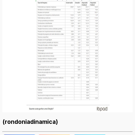
(rondoniadinamica)