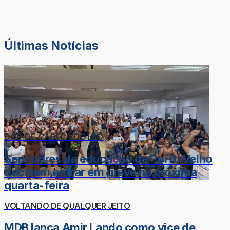
Últimas Notícias
DOR-DE-CABEÇA DO LÉO
Servidores da educação de Porto Velho
decidem entrar em greve na próxima
quarta-feira
VOLTANDO DE QUALQUER JEITO
MDB lança Amir Lando como vice de