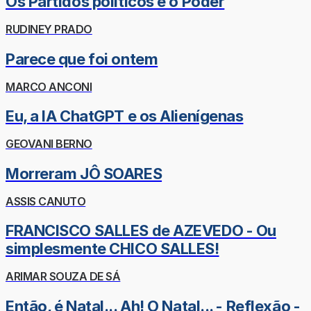
Os Partidos políticos e o Poder
RUDINEY PRADO
Parece que foi ontem
MARCO ANCONI
Eu, a IA ChatGPT e os Alienígenas
GEOVANI BERNO
Morreram JÔ SOARES
ASSIS CANUTO
FRANCISCO SALLES de AZEVEDO - Ou
simplesmente CHICO SALLES!
ARIMAR SOUZA DE SÁ
Então, é Natal... Ah! O Natal... - Reflexão -