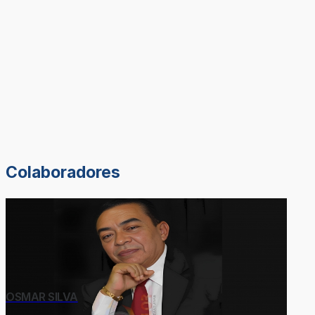
Colaboradores
OSMAR SILVA