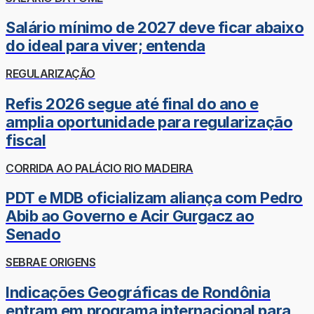
Salário mínimo de 2027 deve ficar abaixo
do ideal para viver; entenda
REGULARIZAÇÃO
Refis 2026 segue até final do ano e
amplia oportunidade para regularização
fiscal
CORRIDA AO PALÁCIO RIO MADEIRA
PDT e MDB oficializam aliança com Pedro
Abib ao Governo e Acir Gurgacz ao
Senado
SEBRAE ORIGENS
Indicações Geográficas de Rondônia
entram em programa internacional para