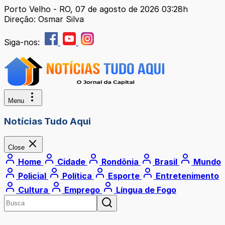
Porto Velho - RO, 07 de agosto de 2026 03:28h
Direção: Osmar Silva
Siga-nos:
Menu
Notícias Tudo Aqui
Close
Home
Cidade
Rondônia
Brasil
Mundo
Policial
Política
Esporte
Entretenimento
Cultura
Emprego
Língua de Fogo