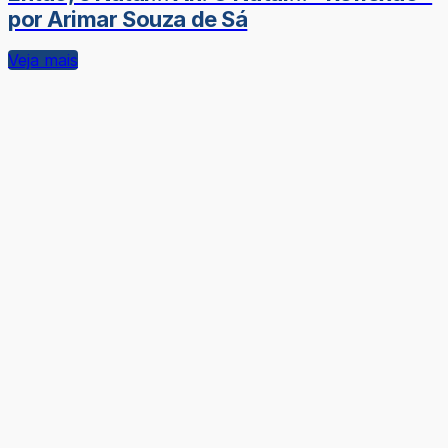
por Arimar Souza de Sá
Veja mais