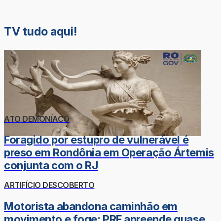
TV tudo aqui!
ATO DEMONÍACO
Foragido por estupro de vulnerável é
preso em Rondônia em Operação Ártemis
conjunta com o RJ
ARTIFÍCIO DESCOBERTO
Motorista abandona caminhão em
movimento e foge; PRF apreende quase