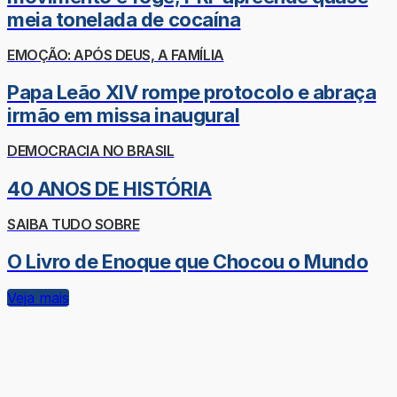
meia tonelada de cocaína
EMOÇÃO: APÓS DEUS, A FAMÍLIA
Papa Leão XIV rompe protocolo e abraça
irmão em missa inaugural
DEMOCRACIA NO BRASIL
40 ANOS DE HISTÓRIA
SAIBA TUDO SOBRE
O Livro de Enoque que Chocou o Mundo
Veja mais