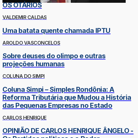
OS OTÁRIOS
VALDEMIR CALDAS
Uma batata quente chamada IPTU
AROLDO VASCONCELOS
Sobre deuses do olimpo e outras
projeções humanas
COLUNA DO SIMPI
Coluna Simpi – Simples Rondônia: A
Reforma Tributária que Mudou a História
das Pequenas Empresas no Estado
CARLOS HENRIQUE
OPINIÃO DE CARLOS HENRIQUE ÂNGELO -