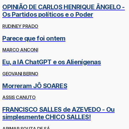
OPINIÃO DE CARLOS HENRIQUE ÂNGELO -
Os Partidos políticos e o Poder
RUDINEY PRADO
Parece que foi ontem
MARCO ANCONI
Eu, a IA ChatGPT e os Alienígenas
GEOVANI BERNO
Morreram JÔ SOARES
ASSIS CANUTO
FRANCISCO SALLES de AZEVEDO - Ou
simplesmente CHICO SALLES!
ARIMAR SOUZA DE SÁ