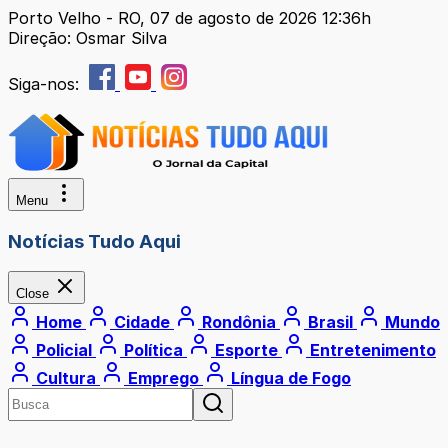
Porto Velho - RO, 07 de agosto de 2026 12:36h
Direção: Osmar Silva
Siga-nos:
Menu
Notícias Tudo Aqui
Close
Home
Cidade
Rondônia
Brasil
Mundo
Policial
Política
Esporte
Entretenimento
Cultura
Emprego
Língua de Fogo