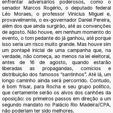
enfrentar adversários poderosos, como o
senador Marcos Rogério, o deputado federal
Léo Moraes, o professor Vinicius Miguel e,
provavelmente, o ex-governador Daniel Pereira,
além dos que ainda surgirão, até as convenções
de agosto. Não houve, em nenhum momento do
evento, o tom pedante do já ganhou, até porque
isso seria um risco muito grande. Mas houve sim
um pontapé inicial de uma campanha que, na
verdade, não começa, ao menos na lei eleitoral,
antes de 16 de agosto, quando estarão
liberadas as propagandas, comícios e
distribuição dos famosos “santinhos”. Até lá, um
longo caminho ainda será percorrido. Contudo,
é bom frisar, para Rocha e seu grupo político,
que certamente serão os alvos dos canhões da
oposição: os primeiros passos em direção a um
segundo mandato no Palácio Rio Madeira/CPA,
não poderiam ter sido melhores.