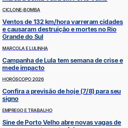
CICLONE-BOMBA
Ventos de 132 km/hora varreram cidades
e causaram destruição e mortes no Rio
Grande do Sul
MARCOLA E LULINHA
Campanha de Lula tem semana de crise e
mede impacto
HORÓSCOPO 2026
Confira a previsão de hoje (7/8) para seu
signo
EMPREGO E TRABALHO
Sine de Porto Velho abre novas vagas de