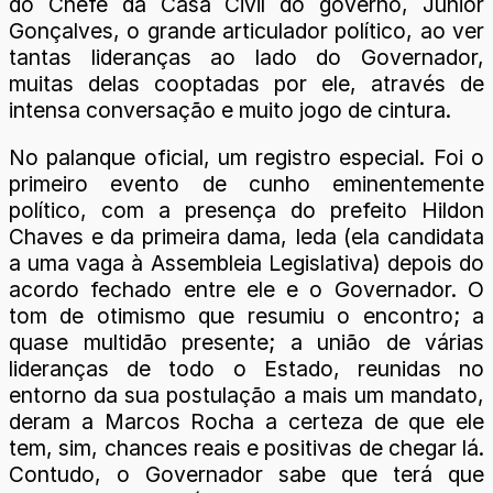
do Chefe da Casa Civil do governo, Júnior
Gonçalves, o grande articulador político, ao ver
tantas lideranças ao lado do Governador,
muitas delas cooptadas por ele, através de
intensa conversação e muito jogo de cintura.
No palanque oficial, um registro especial. Foi o
primeiro evento de cunho eminentemente
político, com a presença do prefeito Hildon
Chaves e da primeira dama, Ieda (ela candidata
a uma vaga à Assembleia Legislativa) depois do
acordo fechado entre ele e o Governador. O
tom de otimismo que resumiu o encontro; a
quase multidão presente; a união de várias
lideranças de todo o Estado, reunidas no
entorno da sua postulação a mais um mandato,
deram a Marcos Rocha a certeza de que ele
tem, sim, chances reais e positivas de chegar lá.
Contudo, o Governador sabe que terá que