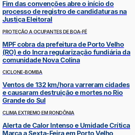
Fim das convenções abre o início do
processo de registro de candidaturas na
Justiça Eleitoral
PROTEÇÃO A OCUPANTES DE BOA-FÉ
MPF cobra da prefeitura de Porto Velho
(RO) e do Incra regularização fundiária da
comunidade Nova Colina
CICLONE-BOMBA
Ventos de 132 km/hora varreram cidades
e causaram destruição e mortes no Rio
Grande do Sul
CLIMA EXTREMO EM RONDÔNIA
Alerta de Calor Intenso e Umidade Crítica
Marca a Sexta-Feira em Porto Velho