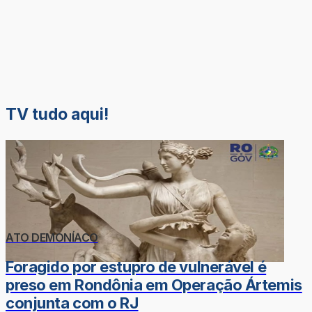
TV tudo aqui!
ATO DEMONÍACO
Foragido por estupro de vulnerável é
preso em Rondônia em Operação Ártemis
conjunta com o RJ