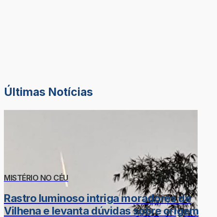
Últimas Notícias
MISTÉRIO NO CÉU
Rastro luminoso intriga moradores de
Vilhena e levanta dúvidas sobre origem