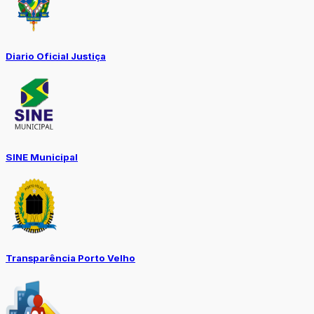
Diario Oficial Justiça
SINE Municipal
Transparência Porto Velho