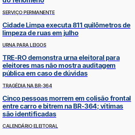
do fenômeno
SERVIÇO PERMANENTE
Cidade Limpa executa 811 quilômetros de
limpeza de ruas em julho
URNA PARA LEIGOS
TRE-RO demonstra urna eleitoral para
eleitores mas não mostra auditagem
pública em caso de dúvidas
TRAGÉDIA NA BR-364
Cinco pessoas morrem em colisão frontal
entre carro e bitrem na BR-364; vítimas
são identificadas
CALENDÁRIO ELEITORAL