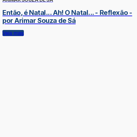
Então, é Natal... Ah! O Natal... - Reflexão -
por Arimar Souza de Sá
Veja mais