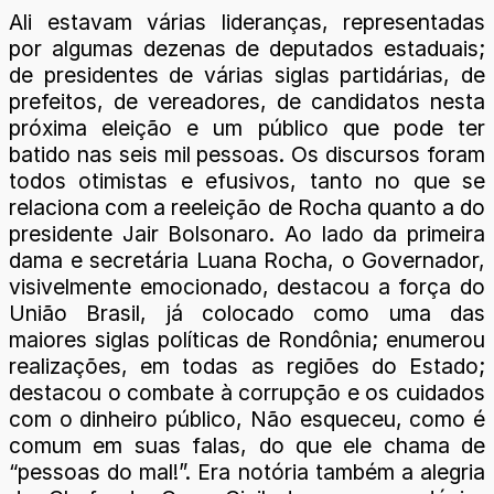
Ali estavam várias lideranças, representadas
por algumas dezenas de deputados estaduais;
de presidentes de várias siglas partidárias, de
prefeitos, de vereadores, de candidatos nesta
próxima eleição e um público que pode ter
batido nas seis mil pessoas. Os discursos foram
todos otimistas e efusivos, tanto no que se
relaciona com a reeleição de Rocha quanto a do
presidente Jair Bolsonaro. Ao lado da primeira
dama e secretária Luana Rocha, o Governador,
visivelmente emocionado, destacou a força do
União Brasil, já colocado como uma das
maiores siglas políticas de Rondônia; enumerou
realizações, em todas as regiões do Estado;
destacou o combate à corrupção e os cuidados
com o dinheiro público, Não esqueceu, como é
comum em suas falas, do que ele chama de
“pessoas do mal!”. Era notória também a alegria