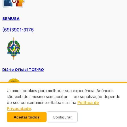
SEMUSA
(69)3901-3176
Diário Oficial TCE-RO
Usamos cookies para melhorar sua experiência. Anúncios
são exibidos mesmo sem aceitar — personalização depende
do seu consentimento. Saiba mais na
Política de
Privacidade
.
Diário Prefeitura de Porto Velho
Aceitar todos
Configurar