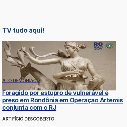
TV tudo aqui!
ATO DEMONÍACO
Foragido por estupro de vulnerável é
preso em Rondônia em Operação Ártemis
conjunta com o RJ
ARTIFÍCIO DESCOBERTO