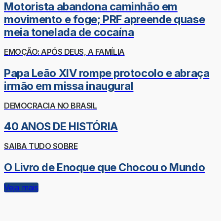
Motorista abandona caminhão em
movimento e foge; PRF apreende quase
meia tonelada de cocaína
EMOÇÃO: APÓS DEUS, A FAMÍLIA
Papa Leão XIV rompe protocolo e abraça
irmão em missa inaugural
DEMOCRACIA NO BRASIL
40 ANOS DE HISTÓRIA
SAIBA TUDO SOBRE
O Livro de Enoque que Chocou o Mundo
Veja mais