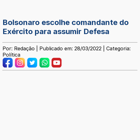
Bolsonaro escolhe comandante do
Exército para assumir Defesa
Por: Redação | Publicado em: 28/03/2022 | Categoria:
Política