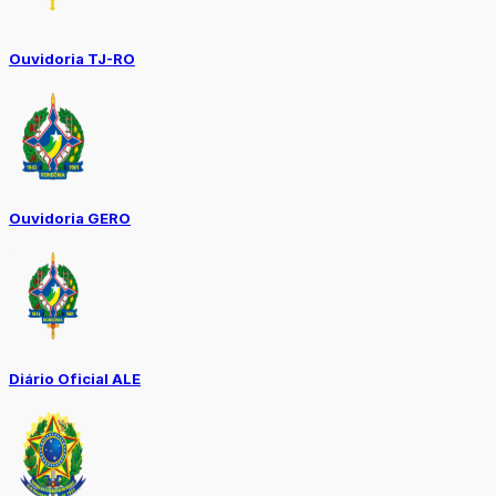
Ouvidoria TJ-RO
Ouvidoria GERO
Diário Oficial ALE