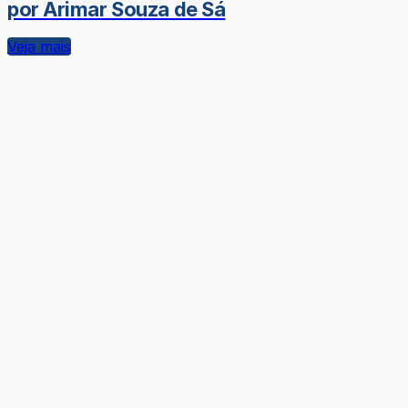
por Arimar Souza de Sá
Veja mais