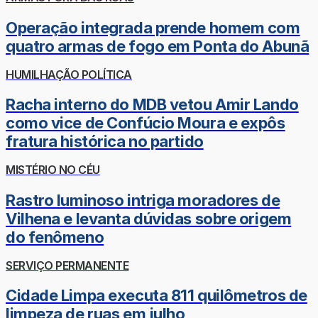
Operação integrada prende homem com
quatro armas de fogo em Ponta do Abunã
HUMILHAÇÃO POLÍTICA
Racha interno do MDB vetou Amir Lando
como vice de Confúcio Moura e expôs
fratura histórica no partido
MISTÉRIO NO CÉU
Rastro luminoso intriga moradores de
Vilhena e levanta dúvidas sobre origem
do fenômeno
SERVIÇO PERMANENTE
Cidade Limpa executa 811 quilômetros de
limpeza de ruas em julho