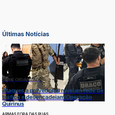
Últimas Notícias
CRIME ORGANIZADO
Ataques a provedores revelam rede de
tráfico e desencadeiam Operação
Quirinus
ARMAS FORA DAS RUAS