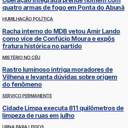
Operação integrada prende homem com
quatro armas de fogo em Ponta do Abunã
HUMILHAÇÃO POLÍTICA
Racha interno do MDB vetou Amir Lando
como vice de Confúcio Moura e expôs
fratura histórica no partido
MISTÉRIO NO CÉU
Rastro luminoso intriga moradores de
Vilhena e levanta dúvidas sobre origem
do fenômeno
SERVIÇO PERMANENTE
Cidade Limpa executa 811 quilômetros de
limpeza de ruas em julho
URNA PARA LEIGOS