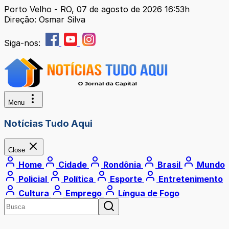
Porto Velho - RO, 07 de agosto de 2026 16:53h
Direção: Osmar Silva
Siga-nos:
Menu
Notícias Tudo Aqui
Close
Home
Cidade
Rondônia
Brasil
Mundo
Policial
Política
Esporte
Entretenimento
Cultura
Emprego
Língua de Fogo