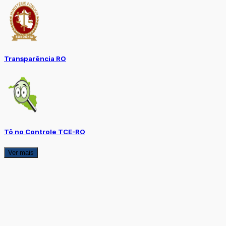
Transparência RO
Tô no Controle TCE-RO
Ver mais