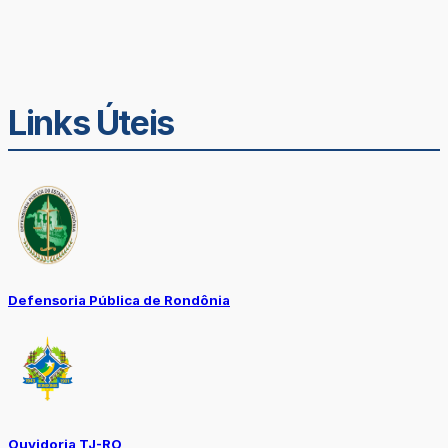
Links Úteis
Defensoria Pública de Rondônia
Ouvidoria TJ-RO