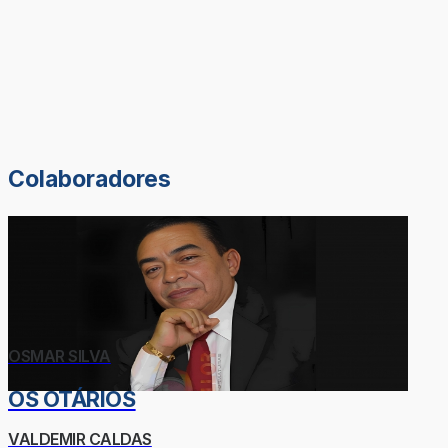
Colaboradores
OSMAR SILVA
OS OTÁRIOS
VALDEMIR CALDAS