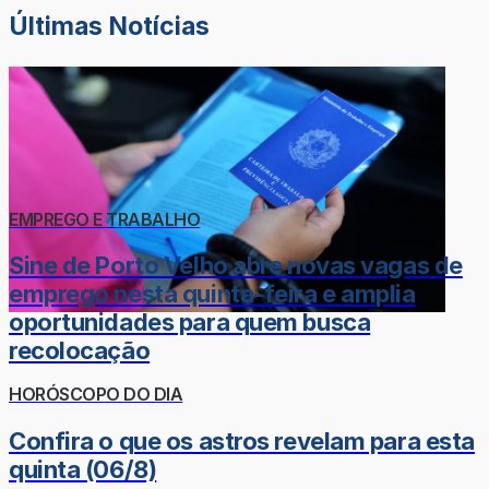
Últimas Notícias
EMPREGO E TRABALHO
Sine de Porto Velho abre novas vagas de
emprego nesta quinta-feira e amplia
oportunidades para quem busca
recolocação
HORÓSCOPO DO DIA
Confira o que os astros revelam para esta
quinta (06/8)