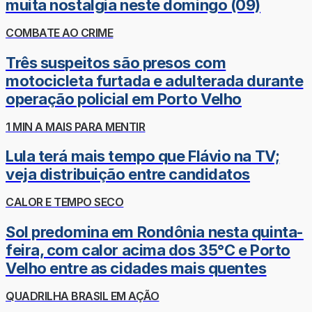
muita nostalgia neste domingo (09)
COMBATE AO CRIME
Três suspeitos são presos com
motocicleta furtada e adulterada durante
operação policial em Porto Velho
1 MIN A MAIS PARA MENTIR
Lula terá mais tempo que Flávio na TV;
veja distribuição entre candidatos
CALOR E TEMPO SECO
Sol predomina em Rondônia nesta quinta-
feira, com calor acima dos 35°C e Porto
Velho entre as cidades mais quentes
QUADRILHA BRASIL EM AÇÃO