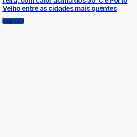
feira, com calor acima dos 35°C e Porto
Velho entre as cidades mais quentes
Veja mais