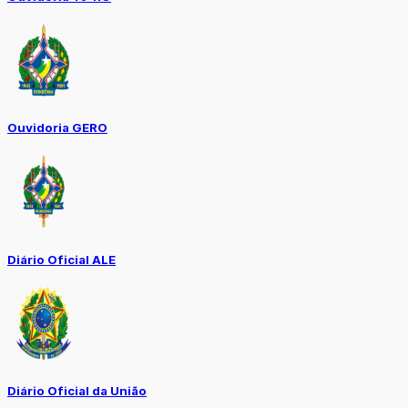
Ouvidoria GERO
Diário Oficial ALE
Diário Oficial da União