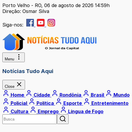
Porto Velho - RO, 06 de agosto de 2026 14:59h
Direção: Osmar Silva
Siga-nos:
Menu
Notícias Tudo Aqui
Close
Home
Cidade
Rondônia
Brasil
Mundo
Policial
Política
Esporte
Entretenimento
Cultura
Emprego
Língua de Fogo