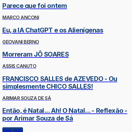
Parece que foi ontem
MARCO ANCONI
Eu, a IA ChatGPT e os Alienígenas
GEOVANI BERNO
Morreram JÔ SOARES
ASSIS CANUTO
FRANCISCO SALLES de AZEVEDO - Ou
simplesmente CHICO SALLES!
ARIMAR SOUZA DE SÁ
Então, é Natal... Ah! O Natal... - Reflexão -
por Arimar Souza de Sá
Veja mais