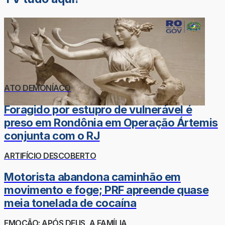
ATO DEMONÍACO
Foragido por estupro de vulnerável é
preso em Rondônia em Operação Ártemis
conjunta com o RJ
ARTIFÍCIO DESCOBERTO
Motorista abandona caminhão em
movimento e foge; PRF apreende quase
meia tonelada de cocaína
EMOÇÃO: APÓS DEUS, A FAMÍLIA