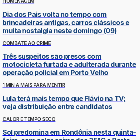
HOMENAGEM
Dia dos Pais volta no tempo com
brincadeiras antigas, carros clássicos e
muita nostalgia neste domingo (09)
COMBATE AO CRIME
Três suspeitos são presos com
motocicleta furtada e adulterada durante
operação policial em Porto Velho
1 MIN A MAIS PARA MENTIR
Lula terá mais tempo que Flávio na TV;
veja distribuição entre candidatos
CALOR E TEMPO SECO
Sol predomina em Rondônia nesta quinta-