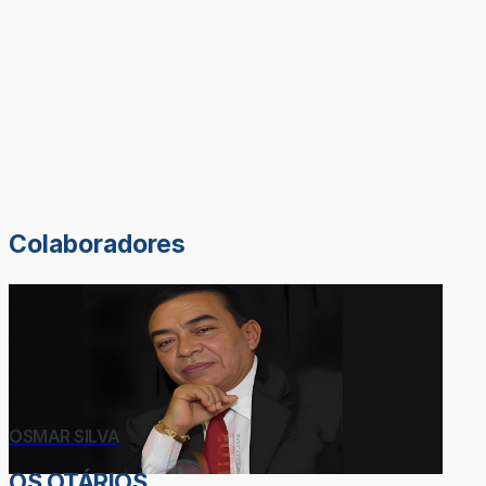
Colaboradores
OSMAR SILVA
OS OTÁRIOS