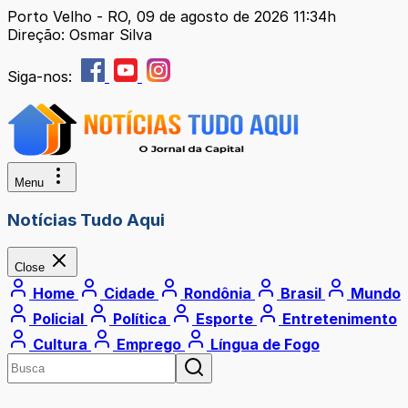
Porto Velho - RO, 09 de agosto de 2026 11:34h
Direção: Osmar Silva
Siga-nos:
Menu
Notícias Tudo Aqui
Close
Home
Cidade
Rondônia
Brasil
Mundo
Policial
Política
Esporte
Entretenimento
Cultura
Emprego
Língua de Fogo