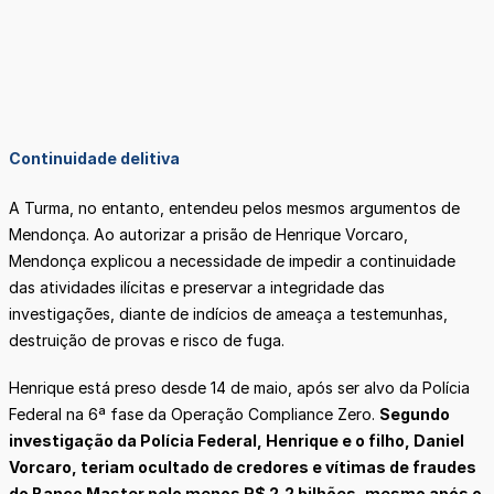
Continuidade delitiva
A Turma, no entanto, entendeu pelos mesmos argumentos de
Mendonça. Ao autorizar a prisão de Henrique Vorcaro,
Mendonça explicou a necessidade de impedir a continuidade
das atividades ilícitas e preservar a integridade das
investigações, diante de indícios de ameaça a testemunhas,
destruição de provas e risco de fuga.
Henrique está preso desde 14 de maio, após ser alvo da Polícia
Federal na 6ª fase da Operação Compliance Zero.
Segundo
investigação da Polícia Federal, Henrique e o filho, Daniel
Vorcaro, teriam ocultado de credores e vítimas de fraudes
do Banco Master pelo menos R$ 2,2 bilhões, mesmo após o