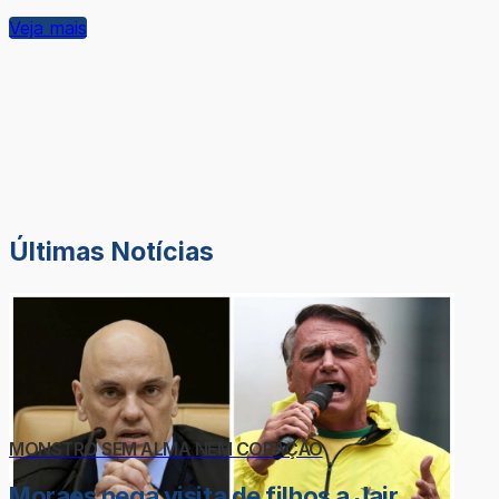
Veja mais
Últimas Notícias
MONSTRO SEM ALMA NEM CORAÇÃO
Moraes nega visita de filhos a Jair