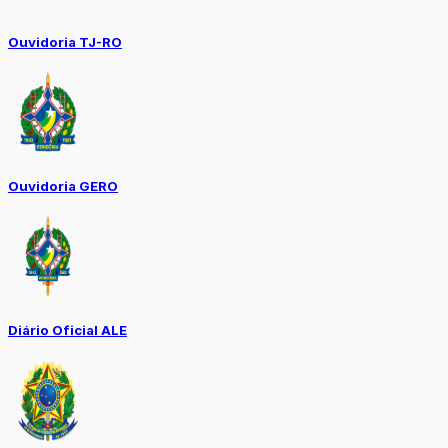
Ouvidoria TJ-RO
Ouvidoria GERO
Diário Oficial ALE