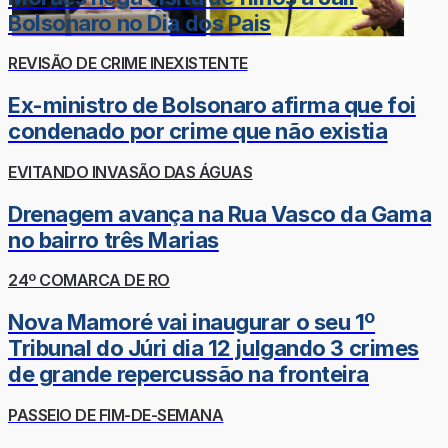
Bolsonaro no Dia dos Pais
REVISÃO DE CRIME INEXISTENTE
Ex-ministro de Bolsonaro afirma que foi
condenado por crime que não existia
EVITANDO INVASÃO DAS ÁGUAS
Drenagem avança na Rua Vasco da Gama
no bairro três Marias
24º COMARCA DE RO
Nova Mamoré vai inaugurar o seu 1º
Tribunal do Júri dia 12 julgando 3 crimes
de grande repercussão na fronteira
PASSEIO DE FIM-DE-SEMANA