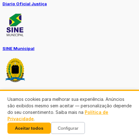
Diario Oficial Justiça
SINE Municipal
Transparência Porto Velho
Usamos cookies para melhorar sua experiência. Anúncios
são exibidos mesmo sem aceitar — personalização depende
do seu consentimento. Saiba mais na
Política de
Privacidade
.
Aceitar todos
Configurar
SEMUSA