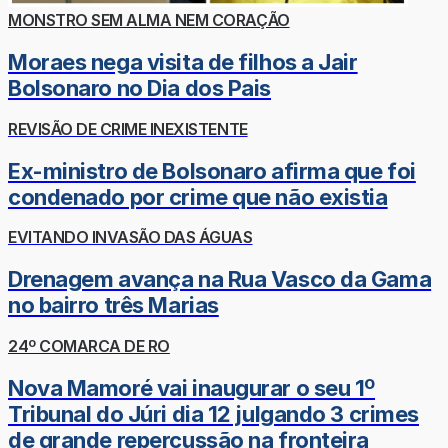
MONSTRO SEM ALMA NEM CORAÇÃO
Moraes nega visita de filhos a Jair
Bolsonaro no Dia dos Pais
REVISÃO DE CRIME INEXISTENTE
Ex-ministro de Bolsonaro afirma que foi
condenado por crime que não existia
EVITANDO INVASÃO DAS ÁGUAS
Drenagem avança na Rua Vasco da Gama
no bairro três Marias
24º COMARCA DE RO
Nova Mamoré vai inaugurar o seu 1º
Tribunal do Júri dia 12 julgando 3 crimes
de grande repercussão na fronteira