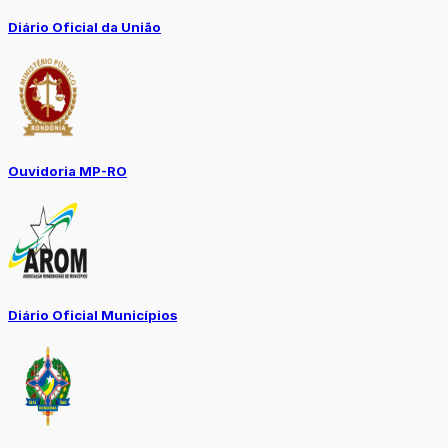
Diário Oficial da União
Ouvidoria MP-RO
Diário Oficial Municípios