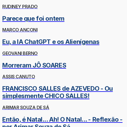
RUDINEY PRADO
Parece que foi ontem
MARCO ANCONI
Eu, a IA ChatGPT e os Alienígenas
GEOVANI BERNO
Morreram JÔ SOARES
ASSIS CANUTO
FRANCISCO SALLES de AZEVEDO - Ou
simplesmente CHICO SALLES!
ARIMAR SOUZA DE SÁ
Então, é Natal... Ah! O Natal... - Reflexão -
por Arimar Souza de Sá