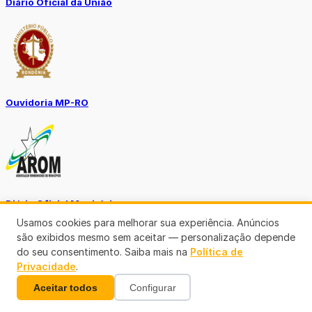
Diário Oficial da União
Ouvidoria MP-RO
Diário Oficial Municípios
Usamos cookies para melhorar sua experiência. Anúncios
são exibidos mesmo sem aceitar — personalização depende
do seu consentimento. Saiba mais na
Política de
Privacidade
.
Aceitar todos
Configurar
Diario Oficial Justiça