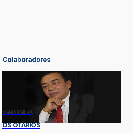
Colaboradores
OSMAR SILVA
OS OTÁRIOS