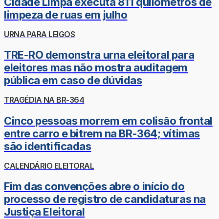
Cidade Limpa executa 811 quilômetros de
limpeza de ruas em julho
URNA PARA LEIGOS
TRE-RO demonstra urna eleitoral para
eleitores mas não mostra auditagem
pública em caso de dúvidas
TRAGÉDIA NA BR-364
Cinco pessoas morrem em colisão frontal
entre carro e bitrem na BR-364; vítimas
são identificadas
CALENDÁRIO ELEITORAL
Fim das convenções abre o início do
processo de registro de candidaturas na
Justiça Eleitoral