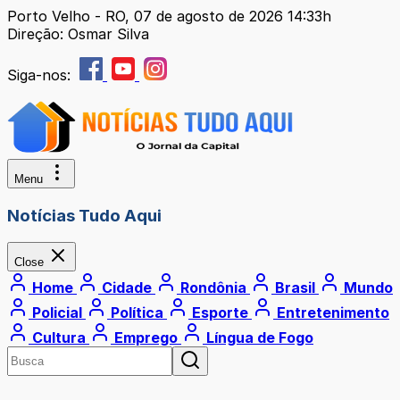
Porto Velho - RO, 07 de agosto de 2026 14:33h
Direção: Osmar Silva
Siga-nos:
Menu
Notícias Tudo Aqui
Close
Home
Cidade
Rondônia
Brasil
Mundo
Policial
Política
Esporte
Entretenimento
Cultura
Emprego
Língua de Fogo