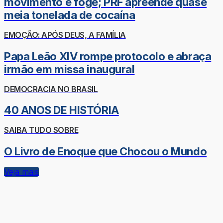
movimento e foge; PRF apreende quase
meia tonelada de cocaína
EMOÇÃO: APÓS DEUS, A FAMÍLIA
Papa Leão XIV rompe protocolo e abraça
irmão em missa inaugural
DEMOCRACIA NO BRASIL
40 ANOS DE HISTÓRIA
SAIBA TUDO SOBRE
O Livro de Enoque que Chocou o Mundo
Veja mais