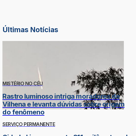
Últimas Notícias
MISTÉRIO NO CÉU
Rastro luminoso intriga moradores de
Vilhena e levanta dúvidas sobre origem
do fenômeno
SERVIÇO PERMANENTE