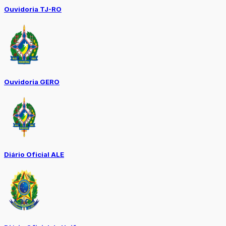
Ouvidoria TJ-RO
Ouvidoria GERO
Diário Oficial ALE