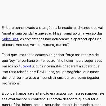
Embora tenha levado a situação na brincadeira, dizendo que vai
“montar uma banda” e que suas filhas formarão uma versão das
Spice Girls
, os comentários não demoraram a aparecer após ele
afirmar: “Ano que vem, dezembro, menino”.
Foi aí que uma teoria começou a ganhar força nas redes: a de
que Neymar sonharia em ter outro filho homem para seguir seus
passos no
futebol
. Alguns internautas chegaram a sugerir que
isso teria relação com Davi Lucca, seu primogênito, que nunca
demonstrou interesse em construir uma carreira como jogador
profissional.
E convenhamos: se a intenção era acabar com esses rumores, ele
fez exatamente o contrário. O homem descobre que vai ter a
quarta filha, brinca, sorri e, segundos depois, já anuncia que no