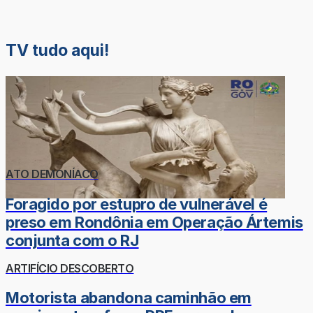
TV tudo aqui!
ATO DEMONÍACO
Foragido por estupro de vulnerável é
preso em Rondônia em Operação Ártemis
conjunta com o RJ
ARTIFÍCIO DESCOBERTO
Motorista abandona caminhão em