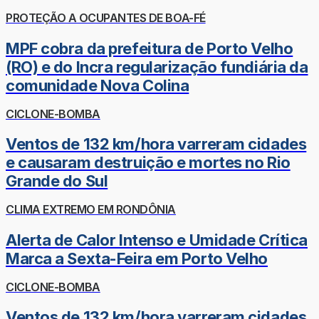
PROTEÇÃO A OCUPANTES DE BOA-FÉ
MPF cobra da prefeitura de Porto Velho
(RO) e do Incra regularização fundiária da
comunidade Nova Colina
CICLONE-BOMBA
Ventos de 132 km/hora varreram cidades
e causaram destruição e mortes no Rio
Grande do Sul
CLIMA EXTREMO EM RONDÔNIA
Alerta de Calor Intenso e Umidade Crítica
Marca a Sexta-Feira em Porto Velho
CICLONE-BOMBA
Ventos de 132 km/hora varreram cidades