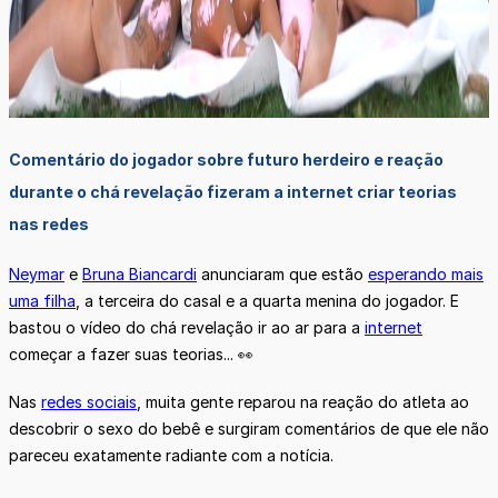
Comentário do jogador sobre futuro herdeiro e reação
durante o chá revelação fizeram a internet criar teorias
nas redes
Neymar
e
Bruna Biancardi
anunciaram que estão
esperando mais
uma filha
, a terceira do casal e a quarta menina do jogador. E
bastou o vídeo do chá revelação ir ao ar para a
internet
começar a fazer suas teorias... 👀
Nas
redes sociais
, muita gente reparou na reação do atleta ao
descobrir o sexo do bebê e surgiram comentários de que ele não
pareceu exatamente radiante com a notícia.