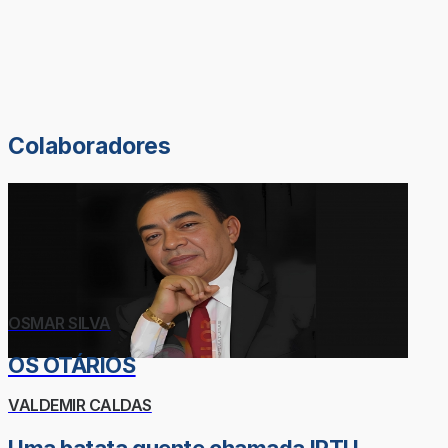
Colaboradores
OSMAR SILVA
OS OTÁRIOS
VALDEMIR CALDAS
Uma batata quente chamada IPTU