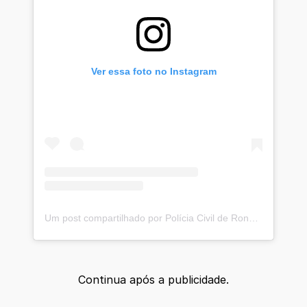
Ver essa foto no Instagram
Um post compartilhado por Polícia Civil de Rondônia (@pcro_oficial)
Continua após a publicidade.