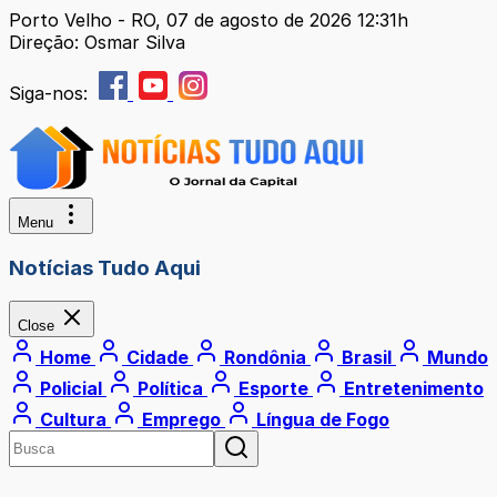
Porto Velho - RO, 07 de agosto de 2026 12:31h
Direção: Osmar Silva
Siga-nos:
Menu
Notícias Tudo Aqui
Close
Home
Cidade
Rondônia
Brasil
Mundo
Policial
Política
Esporte
Entretenimento
Cultura
Emprego
Língua de Fogo