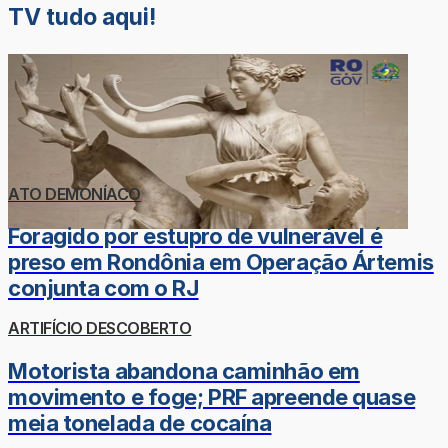
TV tudo aqui!
ATO DEMONÍACO
Foragido por estupro de vulnerável é
preso em Rondônia em Operação Ártemis
conjunta com o RJ
ARTIFÍCIO DESCOBERTO
Motorista abandona caminhão em
movimento e foge; PRF apreende quase
meia tonelada de cocaína