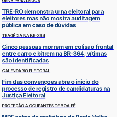
URNA PARA LEIGOS
TRE-RO demonstra urna eleitoral para
eleitores mas não mostra auditagem
pública em caso de dúvidas
TRAGÉDIA NA BR-364
Cinco pessoas morrem em colisão frontal
entre carro e bitrem na BR-364; vítimas
são identificadas
CALENDÁRIO ELEITORAL
Fim das convenções abre o início do
processo de registro de candidaturas na
Justiça Eleitoral
PROTEÇÃO A OCUPANTES DE BOA-FÉ
MPF cobra da prefeitura de Porto Velho