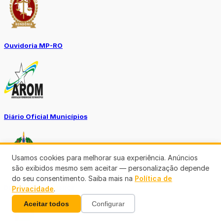
Ouvidoria MP-RO
Diário Oficial Municípios
Usamos cookies para melhorar sua experiência. Anúncios
são exibidos mesmo sem aceitar — personalização depende
do seu consentimento. Saiba mais na
Política de
Diario Oficial Justiça
Privacidade
.
Aceitar todos
Configurar