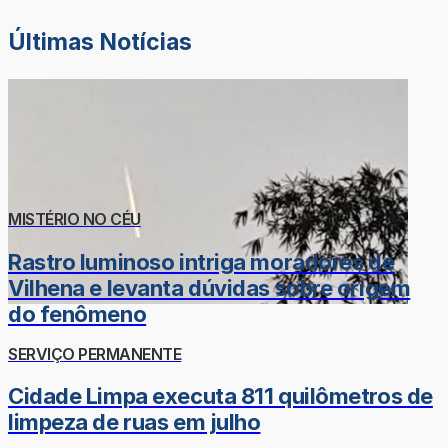
Últimas Notícias
MISTÉRIO NO CÉU
Rastro luminoso intriga moradores de
Vilhena e levanta dúvidas sobre origem
do fenômeno
SERVIÇO PERMANENTE
Cidade Limpa executa 811 quilômetros de
limpeza de ruas em julho