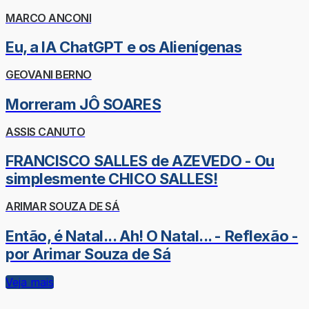
MARCO ANCONI
Eu, a IA ChatGPT e os Alienígenas
GEOVANI BERNO
Morreram JÔ SOARES
ASSIS CANUTO
FRANCISCO SALLES de AZEVEDO - Ou
simplesmente CHICO SALLES!
ARIMAR SOUZA DE SÁ
Então, é Natal... Ah! O Natal... - Reflexão -
por Arimar Souza de Sá
Veja mais