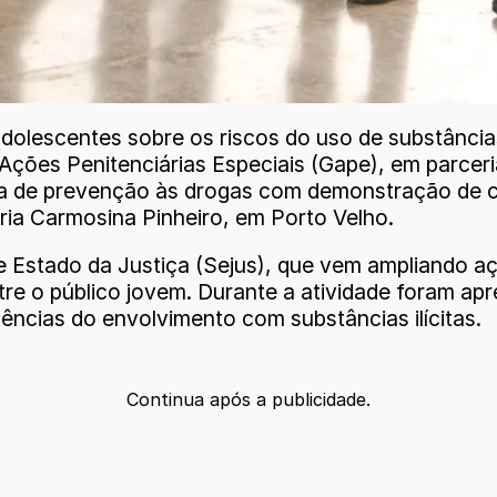
adolescentes sobre os riscos do uso de substâncias
 Ações Penitenciárias Especiais (Gape), em parce
ra de prevenção às drogas com demonstração de cã
ia Carmosina Pinheiro, em Porto Velho.
a de Estado da Justiça (Sejus), que vem ampliand
tre o público jovem. Durante a atividade foram ap
ncias do envolvimento com substâncias ilícitas.
Continua após a publicidade.