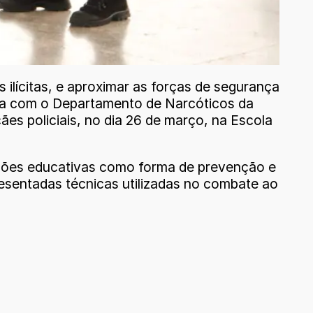
 ilícitas, e aproximar as forças de segurança
ria com o Departamento de Narcóticos da
es policiais, no dia 26 de março, na Escola
o ações educativas como forma de prevenção e
resentadas técnicas utilizadas no combate ao