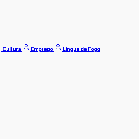
Cultura
Emprego
Língua de Fogo