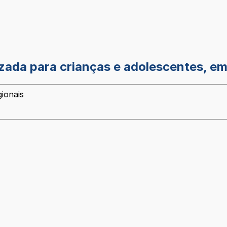
izada para crianças e adolescentes, e
ionais