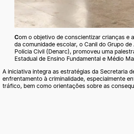
C
om o objetivo de conscientizar crianças e 
da comunidade escolar, o Canil do Grupo de
Polícia Civil (Denarc), promoveu uma palest
Estadual de Ensino Fundamental e Médio Mar
A iniciativa integra as estratégias da Secretari
enfrentamento à criminalidade, especialmente en
tráfico, bem como orientações sobre as consequê