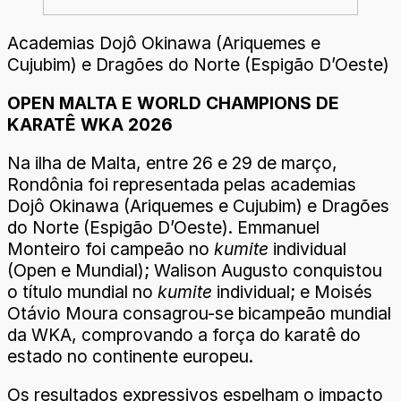
Academias Dojô Okinawa (Ariquemes e
Cujubim) e Dragões do Norte (Espigão D’Oeste)
OPEN MALTA E WORLD CHAMPIONS DE
KARATÊ WKA 2026
Na ilha de Malta, entre 26 e 29 de março,
Rondônia foi representada pelas academias
Dojô Okinawa (Ariquemes e Cujubim) e Dragões
do Norte (Espigão D’Oeste). Emmanuel
Monteiro foi campeão no
kumite
individual
(Open e Mundial); Walison Augusto conquistou
o título mundial no
kumite
individual; e Moisés
Otávio Moura consagrou-se bicampeão mundial
da WKA, comprovando a força do karatê do
estado no continente europeu.
Os resultados expressivos espelham o impacto