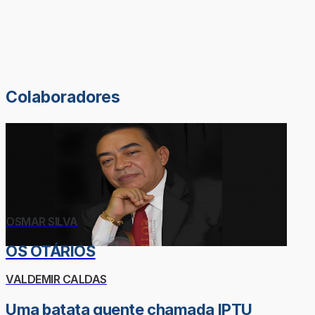
Colaboradores
OSMAR SILVA
OS OTÁRIOS
VALDEMIR CALDAS
Uma batata quente chamada IPTU