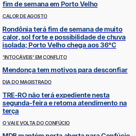
fim de semana em Porto Velho
CALOR DE AGOSTO
Rondônia terá fim de semana de muito
calor, sol forte e possibilidade de chuva
isolada; Porto Velho chega aos 36°C
'INTOCÁVEIS' EM CONFLITO
Mendonça tem motivos para desconfiar
DIA DO MAGISTRADO
TRE-RO não terá expediente nesta
segunda-feira e retoma atendimento na
terça
O VAI E VOLTA DO CONFÚCIO
MDB mantém porta aberta para Confúcio