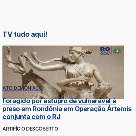
TV tudo aqui!
ATO DEMONÍACO
Foragido por estupro de vulnerável é
preso em Rondônia em Operação Ártemis
conjunta com o RJ
ARTIFÍCIO DESCOBERTO