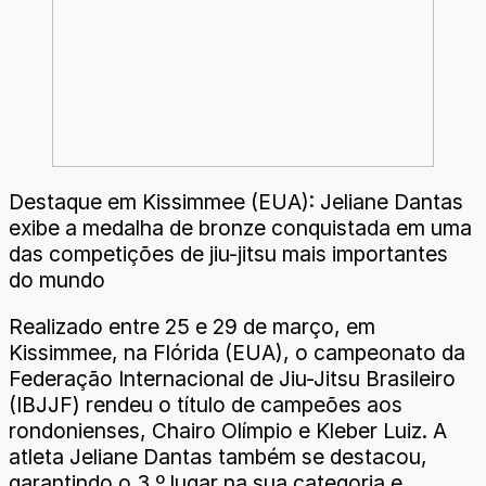
Destaque em Kissimmee (EUA): Jeliane Dantas
exibe a medalha de bronze conquistada em uma
das competições de jiu-jitsu mais importantes
do mundo
Realizado entre 25 e 29 de março, em
Kissimmee, na Flórida (EUA), o campeonato da
Federação Internacional de Jiu-Jitsu Brasileiro
(IBJJF) rendeu o título de campeões aos
rondonienses, Chairo Olímpio e Kleber Luiz. A
atleta Jeliane Dantas também se destacou,
garantindo o 3.º lugar na sua categoria e