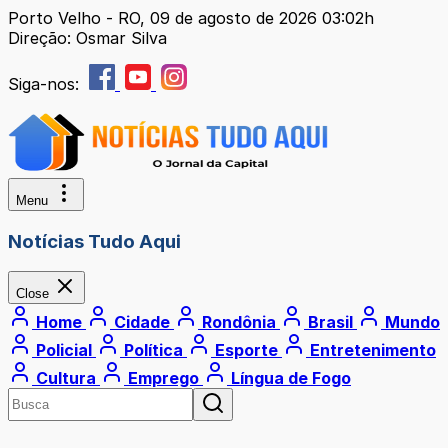
Porto Velho - RO, 09 de agosto de 2026 03:02h
Direção: Osmar Silva
Siga-nos:
Menu
Notícias Tudo Aqui
Close
Home
Cidade
Rondônia
Brasil
Mundo
Policial
Política
Esporte
Entretenimento
Cultura
Emprego
Língua de Fogo