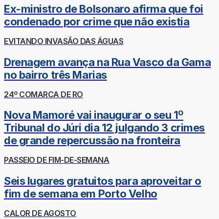
Ex-ministro de Bolsonaro afirma que foi
condenado por crime que não existia
EVITANDO INVASÃO DAS ÁGUAS
Drenagem avança na Rua Vasco da Gama
no bairro três Marias
24º COMARCA DE RO
Nova Mamoré vai inaugurar o seu 1º
Tribunal do Júri dia 12 julgando 3 crimes
de grande repercussão na fronteira
PASSEIO DE FIM-DE-SEMANA
Seis lugares gratuitos para aproveitar o
fim de semana em Porto Velho
CALOR DE AGOSTO