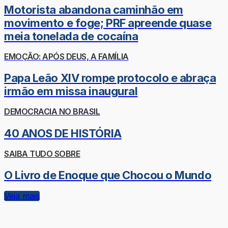
Motorista abandona caminhão em
movimento e foge; PRF apreende quase
meia tonelada de cocaína
EMOÇÃO: APÓS DEUS, A FAMÍLIA
Papa Leão XIV rompe protocolo e abraça
irmão em missa inaugural
DEMOCRACIA NO BRASIL
40 ANOS DE HISTÓRIA
SAIBA TUDO SOBRE
O Livro de Enoque que Chocou o Mundo
Veja mais