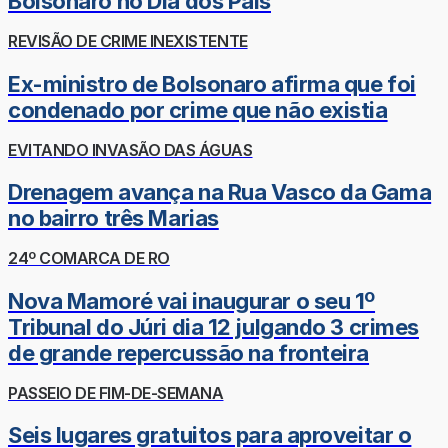
Bolsonaro no Dia dos Pais
REVISÃO DE CRIME INEXISTENTE
Ex-ministro de Bolsonaro afirma que foi
condenado por crime que não existia
EVITANDO INVASÃO DAS ÁGUAS
Drenagem avança na Rua Vasco da Gama
no bairro três Marias
24º COMARCA DE RO
Nova Mamoré vai inaugurar o seu 1º
Tribunal do Júri dia 12 julgando 3 crimes
de grande repercussão na fronteira
PASSEIO DE FIM-DE-SEMANA
Seis lugares gratuitos para aproveitar o