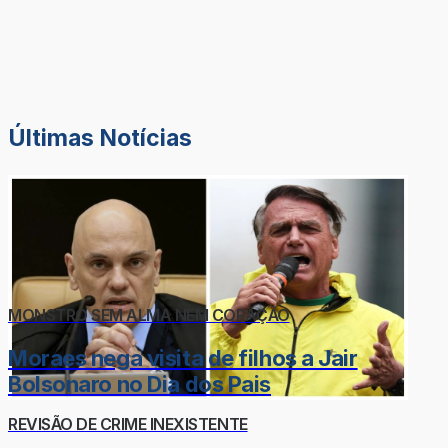
Últimas Notícias
MONSTRO SEM ALMA NEM CORAÇÃO
Moraes nega visita de filhos a Jair
Bolsonaro no Dia dos Pais
REVISÃO DE CRIME INEXISTENTE