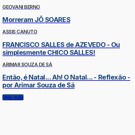
GEOVANI BERNO
Morreram JÔ SOARES
ASSIS CANUTO
FRANCISCO SALLES de AZEVEDO - Ou
simplesmente CHICO SALLES!
ARIMAR SOUZA DE SÁ
Então, é Natal... Ah! O Natal... - Reflexão -
por Arimar Souza de Sá
Veja mais