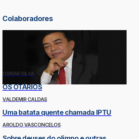
Colaboradores
OSMAR SILVA
OS OTÁRIOS
VALDEMIR CALDAS
Uma batata quente chamada IPTU
AROLDO VASCONCELOS
Sobre deuses do olimpo e outras