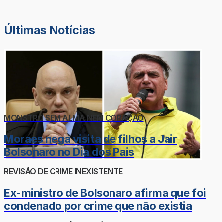
Últimas Notícias
MONSTRO SEM ALMA NEM CORAÇÃO
Moraes nega visita de filhos a Jair
Bolsonaro no Dia dos Pais
REVISÃO DE CRIME INEXISTENTE
Ex-ministro de Bolsonaro afirma que foi
condenado por crime que não existia