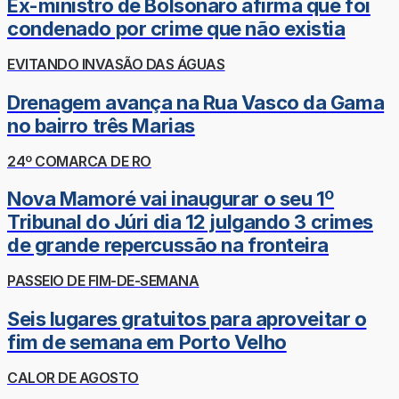
Ex-ministro de Bolsonaro afirma que foi
condenado por crime que não existia
EVITANDO INVASÃO DAS ÁGUAS
Drenagem avança na Rua Vasco da Gama
no bairro três Marias
24º COMARCA DE RO
Nova Mamoré vai inaugurar o seu 1º
Tribunal do Júri dia 12 julgando 3 crimes
de grande repercussão na fronteira
PASSEIO DE FIM-DE-SEMANA
Seis lugares gratuitos para aproveitar o
fim de semana em Porto Velho
CALOR DE AGOSTO