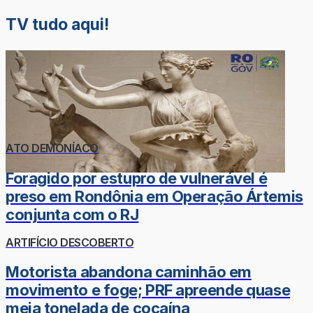
TV tudo aqui!
ATO DEMONÍACO
Foragido por estupro de vulnerável é
preso em Rondônia em Operação Ártemis
conjunta com o RJ
ARTIFÍCIO DESCOBERTO
Motorista abandona caminhão em
movimento e foge; PRF apreende quase
meia tonelada de cocaína