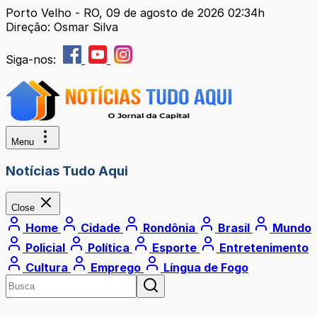
Porto Velho - RO, 09 de agosto de 2026 02:34h
Direção: Osmar Silva
Siga-nos:
Menu
Notícias Tudo Aqui
Close
Home
Cidade
Rondônia
Brasil
Mundo
Policial
Política
Esporte
Entretenimento
Cultura
Emprego
Língua de Fogo