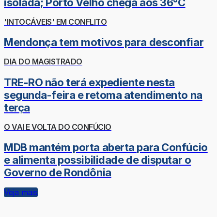
isolada; Porto Velho chega aos 36°C
'INTOCÁVEIS' EM CONFLITO
Mendonça tem motivos para desconfiar
DIA DO MAGISTRADO
TRE-RO não terá expediente nesta
segunda-feira e retoma atendimento na
terça
O VAI E VOLTA DO CONFÚCIO
MDB mantém porta aberta para Confúcio
e alimenta possibilidade de disputar o
Governo de Rondônia
Veja mais