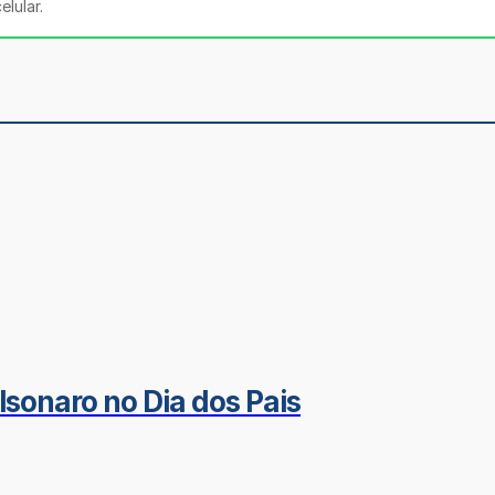
lular.
olsonaro no Dia dos Pais