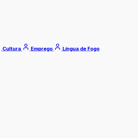
Cultura
Emprego
Língua de Fogo