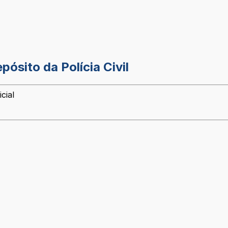
ósito da Polícia Civil
cial