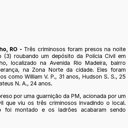
lho, RO -
Três criminosos foram presos na noite
 (3) roubando um depósito da Polícia Civil em
ho, localizado na Avenida Rio Madeira, bairro
erança, na Zona Norte da cidade. Eles foram
dos como William V. P., 31 anos, Hudson S. S., 25
teus N. A., 24 anos.
i preso por uma guarnição da PM, acionada por um
ivil que viu os três criminosos invadindo o local.
 foi montado e os ladrões acabaram sendo