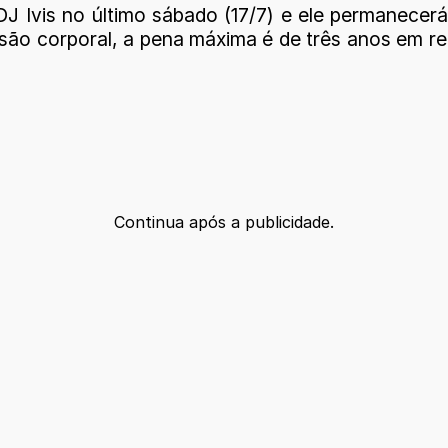
J Ivis no último sábado (17/7) e ele permanecer
esão corporal, a pena máxima é de três anos em re
Continua após a publicidade.