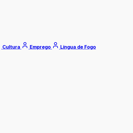
Cultura
Emprego
Língua de Fogo