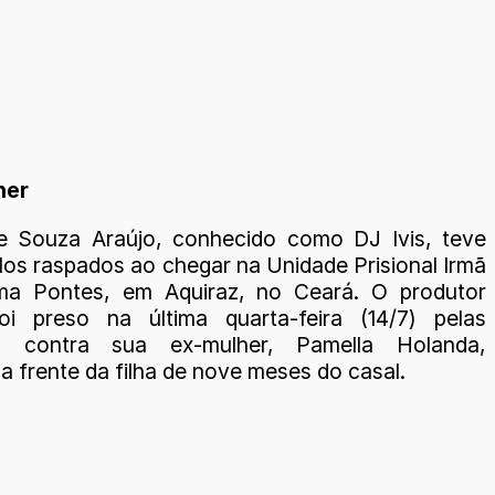
her
e Souza Araújo, conhecido como DJ Ivis, teve
los raspados ao chegar na Unidade Prisional Irmã
ima Pontes, em Aquiraz, no Ceará. O produtor
oi preso na última quarta-feira (14/7) pelas
s contra sua ex-mulher, Pamella Holanda,
na frente da filha de nove meses do casal.