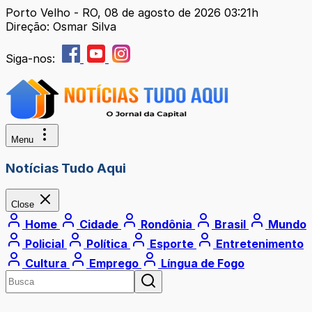
Porto Velho - RO, 08 de agosto de 2026 03:21h
Direção: Osmar Silva
Siga-nos:
Menu
Notícias Tudo Aqui
Close
Home
Cidade
Rondônia
Brasil
Mundo
Policial
Política
Esporte
Entretenimento
Cultura
Emprego
Língua de Fogo