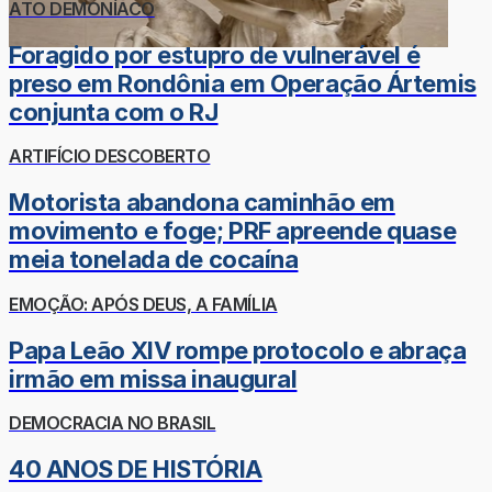
ATO DEMONÍACO
Foragido por estupro de vulnerável é
preso em Rondônia em Operação Ártemis
conjunta com o RJ
ARTIFÍCIO DESCOBERTO
Motorista abandona caminhão em
movimento e foge; PRF apreende quase
meia tonelada de cocaína
EMOÇÃO: APÓS DEUS, A FAMÍLIA
Papa Leão XIV rompe protocolo e abraça
irmão em missa inaugural
DEMOCRACIA NO BRASIL
40 ANOS DE HISTÓRIA