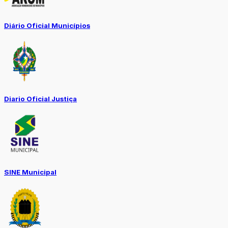
Diário Oficial Municípios
Diario Oficial Justiça
SINE Municipal