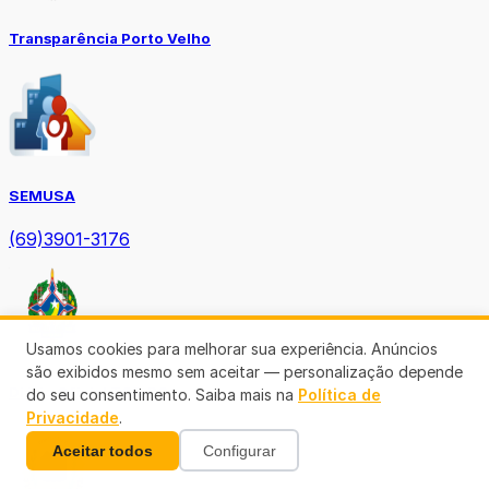
Transparência Porto Velho
SEMUSA
(69)3901-3176
Usamos cookies para melhorar sua experiência. Anúncios
são exibidos mesmo sem aceitar — personalização depende
Diário Oficial TCE-RO
do seu consentimento. Saiba mais na
Política de
Privacidade
.
Aceitar todos
Configurar