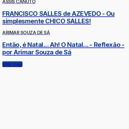
ASSIS CANUTO
FRANCISCO SALLES de AZEVEDO - Ou
simplesmente CHICO SALLES!
ARIMAR SOUZA DE SÁ
Então, é Natal... Ah! O Natal... - Reflexão -
por Arimar Souza de Sá
Veja mais