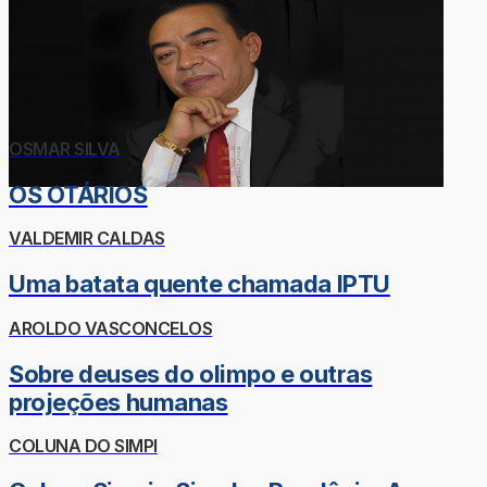
OSMAR SILVA
OS OTÁRIOS
VALDEMIR CALDAS
Uma batata quente chamada IPTU
AROLDO VASCONCELOS
Sobre deuses do olimpo e outras
projeções humanas
COLUNA DO SIMPI