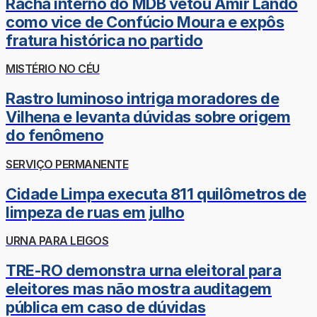
Racha interno do MDB vetou Amir Lando
como vice de Confúcio Moura e expôs
fratura histórica no partido
MISTÉRIO NO CÉU
Rastro luminoso intriga moradores de
Vilhena e levanta dúvidas sobre origem
do fenômeno
SERVIÇO PERMANENTE
Cidade Limpa executa 811 quilômetros de
limpeza de ruas em julho
URNA PARA LEIGOS
TRE-RO demonstra urna eleitoral para
eleitores mas não mostra auditagem
pública em caso de dúvidas