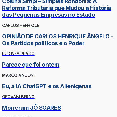
Coluna Simpi – Simples Rondônia: A
Reforma Tributária que Mudou a História
das Pequenas Empresas no Estado
CARLOS HENRIQUE
OPINIÃO DE CARLOS HENRIQUE ÂNGELO -
Os Partidos políticos e o Poder
RUDINEY PRADO
Parece que foi ontem
MARCO ANCONI
Eu, a IA ChatGPT e os Alienígenas
GEOVANI BERNO
Morreram JÔ SOARES