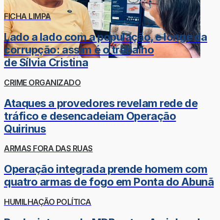
FICHA LIMPA
Lado a lado com a população, e longe da
corrupção: assim é o trabalho
de Sílvia Cristina
CRIME ORGANIZADO
Ataques a provedores revelam rede de
tráfico e desencadeiam Operação
Quirinus
ARMAS FORA DAS RUAS
Operação integrada prende homem com
quatro armas de fogo em Ponta do Abunã
HUMILHAÇÃO POLÍTICA