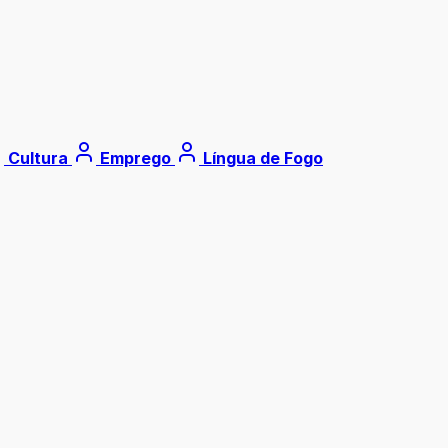
Cultura
Emprego
Língua de Fogo