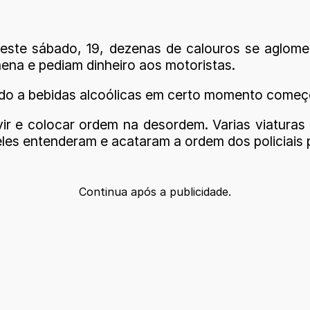
e deste sábado, 19, dezenas de calouros se agl
ena e pediam dinheiro aos motoristas.
gado a bebidas alcoólicas em certo momento começo
ervir e colocar ordem na desordem. Varias viatura
eles entenderam e acataram a ordem dos policiais 
Continua após a publicidade.