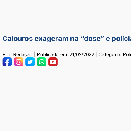
Calouros exageram na “dose” e polícia
Por: Redação | Publicado em: 21/02/2022 | Categoria: Poli