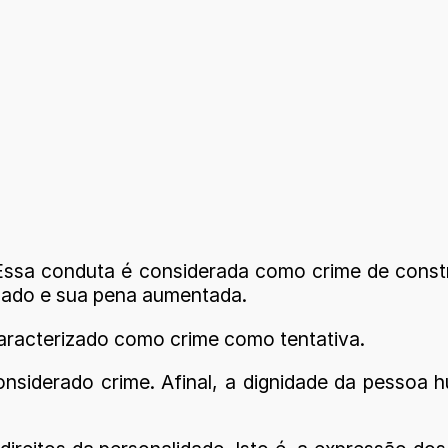
. Essa conduta é considerada como crime de const
icado e sua pena aumentada.
 caracterizado como crime como tentativa.
considerado crime. Afinal, a dignidade da pesso