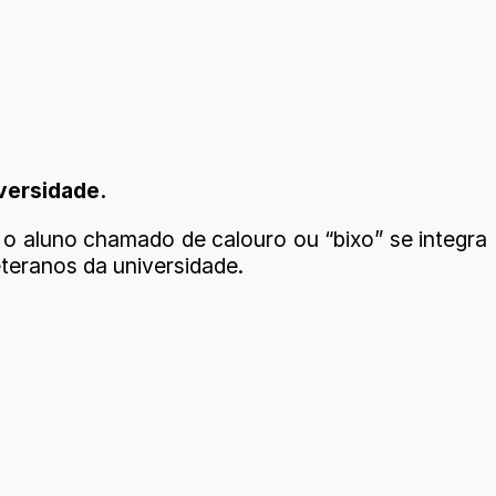
versidade.
 o aluno chamado de calouro ou “bixo” se integra
teranos da universidade.