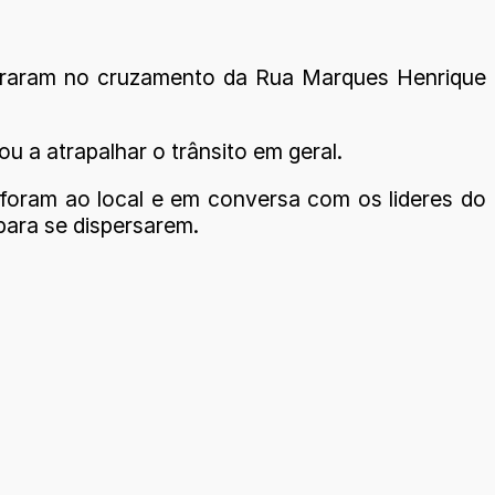
omeraram no cruzamento da Rua Marques Henrique
u a atrapalhar o trânsito em geral.
s foram ao local e em conversa com os lideres do
para se dispersarem.