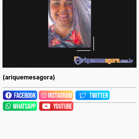
(ariquemesagora)