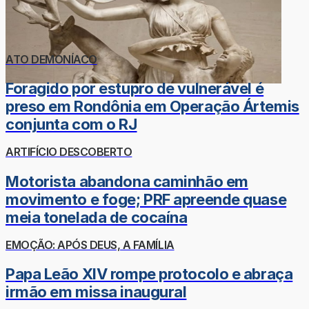
ATO DEMONÍACO
Foragido por estupro de vulnerável é
preso em Rondônia em Operação Ártemis
conjunta com o RJ
ARTIFÍCIO DESCOBERTO
Motorista abandona caminhão em
movimento e foge; PRF apreende quase
meia tonelada de cocaína
EMOÇÃO: APÓS DEUS, A FAMÍLIA
Papa Leão XIV rompe protocolo e abraça
irmão em missa inaugural