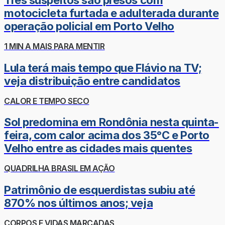
Três suspeitos são presos com
motocicleta furtada e adulterada durante
operação policial em Porto Velho
1 MIN A MAIS PARA MENTIR
Lula terá mais tempo que Flávio na TV;
veja distribuição entre candidatos
CALOR E TEMPO SECO
Sol predomina em Rondônia nesta quinta-
feira, com calor acima dos 35°C e Porto
Velho entre as cidades mais quentes
QUADRILHA BRASIL EM AÇÃO
Patrimônio de esquerdistas subiu até
870% nos últimos anos; veja
CORPOS E VIDAS MARCADAS