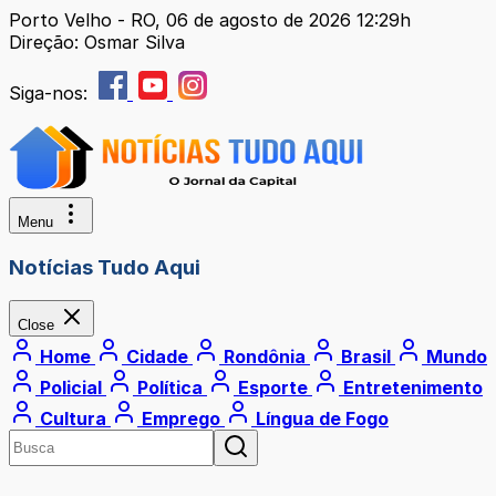
Porto Velho - RO, 06 de agosto de 2026 12:29h
Direção: Osmar Silva
Siga-nos:
Menu
Notícias Tudo Aqui
Close
Home
Cidade
Rondônia
Brasil
Mundo
Policial
Política
Esporte
Entretenimento
Cultura
Emprego
Língua de Fogo