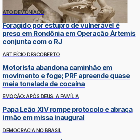
ATO DEMONÍACO
Foragido por estupro de vulnerável é
preso em Rondônia em Operação Ártemis
conjunta com o RJ
ARTIFÍCIO DESCOBERTO
Motorista abandona caminhão em
movimento e foge; PRF apreende quase
meia tonelada de cocaína
EMOÇÃO: APÓS DEUS, A FAMÍLIA
Papa Leão XIV rompe protocolo e abraça
irmão em missa inaugural
DEMOCRACIA NO BRASIL