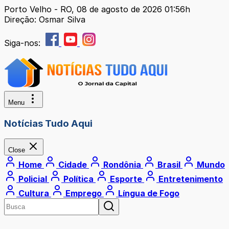
Porto Velho - RO, 08 de agosto de 2026 01:56h
Direção: Osmar Silva
Siga-nos:
Menu
Notícias Tudo Aqui
Close
Home
Cidade
Rondônia
Brasil
Mundo
Policial
Política
Esporte
Entretenimento
Cultura
Emprego
Língua de Fogo