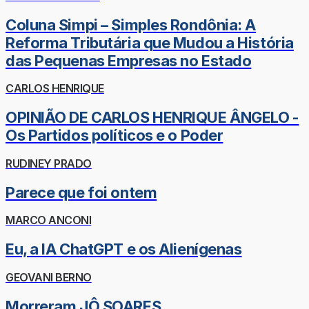
Coluna Simpi – Simples Rondônia: A
Reforma Tributária que Mudou a História
das Pequenas Empresas no Estado
CARLOS HENRIQUE
OPINIÃO DE CARLOS HENRIQUE ÂNGELO -
Os Partidos políticos e o Poder
RUDINEY PRADO
Parece que foi ontem
MARCO ANCONI
Eu, a IA ChatGPT e os Alienígenas
GEOVANI BERNO
Morreram JÔ SOARES