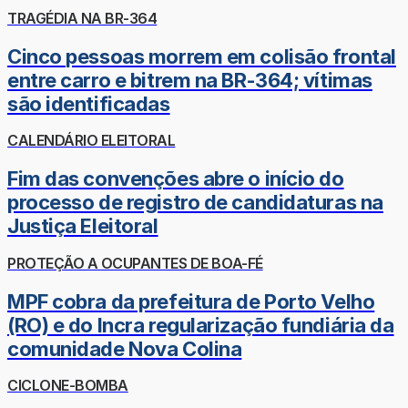
TRAGÉDIA NA BR-364
Cinco pessoas morrem em colisão frontal
entre carro e bitrem na BR-364; vítimas
são identificadas
CALENDÁRIO ELEITORAL
Fim das convenções abre o início do
processo de registro de candidaturas na
Justiça Eleitoral
PROTEÇÃO A OCUPANTES DE BOA-FÉ
MPF cobra da prefeitura de Porto Velho
(RO) e do Incra regularização fundiária da
comunidade Nova Colina
CICLONE-BOMBA