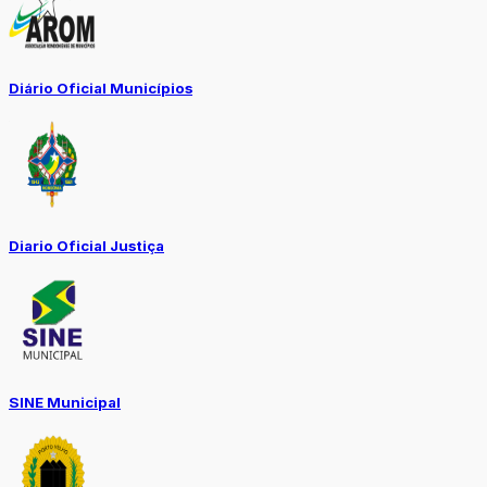
Diário Oficial Municípios
Diario Oficial Justiça
SINE Municipal