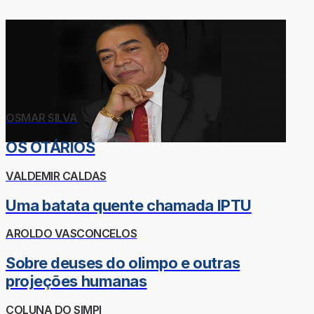
OSMAR SILVA
OS OTÁRIOS
VALDEMIR CALDAS
Uma batata quente chamada IPTU
AROLDO VASCONCELOS
Sobre deuses do olimpo e outras
projeções humanas
COLUNA DO SIMPI