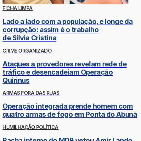
FICHA LIMPA
Lado a lado com a população, e longe da
corrupção: assim é o trabalho
de Sílvia Cristina
CRIME ORGANIZADO
Ataques a provedores revelam rede de
tráfico e desencadeiam Operação
Quirinus
ARMAS FORA DAS RUAS
Operação integrada prende homem com
quatro armas de fogo em Ponta do Abunã
HUMILHAÇÃO POLÍTICA
Racha interno do MDB vetou Amir Lando