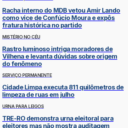
Racha interno do MDB vetou Amir Lando
como vice de Confúcio Moura e expôs
fratura histórica no partido
MISTÉRIO NO CÉU
Rastro luminoso intriga moradores de
Vilhena e levanta dúvidas sobre origem
do fenômeno
SERVIÇO PERMANENTE
Cidade Limpa executa 811 quilômetros de
limpeza de ruas em julho
URNA PARA LEIGOS
TRE-RO demonstra urna eleitoral para
eleitores mas não mostra auditagem