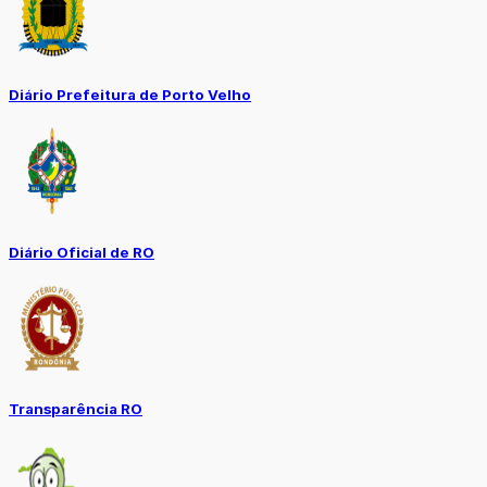
Diário Prefeitura de Porto Velho
Diário Oficial de RO
Transparência RO