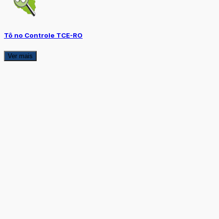
Tô no Controle TCE-RO
Ver mais