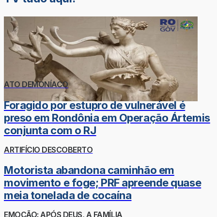
ATO DEMONÍACO
Foragido por estupro de vulnerável é
preso em Rondônia em Operação Ártemis
conjunta com o RJ
ARTIFÍCIO DESCOBERTO
Motorista abandona caminhão em
movimento e foge; PRF apreende quase
meia tonelada de cocaína
EMOÇÃO: APÓS DEUS, A FAMÍLIA