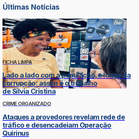
Últimas Notícias
FICHA LIMPA
Lado a lado com a população, e longe da
corrupção: assim é o trabalho
de Sílvia Cristina
CRIME ORGANIZADO
Ataques a provedores revelam rede de
tráfico e desencadeiam Operação
Quirinus