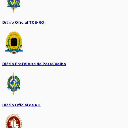
Diário Oficial TCE-RO
Diário Prefeitura de Porto Velho
Diário Oficial de RO