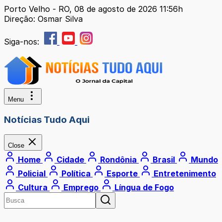
Porto Velho - RO, 08 de agosto de 2026 11:56h
Direção: Osmar Silva
Siga-nos:
Menu
Notícias Tudo Aqui
Close
Home
Cidade
Rondônia
Brasil
Mundo
Policial
Política
Esporte
Entretenimento
Cultura
Emprego
Língua de Fogo