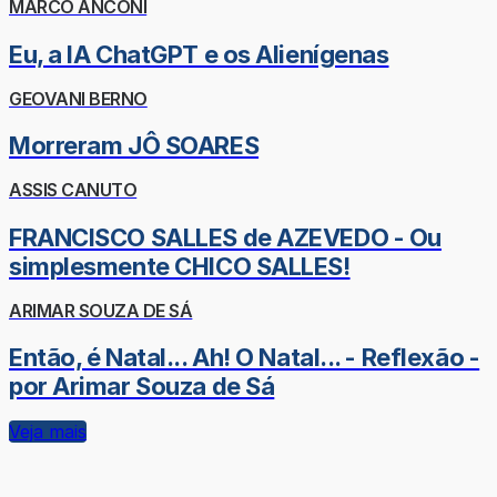
MARCO ANCONI
Eu, a IA ChatGPT e os Alienígenas
GEOVANI BERNO
Morreram JÔ SOARES
ASSIS CANUTO
FRANCISCO SALLES de AZEVEDO - Ou
simplesmente CHICO SALLES!
ARIMAR SOUZA DE SÁ
Então, é Natal... Ah! O Natal... - Reflexão -
por Arimar Souza de Sá
Veja mais