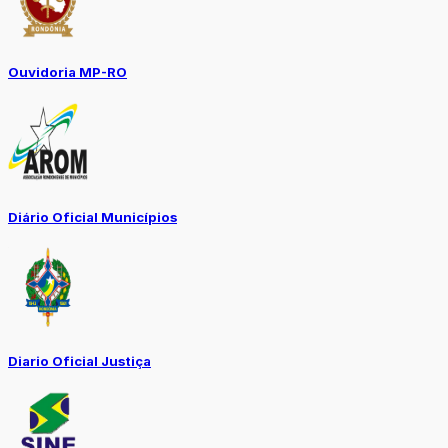
Ouvidoria MP-RO
Diário Oficial Municípios
Diario Oficial Justiça