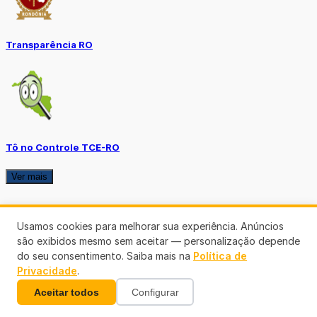
Transparência RO
Tô no Controle TCE-RO
Ver mais
Usamos cookies para melhorar sua experiência. Anúncios
são exibidos mesmo sem aceitar — personalização depende
do seu consentimento. Saiba mais na
Política de
Privacidade
.
Aceitar todos
Configurar