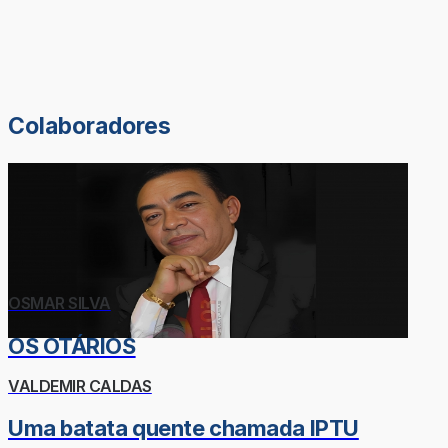
Colaboradores
OSMAR SILVA
OS OTÁRIOS
VALDEMIR CALDAS
Uma batata quente chamada IPTU