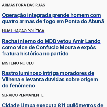
ARMAS FORA DAS RUAS
Operação integrada prende homem com
quatro armas de fogo em Ponta do Abunã
HUMILHAÇÃO POLÍTICA
Racha interno do MDB vetou Amir Lando
como vice de Confúcio Moura e expôs
fratura histórica no partido
MISTÉRIO NO CÉU
Rastro luminoso intriga moradores de
Vilhena e levanta dúvidas sobre origem
do fenômeno
SERVIÇO PERMANENTE
Cidade Limpa executa 811 quilômetros de