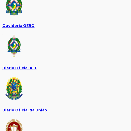
Ouvidoria GERO
Diário Oficial ALE
Diário Oficial da União