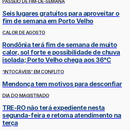
PASSEIO DE FIM-DE-SEMANA
Seis lugares gratuitos para aproveitar o
fim de semana em Porto Velho
CALOR DE AGOSTO
Rondônia terá fim de semana de muito
calor, sol forte e possibilidade de chuva
isolada; Porto Velho chega aos 36°C
'INTOCÁVEIS' EM CONFLITO
Mendonça tem motivos para desconfiar
DIA DO MAGISTRADO
TRE-RO não terá expediente nesta
segunda-feira e retoma atendimento na
terça