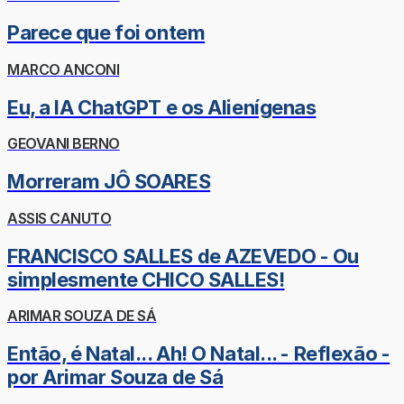
Parece que foi ontem
MARCO ANCONI
Eu, a IA ChatGPT e os Alienígenas
GEOVANI BERNO
Morreram JÔ SOARES
ASSIS CANUTO
FRANCISCO SALLES de AZEVEDO - Ou
simplesmente CHICO SALLES!
ARIMAR SOUZA DE SÁ
Então, é Natal... Ah! O Natal... - Reflexão -
por Arimar Souza de Sá