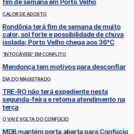
fim de semana em Porto Velho
CALOR DE AGOSTO
Rondônia terá fim de semana de muito
calor, sol forte e possibilidade de chuva
isolada; Porto Velho chega aos 36°C
'INTOCÁVEIS' EM CONFLITO
Mendonça tem motivos para desconfiar
DIA DO MAGISTRADO
TRE-RO não terá expediente nesta
segunda-feira e retoma atendimento na
terça
O VAI E VOLTA DO CONFÚCIO
MDB mantém porta aberta para Confúcio