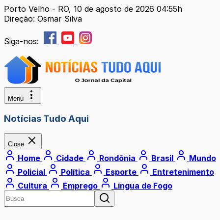
Porto Velho - RO, 10 de agosto de 2026 04:55h
Direção: Osmar Silva
Siga-nos:
Menu
Notícias Tudo Aqui
Close
Home
Cidade
Rondônia
Brasil
Mundo
Policial
Política
Esporte
Entretenimento
Cultura
Emprego
Língua de Fogo