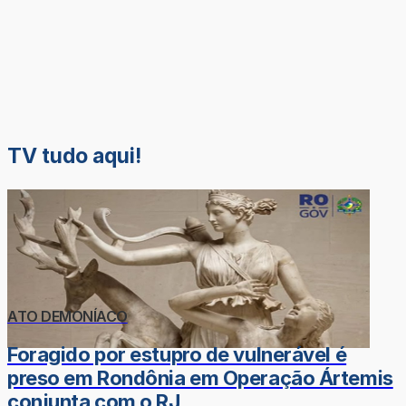
TV tudo aqui!
ATO DEMONÍACO
Foragido por estupro de vulnerável é
preso em Rondônia em Operação Ártemis
conjunta com o RJ