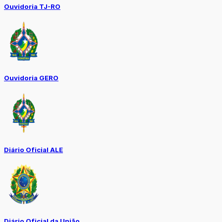
Ouvidoria TJ-RO
Ouvidoria GERO
Diário Oficial ALE
Diário Oficial da União