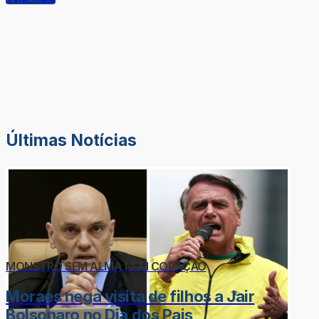
Últimas Notícias
MONSTRO SEM ALMA NEM CORAÇÃO
Moraes nega visita de filhos a Jair
Bolsonaro no Dia dos Pais