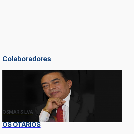
Colaboradores
OSMAR SILVA
OS OTÁRIOS