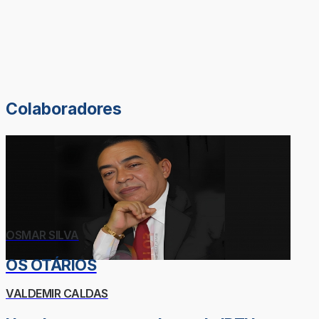
Colaboradores
OSMAR SILVA
OS OTÁRIOS
VALDEMIR CALDAS