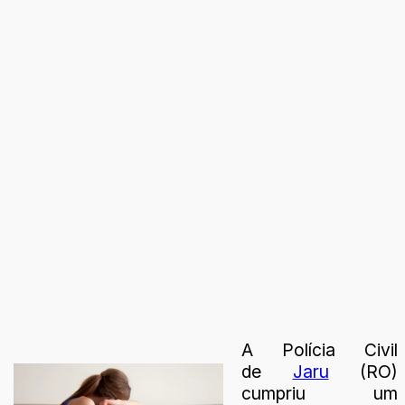
A Polícia Civil
de
Jaru
(RO)
cumpriu um