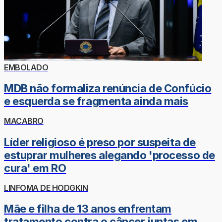
EMBOLADO
MDB não formaliza renúncia de Confúcio
e esquerda se fragmenta ainda mais
MACABRO
Líder religioso é preso por suspeita de
estuprar mulheres alegando 'processo de
cura' em RO
LINFOMA DE HODGKIN
Mãe e filha de 13 anos enfrentam
tratamento contra o câncer juntas em