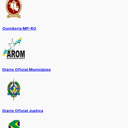
Ouvidoria MP-RO
Diário Oficial Municípios
Diario Oficial Justiça