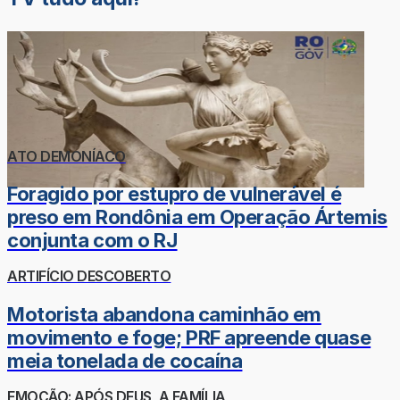
ATO DEMONÍACO
Foragido por estupro de vulnerável é
preso em Rondônia em Operação Ártemis
conjunta com o RJ
ARTIFÍCIO DESCOBERTO
Motorista abandona caminhão em
movimento e foge; PRF apreende quase
meia tonelada de cocaína
EMOÇÃO: APÓS DEUS, A FAMÍLIA