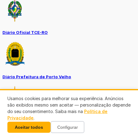
Diário Oficial TCE-RO
Diário Prefeitura de Porto Velho
Usamos cookies para melhorar sua experiência. Anúncios
são exibidos mesmo sem aceitar — personalização depende
do seu consentimento. Saiba mais na
Política de
Privacidade
.
Diário Oficial de RO
Aceitar todos
Configurar