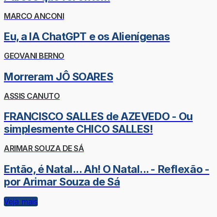
MARCO ANCONI
Eu, a IA ChatGPT e os Alienígenas
GEOVANI BERNO
Morreram JÔ SOARES
ASSIS CANUTO
FRANCISCO SALLES de AZEVEDO - Ou
simplesmente CHICO SALLES!
ARIMAR SOUZA DE SÁ
Então, é Natal... Ah! O Natal... - Reflexão -
por Arimar Souza de Sá
Veja mais