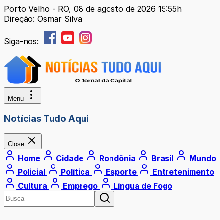
Porto Velho - RO, 08 de agosto de 2026 15:55h
Direção: Osmar Silva
Siga-nos:
Menu
Notícias Tudo Aqui
Close
Home
Cidade
Rondônia
Brasil
Mundo
Policial
Política
Esporte
Entretenimento
Cultura
Emprego
Língua de Fogo