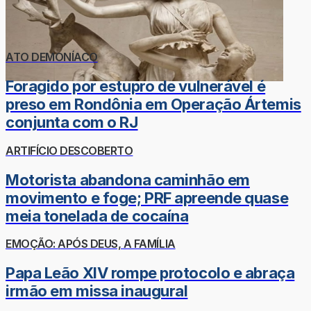
ATO DEMONÍACO
Foragido por estupro de vulnerável é
preso em Rondônia em Operação Ártemis
conjunta com o RJ
ARTIFÍCIO DESCOBERTO
Motorista abandona caminhão em
movimento e foge; PRF apreende quase
meia tonelada de cocaína
EMOÇÃO: APÓS DEUS, A FAMÍLIA
Papa Leão XIV rompe protocolo e abraça
irmão em missa inaugural