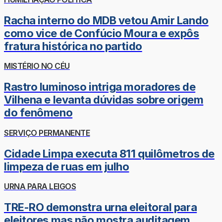
Racha interno do MDB vetou Amir Lando
como vice de Confúcio Moura e expôs
fratura histórica no partido
MISTÉRIO NO CÉU
Rastro luminoso intriga moradores de
Vilhena e levanta dúvidas sobre origem
do fenômeno
SERVIÇO PERMANENTE
Cidade Limpa executa 811 quilômetros de
limpeza de ruas em julho
URNA PARA LEIGOS
TRE-RO demonstra urna eleitoral para
eleitores mas não mostra auditagem