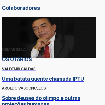
Colaboradores
OSMAR SILVA
OS OTÁRIOS
VALDEMIR CALDAS
Uma batata quente chamada IPTU
AROLDO VASCONCELOS
Sobre deuses do olimpo e outras
projeções humanas