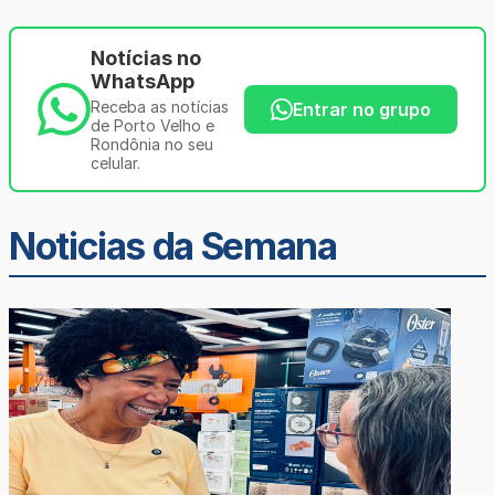
Notícias no
WhatsApp
Receba as notícias
Entrar no grupo
de Porto Velho e
Rondônia no seu
celular.
Noticias da Semana