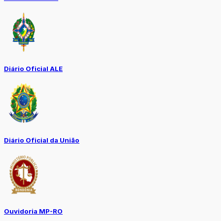
Diário Oficial ALE
Diário Oficial da União
Ouvidoria MP-RO