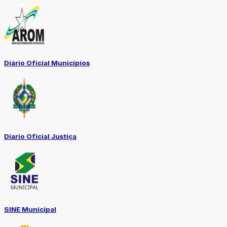
Diário Oficial Municípios
Diario Oficial Justiça
SINE Municipal