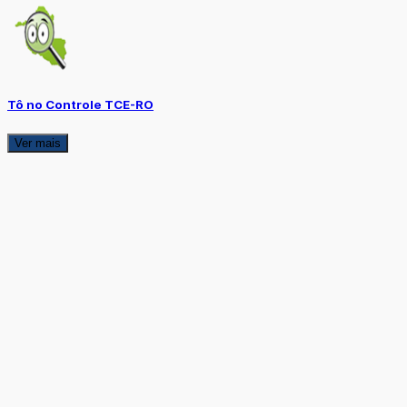
Tô no Controle TCE-RO
Ver mais