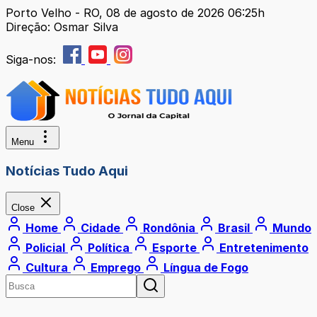
Porto Velho - RO, 08 de agosto de 2026 06:25h
Direção: Osmar Silva
Siga-nos:
Menu
Notícias Tudo Aqui
Close
Home
Cidade
Rondônia
Brasil
Mundo
Policial
Política
Esporte
Entretenimento
Cultura
Emprego
Língua de Fogo