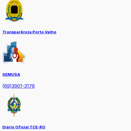
Transparência Porto Velho
SEMUSA
(69)3901-3176
Diário Oficial TCE-RO