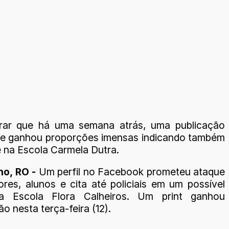
brar que há uma semana atrás, uma publicação
e ganhou proporções imensas indicando também
 na Escola Carmela Dutra.
ho, RO -
Um perfil no Facebook prometeu ataque
ores, alunos e cita até policiais em um possível
a Escola Flora Calheiros. Um print ganhou
o nesta terça-feira (12).