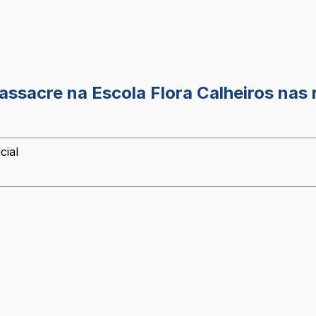
sacre na Escola Flora Calheiros nas r
cial