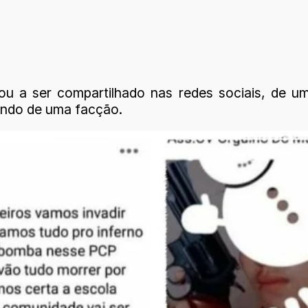
u a ser compartilhado nas redes sociais, de um
ando de uma facção.