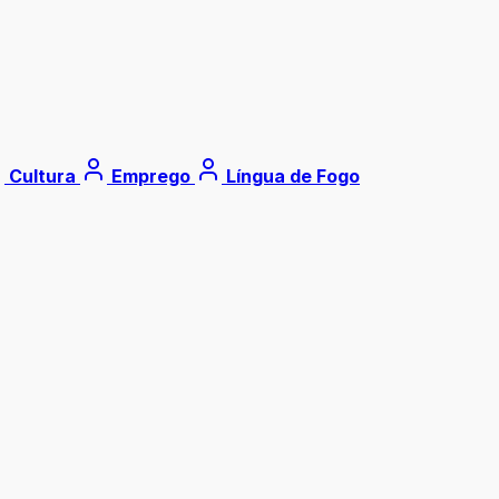
Cultura
Emprego
Língua de Fogo