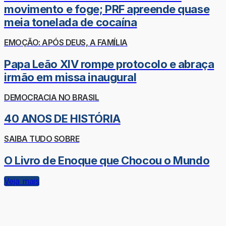
movimento e foge; PRF apreende quase
meia tonelada de cocaína
EMOÇÃO: APÓS DEUS, A FAMÍLIA
Papa Leão XIV rompe protocolo e abraça
irmão em missa inaugural
DEMOCRACIA NO BRASIL
40 ANOS DE HISTÓRIA
SAIBA TUDO SOBRE
O Livro de Enoque que Chocou o Mundo
Veja mais