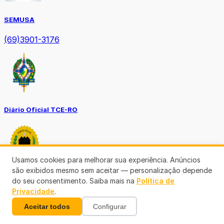
SEMUSA
(69)3901-3176
Diário Oficial TCE-RO
Usamos cookies para melhorar sua experiência. Anúncios
são exibidos mesmo sem aceitar — personalização depende
do seu consentimento. Saiba mais na
Política de
Diário Prefeitura de Porto Velho
Privacidade
.
Aceitar todos
Configurar