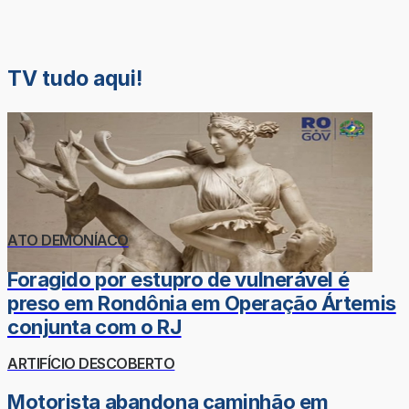
TV tudo aqui!
ATO DEMONÍACO
Foragido por estupro de vulnerável é
preso em Rondônia em Operação Ártemis
conjunta com o RJ
ARTIFÍCIO DESCOBERTO
Motorista abandona caminhão em