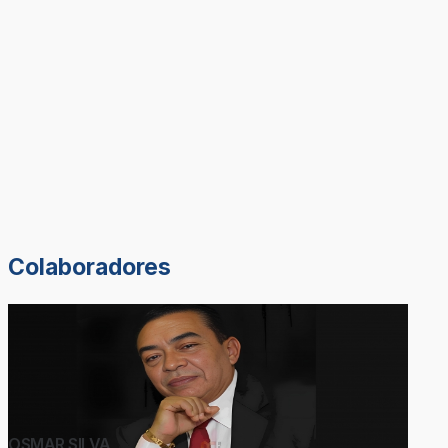
Colaboradores
OSMAR SILVA