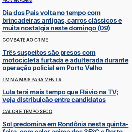
HOMENAGEM
Dia dos Pais volta no tempo com
brincadeiras antigas, carros clássicos e
muita nostalgia neste domingo (09)
COMBATE AO CRIME
Três suspeitos são presos com
motocicleta furtada e adulterada durante
operação policial em Porto Velho
1 MIN A MAIS PARA MENTIR
Lula terá mais tempo que Flávio na TV;
veja distribuição entre candidatos
CALOR E TEMPO SECO
Sol predomina em Rondônia nesta quinta-
feira, com calor acima dos 35°C e Porto