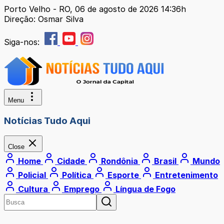
Porto Velho - RO, 06 de agosto de 2026 14:36h
Direção: Osmar Silva
Siga-nos:
Menu
Notícias Tudo Aqui
Close
Home
Cidade
Rondônia
Brasil
Mundo
Policial
Política
Esporte
Entretenimento
Cultura
Emprego
Língua de Fogo