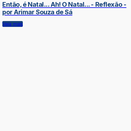
Então, é Natal... Ah! O Natal... - Reflexão -
por Arimar Souza de Sá
Veja mais