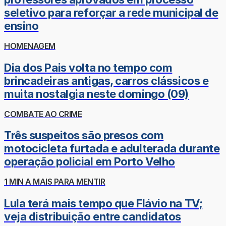
seletivo para reforçar a rede municipal de
ensino
HOMENAGEM
Dia dos Pais volta no tempo com
brincadeiras antigas, carros clássicos e
muita nostalgia neste domingo (09)
COMBATE AO CRIME
Três suspeitos são presos com
motocicleta furtada e adulterada durante
operação policial em Porto Velho
1 MIN A MAIS PARA MENTIR
Lula terá mais tempo que Flávio na TV;
veja distribuição entre candidatos