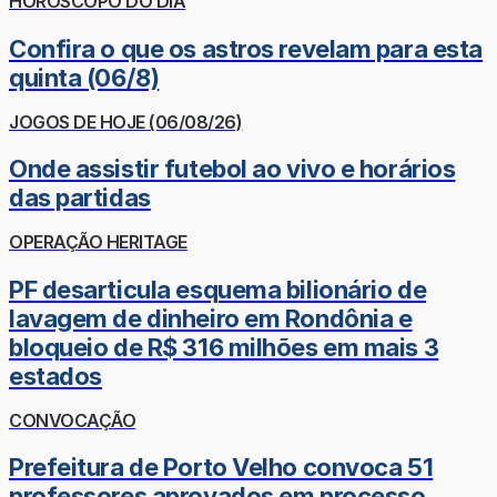
HORÓSCOPO DO DIA
Confira o que os astros revelam para esta
quinta (06/8)
JOGOS DE HOJE (06/08/26)
Onde assistir futebol ao vivo e horários
das partidas
OPERAÇÃO HERITAGE
PF desarticula esquema bilionário de
lavagem de dinheiro em Rondônia e
bloqueio de R$ 316 milhões em mais 3
estados
CONVOCAÇÃO
Prefeitura de Porto Velho convoca 51
professores aprovados em processo