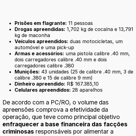
Prisões em flagrante:
11 pessoas
Drogas apreendidas:
1,702 kg de cocaína e 13,791
kg de maconha
Veículos apreendidos:
duas motocicletas, um
automóvel e uma pick-up
Armas e acessórios:
uma pistola calibre .40 mm,
dois carregadores calibre .40 mm e dois
carregadores calibre .380
Munições:
43 unidades (25 de calibre .40 mm, 3 de
calibre .380 e 15 de calibre 9 mm)
Dinheiro apreendido:
R$ 167.385,10
Celulares apreendidos:
28 aparelhos
De acordo com a PC/RO, o volume das
apreensões comprova a efetividade da
operação, que teve como principal objetivo
enfraquecer a base financeira das facções
criminosas
responsáveis por alimentar a