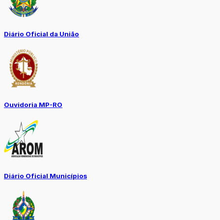
Diário Oficial da União
Ouvidoria MP-RO
Diário Oficial Municípios