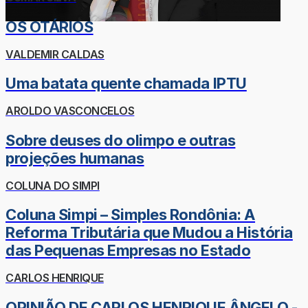
OS OTÁRIOS
VALDEMIR CALDAS
Uma batata quente chamada IPTU
AROLDO VASCONCELOS
Sobre deuses do olimpo e outras
projeções humanas
COLUNA DO SIMPI
Coluna Simpi – Simples Rondônia: A
Reforma Tributária que Mudou a História
das Pequenas Empresas no Estado
CARLOS HENRIQUE
OPINIÃO DE CARLOS HENRIQUE ÂNGELO -