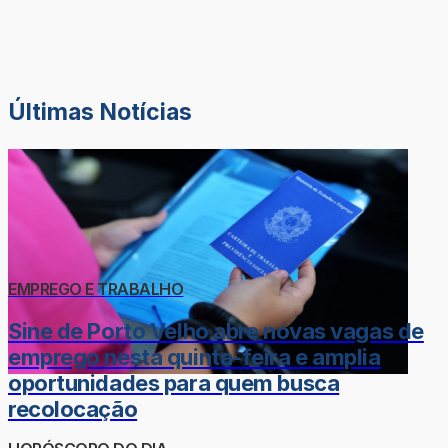
Últimas Notícias
EMPREGO E TRABALHO
Sine de Porto Velho abre novas vagas de
emprego nesta quinta-feira e amplia
oportunidades para quem busca
recolocação