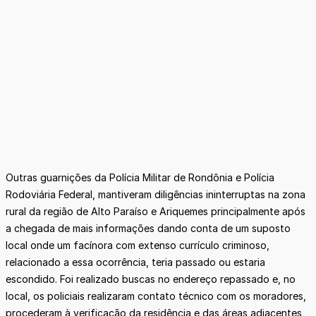
Outras guarnições da Polícia Militar de Rondônia e Polícia
Rodoviária Federal, mantiveram diligências ininterruptas na zona
rural da região de Alto Paraíso e Ariquemes principalmente após
a chegada de mais informações dando conta de um suposto
local onde um facínora com extenso currículo criminoso,
relacionado a essa ocorrência, teria passado ou estaria
escondido. Foi realizado buscas no endereço repassado e, no
local, os policiais realizaram contato técnico com os moradores,
procederam à verificação da residência e das áreas adjacentes,