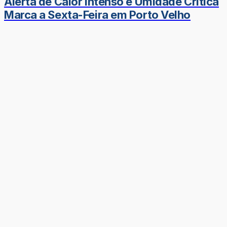
Alerta de Calor Intenso e Umidade Crítica
Marca a Sexta-Feira em Porto Velho