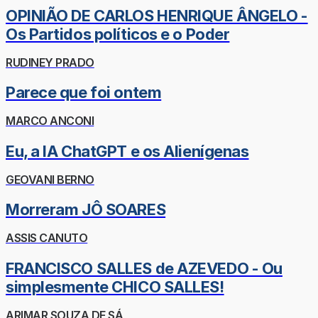
OPINIÃO DE CARLOS HENRIQUE ÂNGELO -
Os Partidos políticos e o Poder
RUDINEY PRADO
Parece que foi ontem
MARCO ANCONI
Eu, a IA ChatGPT e os Alienígenas
GEOVANI BERNO
Morreram JÔ SOARES
ASSIS CANUTO
FRANCISCO SALLES de AZEVEDO - Ou
simplesmente CHICO SALLES!
ARIMAR SOUZA DE SÁ