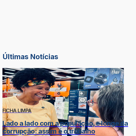
Últimas Notícias
FICHA LIMPA
Lado a lado com a população, e longe da
corrupção: assim é o trabalho