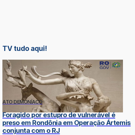
TV tudo aqui!
ATO DEMONÍACO
Foragido por estupro de vulnerável é
preso em Rondônia em Operação Ártemis
conjunta com o RJ