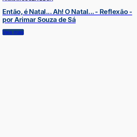
Então, é Natal... Ah! O Natal... - Reflexão -
por Arimar Souza de Sá
Veja mais