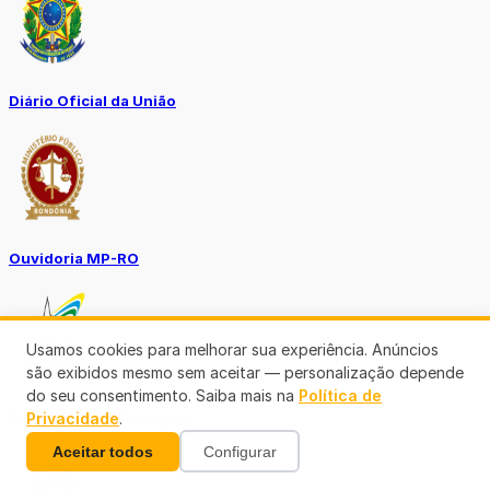
Diário Oficial da União
Ouvidoria MP-RO
Usamos cookies para melhorar sua experiência. Anúncios
são exibidos mesmo sem aceitar — personalização depende
do seu consentimento. Saiba mais na
Política de
Diário Oficial Municípios
Privacidade
.
Aceitar todos
Configurar