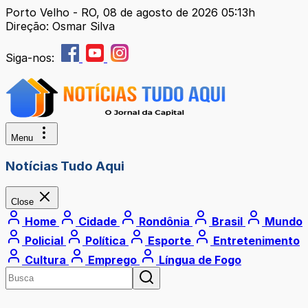
Porto Velho - RO, 08 de agosto de 2026 05:13h
Direção: Osmar Silva
Siga-nos:
Menu
Notícias Tudo Aqui
Close
Home
Cidade
Rondônia
Brasil
Mundo
Policial
Política
Esporte
Entretenimento
Cultura
Emprego
Língua de Fogo