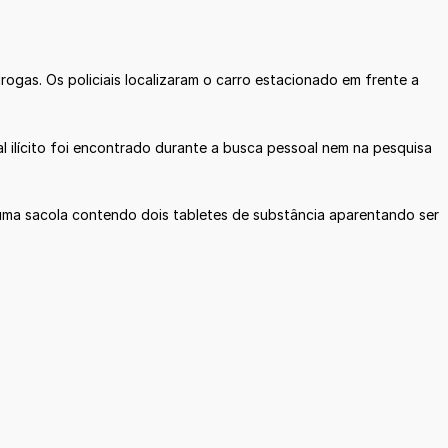
rogas. Os policiais localizaram o carro estacionado em frente a
l ilícito foi encontrado durante a busca pessoal nem na pesquisa
 uma sacola contendo dois tabletes de substância aparentando ser