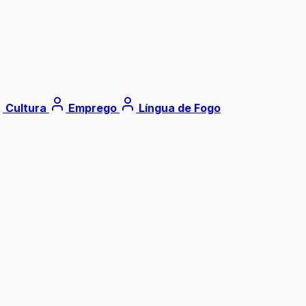
Cultura
Emprego
Língua de Fogo