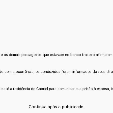
, e os demais passageiros que estavam no banco traseiro afirmaram q
do com a ocorrência, os conduzidos foram informados de seus direi
-se até a residência de Gabriel para comunicar sua prisão à esposa, 
Continua após a publicidade.