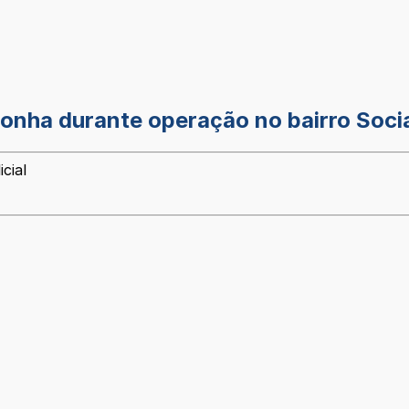
conha durante operação no bairro Socia
cial