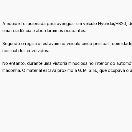
A equipe foi acionada para averiguar um veículo Hyundai/HB20, de 
uma residência e abordaram os ocupantes.
Segundo o registro, estavam no veículo cinco pessoas, com idades
nominal dos envolvidos.
No entanto, durante uma vistoria minuciosa no interior do autom
maconha. O material estava próximo a G. M. S. B., que ocupava o a