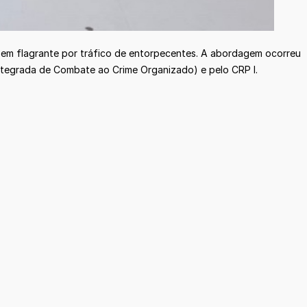
s em flagrante por tráfico de entorpecentes. A abordagem ocorreu
Integrada de Combate ao Crime Organizado) e pelo CRP I.