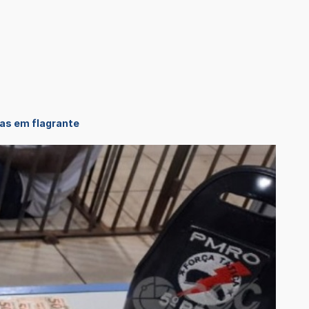
sas em flagrante