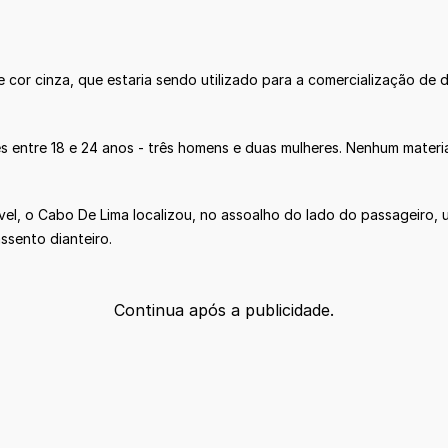
cor cinza, que estaria sendo utilizado para a comercialização de d
 entre 18 e 24 anos - três homens e duas mulheres. Nenhum materia
óvel, o Cabo De Lima localizou, no assoalho do lado do passageiro,
ssento dianteiro.
Continua após a publicidade.