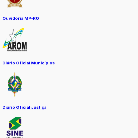
Ouvidoria MP-RO
Diário Oficial Municípios
Diario Oficial Justiça