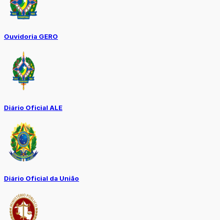
Ouvidoria GERO
Diário Oficial ALE
Diário Oficial da União