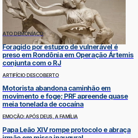
ATO DEMONÍACO
Foragido por estupro de vulnerável é
preso em Rondônia em Operação Ártemis
conjunta com o RJ
ARTIFÍCIO DESCOBERTO
Motorista abandona caminhão em
movimento e foge; PRF apreende quase
meia tonelada de cocaína
EMOÇÃO: APÓS DEUS, A FAMÍLIA
Papa Leão XIV rompe protocolo e abraça
irmão em missa inaugural