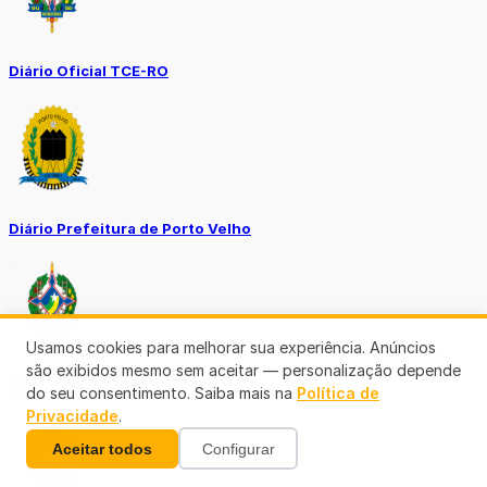
Diário Oficial TCE-RO
Diário Prefeitura de Porto Velho
Usamos cookies para melhorar sua experiência. Anúncios
são exibidos mesmo sem aceitar — personalização depende
Diário Oficial de RO
do seu consentimento. Saiba mais na
Política de
Privacidade
.
Aceitar todos
Configurar