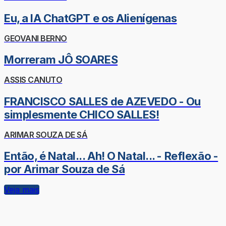
Eu, a IA ChatGPT e os Alienígenas
GEOVANI BERNO
Morreram JÔ SOARES
ASSIS CANUTO
FRANCISCO SALLES de AZEVEDO - Ou
simplesmente CHICO SALLES!
ARIMAR SOUZA DE SÁ
Então, é Natal... Ah! O Natal... - Reflexão -
por Arimar Souza de Sá
Veja mais