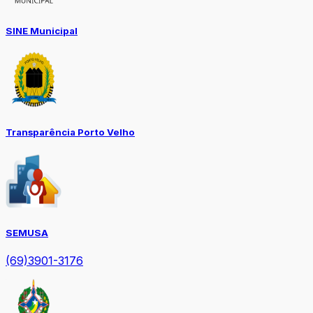
SINE Municipal
Transparência Porto Velho
SEMUSA
(69)3901-3176