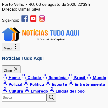
Porto Velho - RO, 06 de agosto de 2026 22:39h
Direção: Osmar Silva
Siga-nos:
Menu
Notícias Tudo Aqui
Close
Home
Cidade
Rondônia
Brasil
Mundo
Policial
Política
Esporte
Entretenimento
Cultura
Emprego
Língua de Fogo