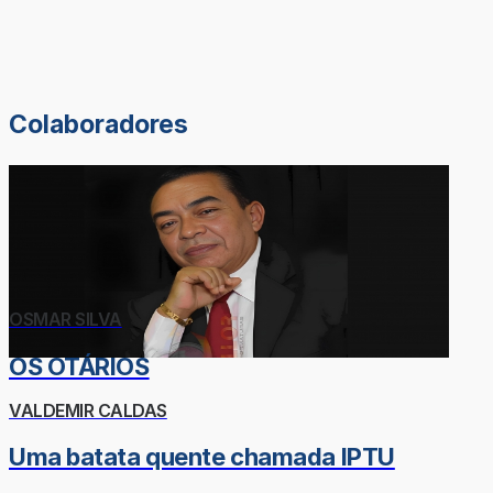
Colaboradores
OSMAR SILVA
OS OTÁRIOS
VALDEMIR CALDAS
Uma batata quente chamada IPTU