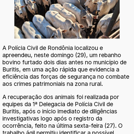
A Polícia Civil de Rondônia localizou e
apreendeu, neste domingo (29), um rebanho
bovino furtado dois dias antes no município de
Buritis, em uma ação rápida que evidencia a
eficiência das forças de segurança no combate
aos crimes patrimoniais na zona rural.
A recuperação dos animais foi realizada por
equipes da 1ª Delegacia de Polícia Civil de
Buritis, após o início imediato de diligências
investigativas logo após o registro da
ocorrência, feito na última sexta-feira (27). O
trabalho ágil permitiu identificar a possível