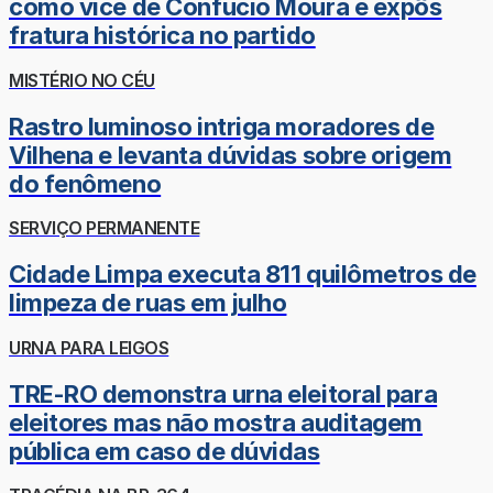
como vice de Confúcio Moura e expôs
fratura histórica no partido
MISTÉRIO NO CÉU
Rastro luminoso intriga moradores de
Vilhena e levanta dúvidas sobre origem
do fenômeno
SERVIÇO PERMANENTE
Cidade Limpa executa 811 quilômetros de
limpeza de ruas em julho
URNA PARA LEIGOS
TRE-RO demonstra urna eleitoral para
eleitores mas não mostra auditagem
pública em caso de dúvidas