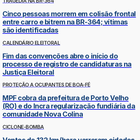
TRAGÉDIA NA BR-364
Cinco pessoas morrem em colisão frontal
entre carro e bitrem na BR-364; vítimas
são identificadas
CALENDÁRIO ELEITORAL
Fim das convenções abre o início do
processo de registro de candidaturas na
Justiça Eleitoral
PROTEÇÃO A OCUPANTES DE BOA-FÉ
MPF cobra da prefeitura de Porto Velho
(RO) e do Incra regularização fundiária da
comunidade Nova Colina
CICLONE-BOMBA
Ventos de 132 km/hora varreram cidades