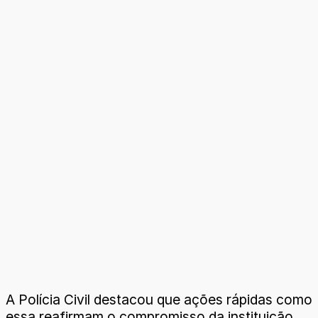
A Polícia Civil destacou que ações rápidas como
essa reafirmam o compromisso da instituição