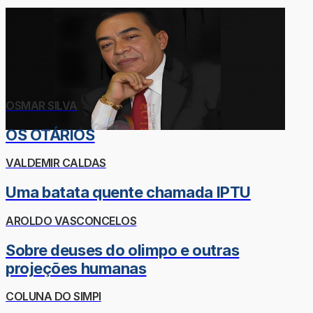
OSMAR SILVA
OS OTÁRIOS
VALDEMIR CALDAS
Uma batata quente chamada IPTU
AROLDO VASCONCELOS
Sobre deuses do olimpo e outras
projeções humanas
COLUNA DO SIMPI