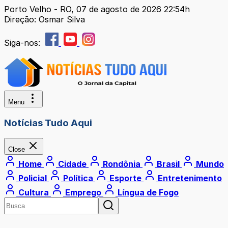
Porto Velho - RO, 07 de agosto de 2026 22:54h
Direção: Osmar Silva
Siga-nos:
Menu
Notícias Tudo Aqui
Close
Home
Cidade
Rondônia
Brasil
Mundo
Policial
Política
Esporte
Entretenimento
Cultura
Emprego
Língua de Fogo