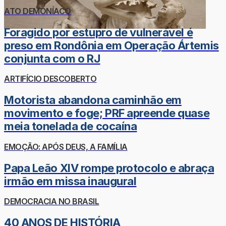
ATO DEMONÍACO
Foragido por estupro de vulnerável é
preso em Rondônia em Operação Ártemis
conjunta com o RJ
ARTIFÍCIO DESCOBERTO
Motorista abandona caminhão em
movimento e foge; PRF apreende quase
meia tonelada de cocaína
EMOÇÃO: APÓS DEUS, A FAMÍLIA
Papa Leão XIV rompe protocolo e abraça
irmão em missa inaugural
DEMOCRACIA NO BRASIL
40 ANOS DE HISTÓRIA