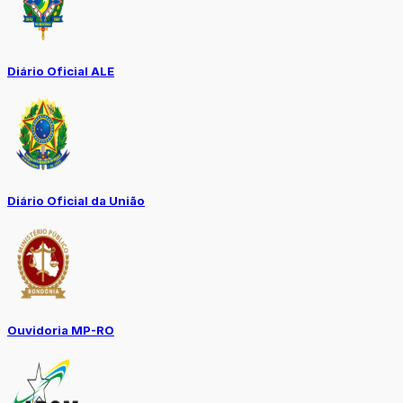
Diário Oficial ALE
Diário Oficial da União
Ouvidoria MP-RO