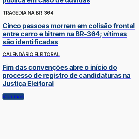
pública em caso de dúvidas
TRAGÉDIA NA BR-364
Cinco pessoas morrem em colisão frontal
entre carro e bitrem na BR-364; vítimas
são identificadas
CALENDÁRIO ELEITORAL
Fim das convenções abre o início do
processo de registro de candidaturas na
Justiça Eleitoral
Veja mais