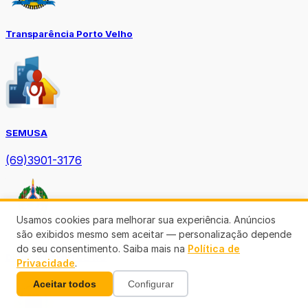
Transparência Porto Velho
SEMUSA
(69)3901-3176
Usamos cookies para melhorar sua experiência. Anúncios
são exibidos mesmo sem aceitar — personalização depende
do seu consentimento. Saiba mais na
Política de
Diário Oficial TCE-RO
Privacidade
.
Aceitar todos
Configurar